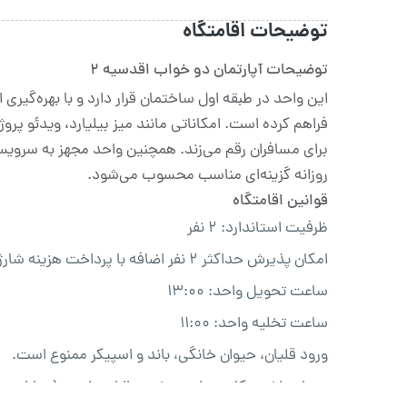
توضیحات اقامتگاه
توضیحات آپارتمان دو خواب اقدسیه 2
این واحد در طبقه اول ساختمان قرار دارد و با بهره‌گیری ا
فراهم کرده است. امکاناتی مانند میز بیلیارد، ویدئو پرو
برای مسافران رقم می‌زند. همچنین واحد مجهز به سرویس 
روزانه گزینه‌ای مناسب محسوب می‌شود.
قوانین اقامتگاه
ظرفیت استاندارد: ۲ نفر
امکان پذیرش حداکثر ۲ نفر اضافه با پرداخت هزینه شارژ مهمان وجود دارد.
ساعت تحویل واحد: ۱۳:۰۰
ساعت تخلیه واحد: ۱۱:۰۰
ورود قلیان، حیوان خانگی، باند و اسپیکر ممنوع است.
همراه داشتن کارت ملی هوشمند الزامی است (به ازای هر 