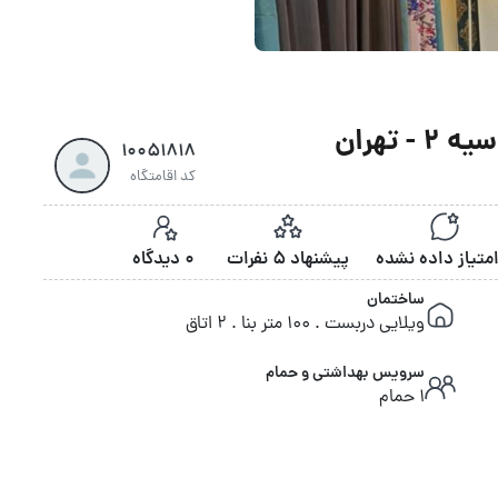
تهران
10051818
کد اقامتگاه
پیشنهاد 5 نفرات
0 دیدگاه
ساختمان
ویلایی دربست . 100 متر بنا . 2 اتاق
سرویس بهداشتی و حمام
1 حمام