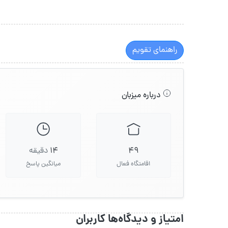
راهنمای تقویم
درباره میزبان
49
14
دقیقه
اقامتگاه فعال
میانگین پاسخ
امتیاز و دیدگاه‌ها کاربران