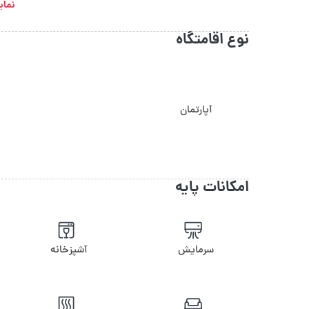
نمای
نوع اقامتگاه
آپارتمان
امکانات پایه
سرمایش
آشپزخانه