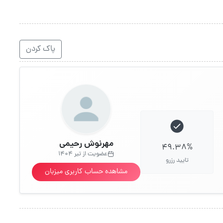
پاک کردن
مهرنوش رحیمی
49.38%
عضویت از تیر 1404
تایید رزرو
مشاهده حساب کاربری میزبان