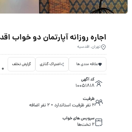
اجاره روزانه آپارتمان دو خواب اقدسیه 2 - 
تهران, اقدسیه
علاقه مندی ها
اشتراک گذاری
گزارش تخلف
0 امتیاز داده نشده
کد آگهی
10051818
ظرفیت
2 نفر ظرفیت استاندارد + 2 نفر اضافه
سرویس های خواب
2 تخت‌ها