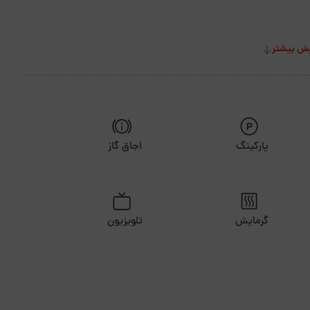
ش بیشتر
پارکینگ
اجاق گاز
گرمایش
تلویزیون