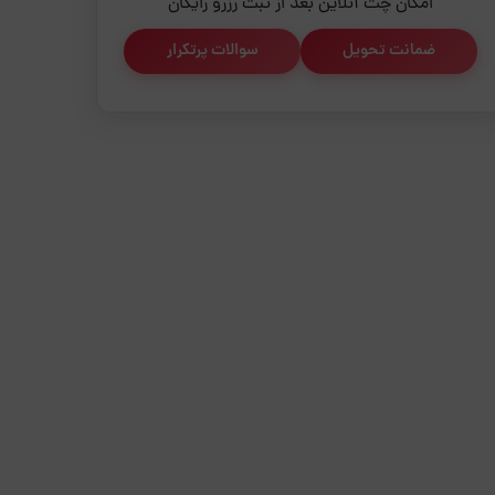
امکان چت آنلاین بعد از ثبت رزرو رایگان
ضمانت تحویل
سوالات پرتکرار