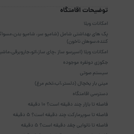
توضیحات اقامتگاه
امکانات ویلا
پک های بهداشتی شامل (شامپو سر، شامپو بدن،مسواک
کننده،سوهان ناخون)
امکانات ویلا (اسپرسو ساز ،چای ساز،اتو،جاروبرقی،م
جکوزی دونفره موجوده
سیستم صوتی
مینی بار یخچال (دلستر،آب،تخم مرغ)
دسترسی اقامتگاه
فاصله تا بازار چند دقیقه است؟ 10 دقیقه
فاصله تا سوپرمارکت چند دقیقه است؟ 5 دقیقه
فاصله تا نانوایی چقد دقیقه است؟ 5 دقیقه