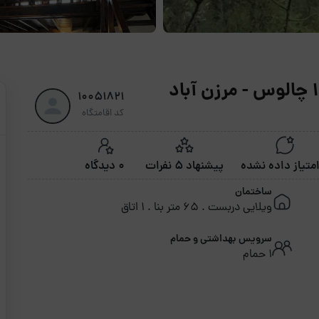
10051821
کد اقامتگاه
پیشنهاد 5 نفرات
0 دیدگاه
ساختمان
ویلایی دربست . 65 متر بنا . 1 اتاق
سرویس بهداشتی و حمام
1 حمام