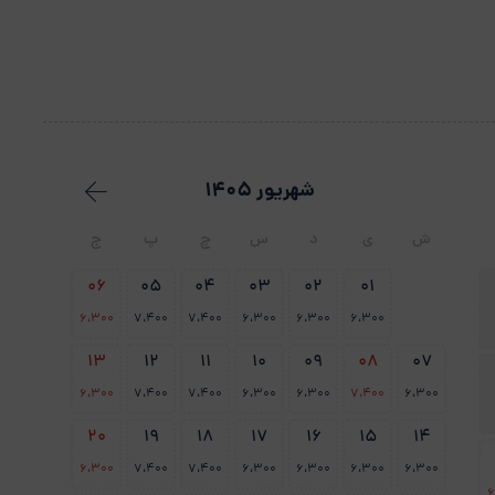
شهریور 1405
ش
ی
د
س
چ
پ
ج
06
05
04
03
02
01
6،300
7،400
7،400
6،300
6،300
6،300
13
12
11
10
09
08
07
6،300
7،400
7،400
6،300
6،300
7،400
6،300
20
19
18
17
16
15
14
6،300
7،400
7،400
6،300
6،300
6،300
6،300
6