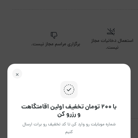
استعمال دخانیات مجاز
برگزاری مراسم مجاز نیست.
نیست.
با ۲۰۰ تومان تخفیف اولین اقامتگاهت
و رزرو کن
شماره موبایلت رو وارد کن تا کد تخفیف رو برات ارسال
کنیم