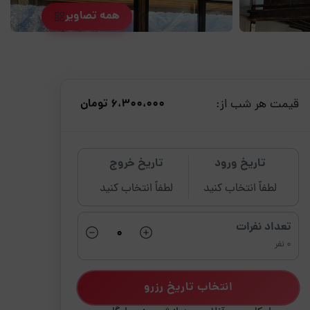
همه تصاویر
قیمت هر شب از:
6،300،000 تومان
تاریخ ورود
تاریخ خروج
لطفاً انتخاب کنید
لطفاً انتخاب کنید
تعداد نفرات
0 نفر
انتخاب تاریخ رزرو