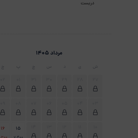
دربست
مرداد 1405
ش
ی
د
س
چ
پ
ج
02
01
31
30
29
28
27
09
08
07
06
05
04
03
14
13
12
11
10
16
15
،300
7،400