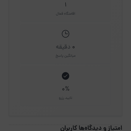
1
اقامتگاه فعال
0
دقیقه
میانگین پاسخ
0%
تایید رزرو
امتیاز و دیدگاه‌ها کاربران