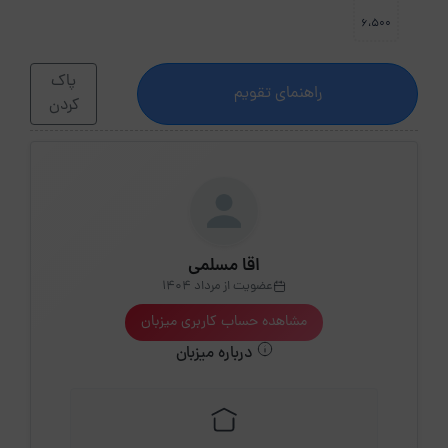
6،500
پاک
راهنمای تقویم
کردن
اقا مسلمی
عضویت از مرداد 1404
مشاهده حساب کاربری میزبان
درباره میزبان