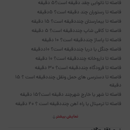
فاصله تا نانوایی چقد دقیقه است؟5 دقیقه
فاصله تا رستوران چند دقیقه است؟ 5دقیقه
فاصله تا بیمارستان چنددقیقه است؟ 15 دقیقه
فاصله تا کافی شاپ چنددقیقه است؟ 5 دقیقه
فاصله تا پاساژ چنددقیقه است؟ 10 دقیقه
فاصله جنگل یا دریا چنددقیقه است؟ 10ددقیقه
فاصله تا داروخانه چنددقیقه است؟ 10 دقیقه
فاصله تا فرودگاه چنددقیقه است؟ 30 دقیقه
فاصله تا دسترسی های حمل ونقل چنددقیقه است ؟ 15
دقیقه
فاصله تا شهر یا خارج شهرچند دقیقه است؟15 دقیقه
فاصله تا ترمینال یا راه آهن چنددقیقه است ؟ 20 دقیقه
نمایش بیشتر