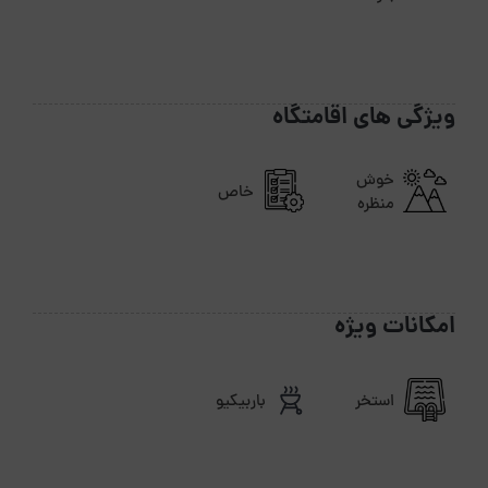
ویژگی های اقامتگاه
خوش
خاص
منظره
امکانات ویژه
استخر
باربیکیو