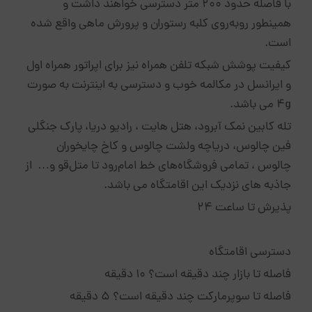
با فاصله حدود ۲۰۰ متر دسترسی خواهند داشت و
همینطور روبه‌روی کلبه رستوران و پرورش ماهی واقع شده
است.
کیفیت پوشش شبکه تلفن همراه نیز برای اپراتور همراه اول
و ایرانسل در مکالمه خوب و دسترسی به اینترنت به صورت
۴g می باشد.
تله کابین نمک آبرود، هتل هایت ، رادیو دریا، پارک جنگلی
فین چالوس، دریاچه ولشت چالوس و کاخ چایخوران
چالوس ، تمامی فروشگاه‌های خط امام‌رود تا متل‌قو و… از
جاذبه های نزدیک این اقامتگاه می باشد.
پذیرش تا ساعت 24
دسترسی اقامتگاه
فاصله تا بازار چند دقیقه است؟ 10 دقیقه
فاصله تا سوپرمارکت چند دقیقه است؟ 5 دقیقه