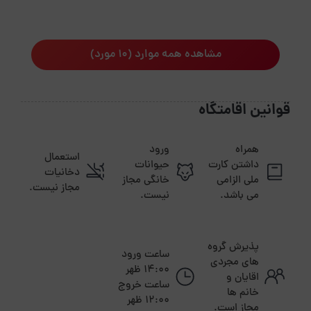
مشاهده همه موارد (10 مورد)
قوانین اقامتگاه
همراه
ورود
استعمال
داشتن کارت
حیوانات
دخانیات
ملی الزامی
خانگی مجاز
مجاز نیست.
می باشد.
نیست.
پذیرش گروه
ساعت ورود
های مجردی
14:00 ظهر
اقایان و
ساعت خروج
خانم ها
12:00 ظهر
مجاز است.