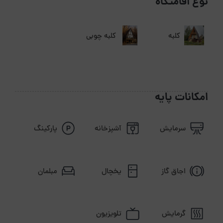
نوع اقامتگاه
کلبه
کلبه چوبی
امکانات پایه
سرمایش
آشپزخانه
پارکینگ
اجاق گاز
یخچال
مبلمان
گرمایش
تلویزیون