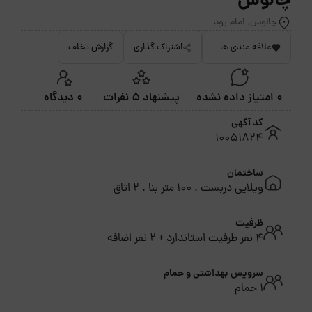
چالوس
چالوس, امام رود
علاقه مندی ها
اشتراک گذاری
گزارش تخلف
0 امتیاز داده نشده
پیشنهاد 5 نفرات
0 دیدگاه
کد آگهی
10051824
ساختمان
ویلایی دربست . 100 متر بنا . 2 اتاق
ظرفیت
4 نفر ظرفیت استاندارد + 2 نفر اضافه
سرویس بهداشتی و حمام
1 حمام