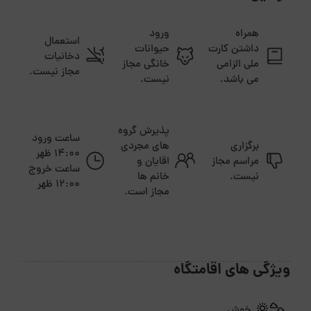
همراه
ورود
استعمال
داشتن کارت
حیوانات
دخانیات
ملی الزامی
خانگی مجاز
مجاز نیست.
می باشد.
نیست.
پذیرش گروه
ساعت ورود
برگزاری
های مجردی
14:00 ظهر
مراسم مجاز
اقایان و
ساعت خروج
نیست.
خانم ها
12:00 ظهر
مجاز است.
ویژگی های اقامتگاه
خوش