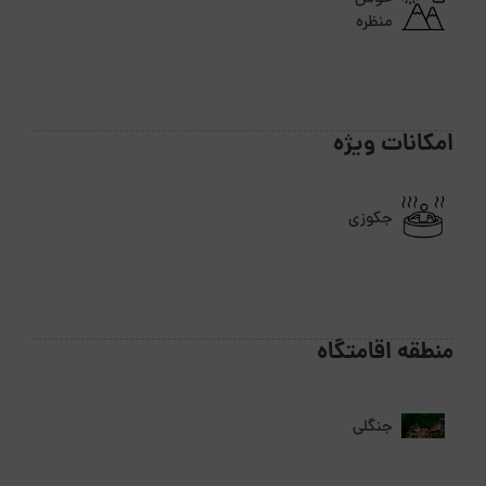
منظره
امکانات ویژه
جکوزی
منطقه اقامتگاه
جنگلی