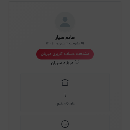
خانم سیار
عضویت از شهریور 1404
مشاهده حساب کاربری میزبان
درباره میزبان
1
اقامتگاه فعال