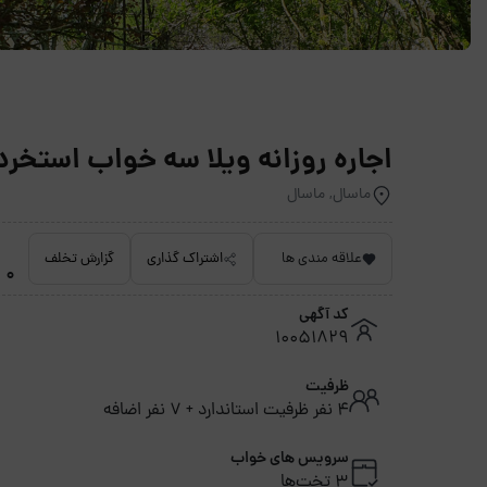
اجاره روزانه ویلا سه خواب استخرد
ماسال, ماسال
علاقه مندی ها
اشتراک گذاری
گزارش تخلف
0 امتیاز داده نشده
کد آگهی
10051829
ظرفیت
4 نفر ظرفیت استاندارد + 7 نفر اضافه
سرویس های خواب
3 تخت‌ها