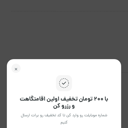
با ۲۰۰ تومان تخفیف اولین اقامتگاهت
و رزرو کن
شماره موبایلت رو وارد کن تا کد تخفیف رو برات ارسال
کنیم