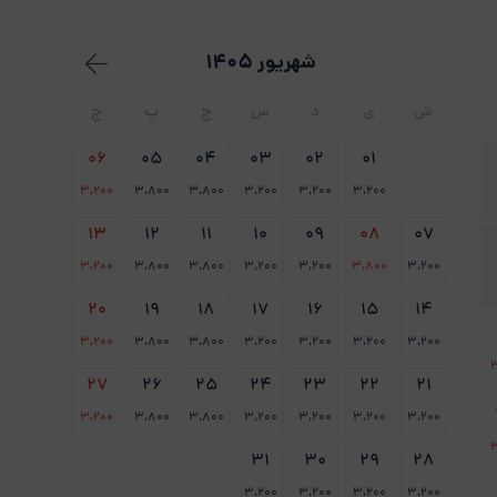
شهریور 1405
ش
ی
د
س
چ
پ
ج
06
05
04
03
02
01
3،200
3،800
3،800
3،200
3،200
3،200
13
12
11
10
09
08
07
3،200
3،800
3،800
3،200
3،200
3،800
3،200
20
19
18
17
16
15
14
3،200
3،800
3،800
3،200
3،200
3،200
3،200
3
27
26
25
24
23
22
21
3،200
3،800
3،800
3،200
3،200
3،200
3،200
3
31
30
29
28
3،200
3،200
3،200
3،200