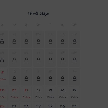
مرداد 1405
ش
ی
د
س
چ
پ
ج
02
01
31
30
29
28
27
09
08
07
06
05
04
03
15
14
13
12
11
10
16
،200
23
22
21
20
19
18
17
،200
3،800
3،800
3،200
3،200
3،200
3،200
30
29
28
27
26
25
24