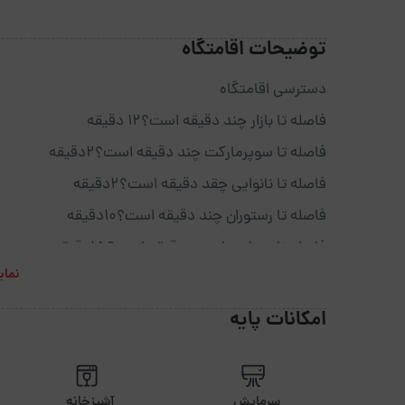
توضیحات اقامتگاه
دسترسی اقامتگاه
فاصله تا بازار چند دقیقه است؟12 دقیقه
فاصله تا سوپرمارکت چند دقیقه است؟2دقیقه
فاصله تا نانوایی چقد دقیقه است؟2دقیقه
فاصله تا رستوران چند دقیقه است؟10دقیقه
فاصله تا بیمارستان چنددقیقه است؟15دقیقه
نمای
فاصله تا کافی شاپ چنددقیقه است؟2دقیقه
فاصله تا پاساژ چنددقیقه است؟12دقیقه
امکانات پایه
فاصله جنگل یا دریا چنددقیقه است؟30دقیقه
فاصله تا داروخانه چنددقیقه است؟10دقیقه
سرمایش
آشپزخانه