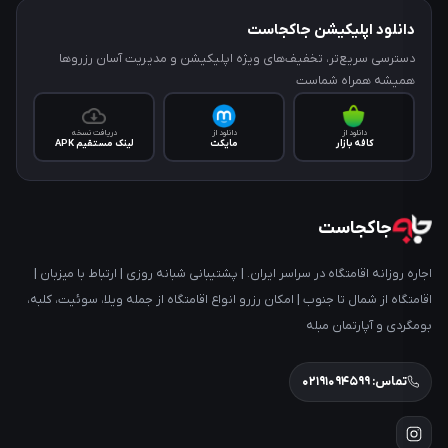
دانلود اپلیکیشن جاکجاست
دسترسی سریع‌تر، تخفیف‌های ویژه اپلیکیشن و مدیریت آسان رزروها
همیشه همراه شماست
دانلود از
دانلود از
دریافت نسخه
کافه‌ بازار
مایکت
لینک مستقیم APK
جاکجاست
اجاره روزانه اقامتگاه در سراسر ایران. | پشتیبانی شبانه روزی | ارتباط با میزبان |
اقامتگاه از شمال تا جنوب | امکان رزرو انواع اقامتگاه از جمله ویلا، سوئیت، کلبه،
بومگردی و آپارتمان مبله
تماس: ۰۲۱۹۱۰۹۴۵۹۹