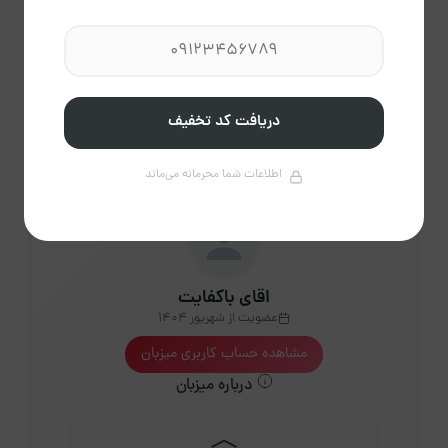
31
پاک
دریافت کد تخفیف
راهنمای تقویم
کردن
اطلاعات شما محرمانه می‌ماند
اقای باکفایت
عضویت از شهریور 1404
مشاهده حساب کاربری میزبان
درباره میزبان