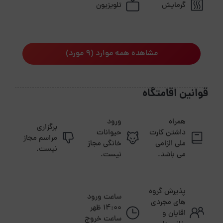
گرمایش
تلویزیون
مشاهده همه موارد (9 مورد)
قوانین اقامتگاه
همراه
ورود
برگزاری
داشتن کارت
حیوانات
مراسم مجاز
ملی الزامی
خانگی مجاز
نیست.
می باشد.
نیست.
پذیرش گروه
ساعت ورود
های مجردی
14:00 ظهر
اقایان و
ساعت خروج