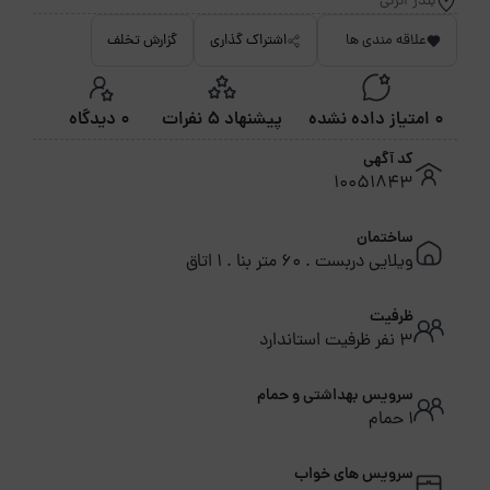
بندر انزلی
علاقه مندی ها
اشتراک گذاری
گزارش تخلف
0 امتیاز داده نشده
پیشنهاد 5 نفرات
0 دیدگاه
کد آگهی
10051843
ساختمان
ویلایی دربست . 60 متر بنا . 1 اتاق
ظرفیت
3 نفر ظرفیت استاندارد
سرویس بهداشتی و حمام
1 حمام
سرویس های خواب