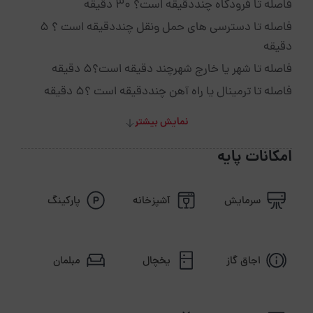
فاصله تا فرودگاه چنددقیقه است؟ 30 دقیقه
فاصله تا دسترسی های حمل ونقل چنددقیقه است ؟ 5
دقیقه
فاصله تا شهر یا خارج شهرچند دقیقه است؟5 دقیقه
فاصله تا ترمینال یا راه آهن چنددقیقه است ؟5 دقیقه
نمایش بیشتر
امکانات پایه
سرمایش
آشپزخانه
پارکینگ
اجاق گاز
یخچال
مبلمان