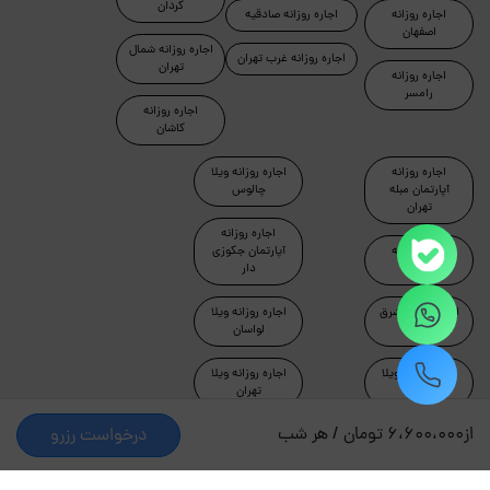
کردان
اجاره روزانه
اجاره روزانه صادقیه
اصفهان
اجاره روزانه شمال
اجاره روزانه غرب تهران
تهران
اجاره روزانه
رامسر
اجاره روزانه
کاشان
اجاره روزانه
اجاره روزانه ویلا
آپارتمان مبله
چالوس
تهران
اجاره روزانه
اجاره روزانه
آپارتمان جکوزی
ماسال
دار
اجاره روزانه شرق
اجاره روزانه ویلا
تهران
لواسان
اجاره روزانه ویلا
اجاره روزانه ویلا
دماوند
تهران
از
6،600،000 تومان / هر شب
درخواست رزرو
طراحی و توسعه توسط جاکجاست