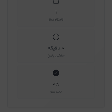
1
اقامتگاه فعال
0
دقیقه
میانگین پاسخ
0%
تایید رزرو