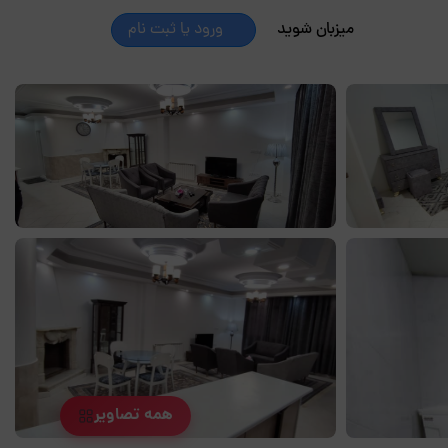
میزبان شوید
ورود یا ثبت نام
همه تصاویر