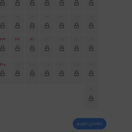
16
15
14
13
12
11
10
23
22
21
20
19
18
17
30
29
28
27
26
25
24
31
راهنمای تقویم