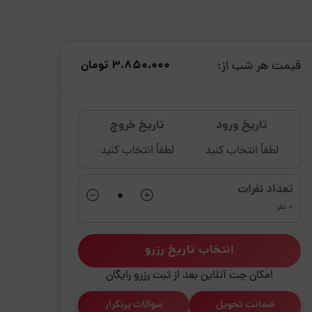
قیمت هر شب از:
3،850،000 تومان
تاریخ ورود
تاریخ خروج
لطفاً انتخاب کنید
لطفاً انتخاب کنید
تعداد نفرات
0 نفر
انتخاب تاریخ رزرو
امکان چت آنلاین بعد از ثبت رزرو رایگان
ضمانت تحویل
سوالات پرتکرار