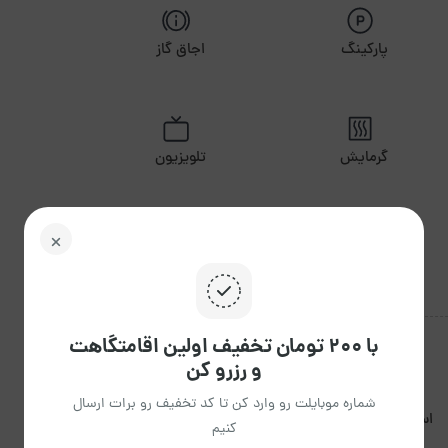
پارکینگ
اجاق گاز
گرمایش
تلویزیون
با ۲۰۰ تومان تخفیف اولین اقامتگاهت
و رزرو کن
شماره موبایلت رو وارد کن تا کد تخفیف رو برات ارسال
استعمال دخانیات مجاز
کنیم
برگزاری مراسم مجاز نیست.
نیست.