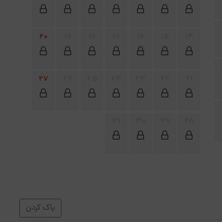
20
19
18
17
16
15
14
27
26
25
24
23
22
21
31
30
29
28
پاک کردن