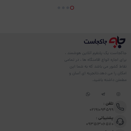
جاکجاست یک پلتفرم آنلاین هوشمند ،
برای اجاره انواع اقامتگاه ها ، در تمامی
نقاط کشور می باشد که به شما این
امکان را می دهد،تاتجربه ای آسان و
مطمئن داشته باشید.
تلفن :
02191094599
پشتیبانی :
09351306570