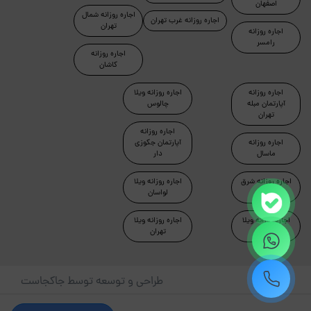
اصفهان
اجاره روزانه شمال
اجاره روزانه غرب تهران
تهران
اجاره روزانه
رامسر
اجاره روزانه
کاشان
اجاره روزانه
اجاره روزانه ویلا
آپارتمان مبله
چالوس
تهران
اجاره روزانه
اجاره روزانه
آپارتمان جکوزی
ماسال
دار
اجاره روزانه شرق
اجاره روزانه ویلا
تهران
لواسان
اجاره روزانه ویلا
اجاره روزانه ویلا
دماوند
تهران
طراحی و توسعه توسط جاکجاست
© کلیه حقوق این سایت محفوظ و متعلق به شرکت کیمیای سبز