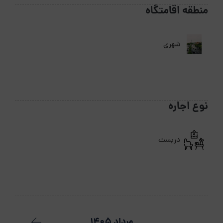
منطقه اقامتگاه
شهری
نوع اجاره
دربست
مرداد 1405