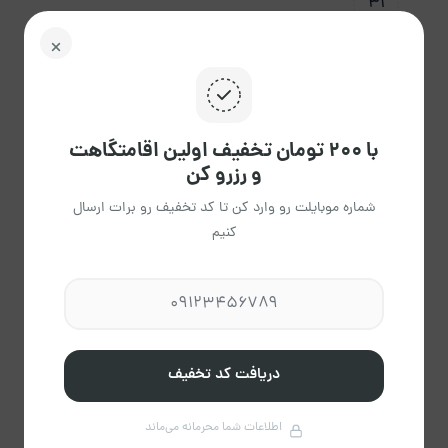
31
1،650
پاک
راهنمای تقویم
کردن
با ۲۰۰ تومان تخفیف اولین اقامتگاهت
و رزرو کن
شماره موبایلت رو وارد کن تا کد تخفیف رو برات ارسال
کنیم
اقا سیلکانی
عضویت از شهریور 1404
مشاهده حساب کاربری میزبان
درباره میزبان
دریافت کد تخفیف
اطلاعات شما محرمانه می‌ماند