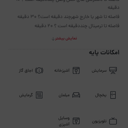
فاصله تا دسترسی های حمل ونقل چنددقیقه است ؟ 10
دقیقه
فاصله تا شهر یا خارج شهرچند دقیقه است؟ 30 دقیقه
فاصله تا ترمینال چنددقیقه است ؟ 20 دقیقه
نمایش بیشتر
امکانات پایه
سرمایش
آشپزخانه
اجاق گاز
یخچال
مبلمان
گرمایش
وسایل
تلویزیون
آشپزی