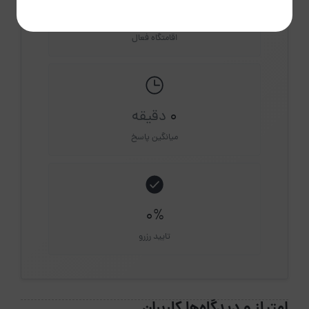
2
اقامتگاه فعال
0
دقیقه
میانگین پاسخ
0%
تایید رزرو
امتیاز و دیدگاه‌ها کاربران