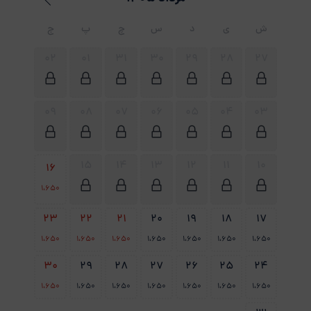
ش
ی
د
س
چ
پ
ج
02
01
31
30
29
28
27
09
08
07
06
05
04
03
15
14
13
12
11
10
16
1،650
23
22
21
20
19
18
17
1،650
1،650
1،650
1،650
1،650
1،650
1،650
30
29
28
27
26
25
24
1،650
1،650
1،650
1،650
1،650
1،650
1،650