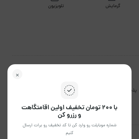
گرمایش
تلویزیون
پذیرش ۲۴ ساعته مهمان.
با ۲۰۰ تومان تخفیف اولین اقامتگاهت
و رزرو کن
شماره موبایلت رو وارد کن تا کد تخفیف رو برات ارسال
کنیم