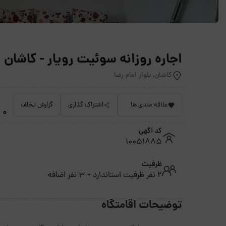
اجاره روزانه سوئیت رویار - کاشان
کاشان, بلوار امام رضا
علاقه مندی ها
اشتراک گذاری
گزارش تخلف
0 امتیاز داده نشده
کد آگهی
10051885
ظرفیت
2 نفر ظرفیت استاندارد + 3 نفر اضافه
توضیحات اقامتگاه