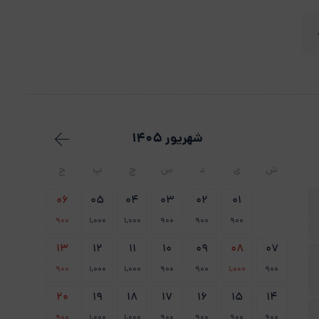
شهریور 1405
ش
ی
د
س
چ
پ
ج
06
05
04
03
02
01
900
1،000
1،000
900
900
900
13
12
11
10
09
08
07
900
1،000
1،000
900
900
1،000
900
20
19
18
17
16
15
14
900
1،000
1،000
900
900
900
900