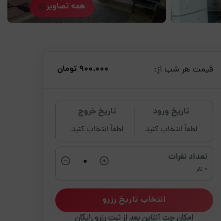
همه تصاویر
قیمت هر شب از:
900،000 تومان
تاریخ ورود
تاریخ خروج
لطفاً انتخاب کنید
لطفاً انتخاب کنید
تعداد نفرات
0 نفر
انتخاب تاریخ رزرو
امکان چت آنلاین بعد از ثبت رزرو رایگان