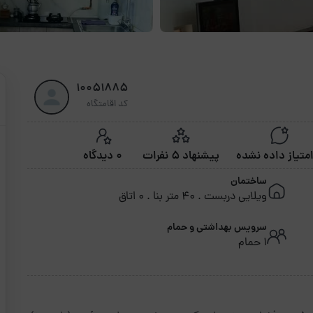
10051885
کد اقامتگاه
پیشنهاد 5 نفرات
0 دیدگاه
ساختمان
ویلایی دربست . 40 متر بنا . 0 اتاق
سرویس بهداشتی و حمام
1 حمام