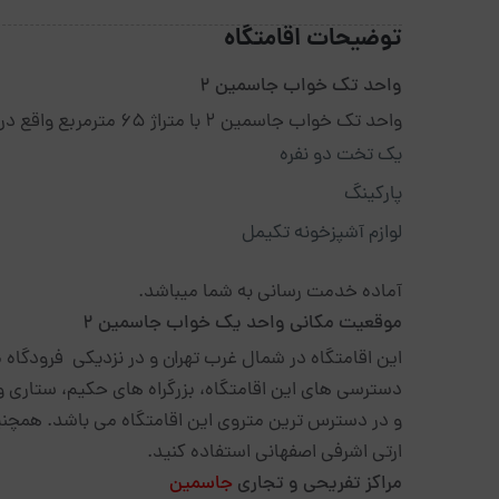
توضیحات اقامتگاه
واحد تک خواب جاسمین 2
واحد تک خواب جاسمین 2 با متراژ 65 مترمربع واقع در غرب تهران، دارای امکاناتی شامل:
یک تخت دو نفره
پارکینگ
لوازم آشپزخونه تکیمل
آماده خدمت رسانی به شما میباشد.
موقعیت مکانی واحد یک خواب جاسمین 2
این اقامتگاه در شمال غرب تهران و در نزدیکی فرودگاه مهر
دسترسی های این اقامتگاه، بزرگراه های حکیم، ستاری و
و در دسترس ترین متروی این اقامتگاه می باشد. همچنی
ارتی اشرفی اصفهانی استفاده کنید.
مراکز تفریحی و تجاری
جاسمین