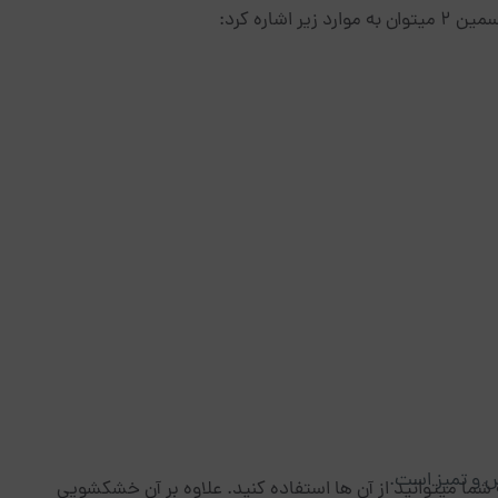
شاره کرد:
 و تمیز است.
 شما میتوانید از آن ها استفاده کنید. علاوه بر آن خشکشویی