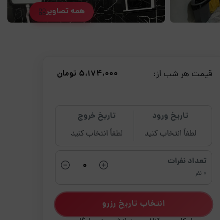
همه تصاویر
قیمت هر شب از:
5،174،000 تومان
تاریخ ورود
تاریخ خروج
لطفاً انتخاب کنید
لطفاً انتخاب کنید
تعداد نفرات
0 نفر
انتخاب تاریخ رزرو