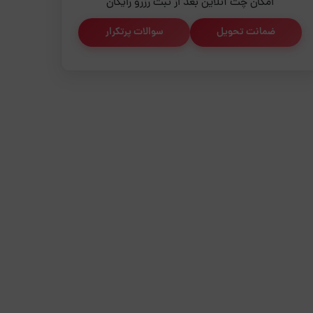
امکان چت آنلاین بعد از ثبت رزرو رایگان
ضمانت تحویل
سوالات پرتکرار