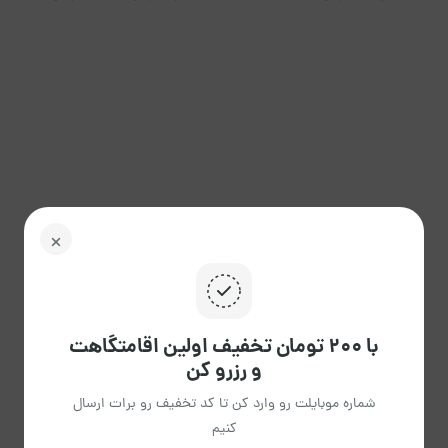
با ۲۰۰ تومان تخفیف اولین اقامتگاهت
و رزرو کن
شماره موبایلت رو وارد کن تا کد تخفیف رو برات ارسال
کنیم