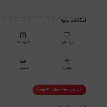
امکانات پایه
سرمایش
آشپزخانه
یخچال
مبلمان
مشاهده همه موارد (11 مورد)