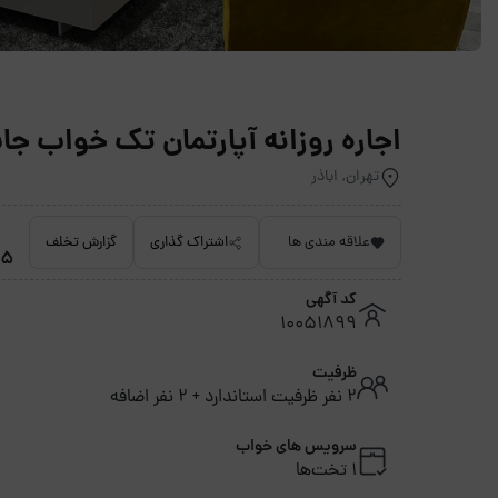
اجاره روزانه آپارتمان تک خواب جاسمین 2 
تهران, اباذر
علاقه مندی ها
اشتراک گذاری
گزارش تخلف
4.5 
کد آگهی
10051899
ظرفیت
2 نفر ظرفیت استاندارد + 2 نفر اضافه
سرویس های خواب
1 تخت‌ها