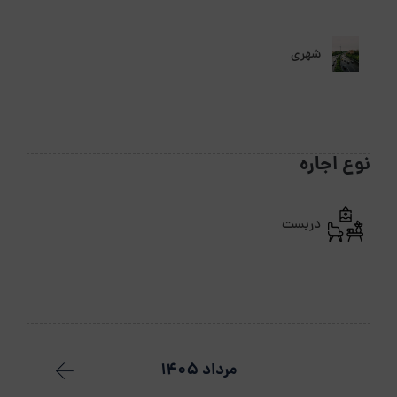
شهری
نوع اجاره
دربست
مرداد 1405