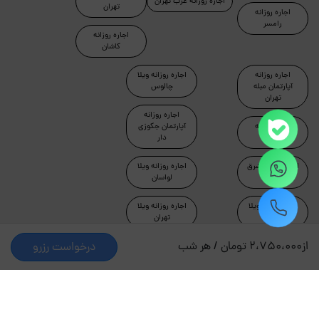
اجاره روزانه غرب تهران
تهران
اجاره روزانه
رامسر
اجاره روزانه
کاشان
اجاره روزانه
اجاره روزانه ویلا
آپارتمان مبله
چالوس
تهران
اجاره روزانه
اجاره روزانه
آپارتمان جکوزی
ماسال
دار
اجاره روزانه شرق
اجاره روزانه ویلا
تهران
لواسان
اجاره روزانه ویلا
اجاره روزانه ویلا
دماوند
تهران
از
2،750،000 تومان / هر شب
درخواست رزرو
طراحی و توسعه توسط جاکجاست
© کلیه حقوق این سایت محفوظ و متعلق به شرکت کیمیای سبز
حیات است.