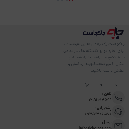
جاکجاست یک پلتفرم آنلاین هوشمند ،
برای اجاره انواع اقامتگاه ها ، در تمامی
نقاط کشور می باشد که به شما این
امکان را می دهد،تاتجربه ای آسان و
مطمئن داشته باشید.
تلفن :
02191094599
پشتیبانی :
09351306570
ایمیل :
info@jakojast.com