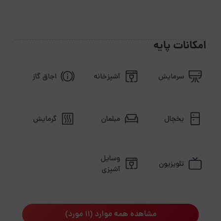
امکانات پایه
سرمایش
آشپزخانه
اجاق گاز
یخچال
مبلمان
گرمایش
وسایل
تلویزیون
آشپزی
مشاهده همه موارد (11 مورد)