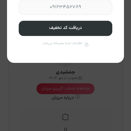
2،750
پاک
راهنمای تقویم
کردن
دریافت کد تخفیف
اطلاعات شما محرمانه می‌ماند
جمشیدی
عضویت از مهر 1404
مشاهده حساب کاربری میزبان
درباره میزبان
11