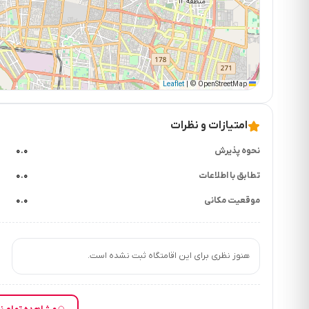
|
© OpenStreetMap
Leaflet
امتیازات و نظرات
نحوه پذیرش
۰.۰
تطابق با اطلاعات
۰.۰
موقعیت مکانی
۰.۰
هنوز نظری برای این اقامتگاه ثبت نشده است.