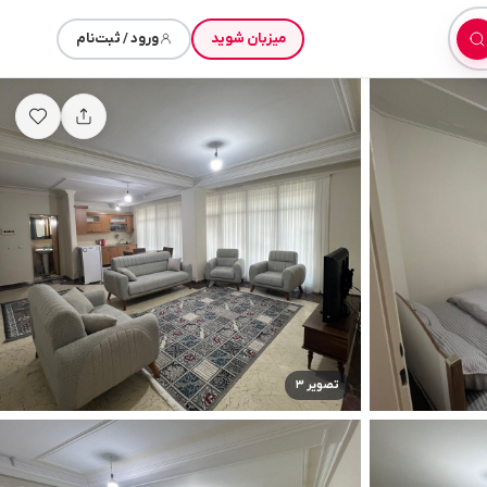
میزبان شوید
ورود / ثبت‌نام
تصویر ۳