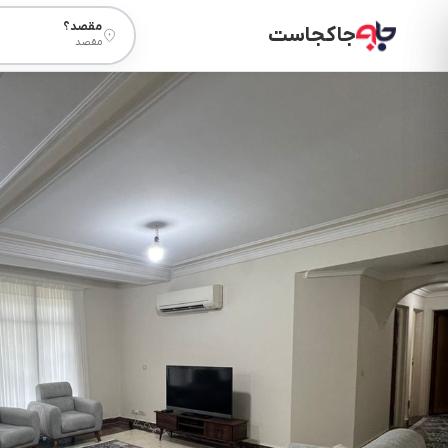
مقصد؟
جاکجاست
مقصد