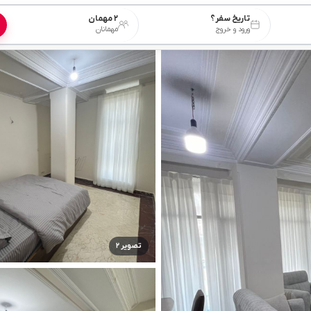
تاریخ سفر؟
۲ مهمان
ورود و خروج
مهمانان
تصویر ۲