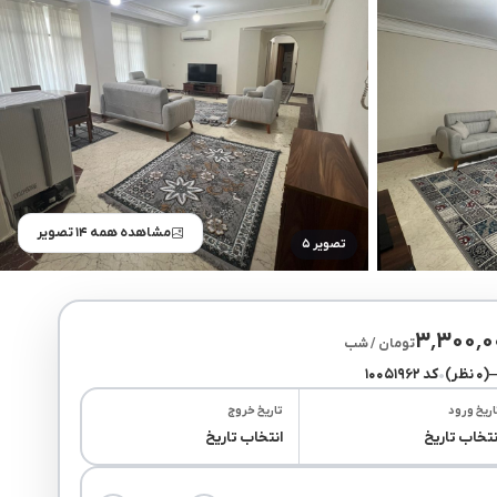
مشاهده همه ۱۴ تصویر
تصویر ۵
۳٬۳۰۰٬۰
تومان / شب
(۰ نظر)
•
کد ۱۰۰۵۱۹۶۲
اریخ ورود
تاریخ خروج
نتخاب تاریخ
انتخاب تاریخ