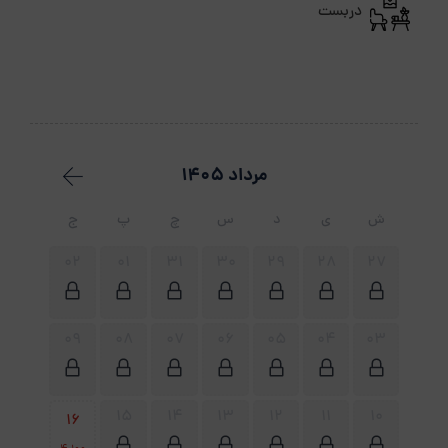
دربست
مرداد 1405
ش
ی
د
س
چ
پ
ج
02
01
31
30
29
28
27
09
08
07
06
05
04
03
15
14
13
12
11
10
16