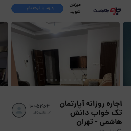
میزبان
ورود یا ثبت نام
شوید
اجاره روزانه آپارتمان
10051963
تک خواب دانش
کد اقامتگاه
هاشمی - تهران