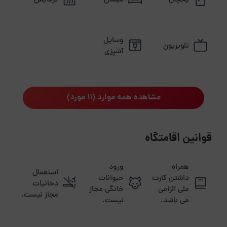
یخچال
مبلمان
گرمایش
وسایل
تلویزیون
آشپزی
مشاهده همه موارد (11 مورد)
قوانین اقامتگاه
همراه
ورود
استعمال
داشتن کارت
حیوانات
دخانیات
ملی الزامی
خانگی مجاز
مجاز نیست.
می باشد.
نیست.