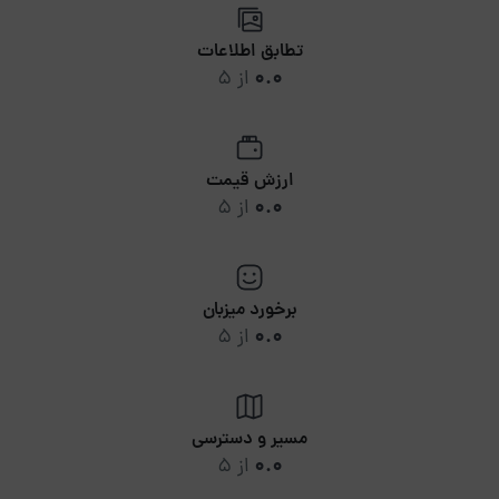
تطابق اطلاعات
0.0
از 5
ارزش قیمت
0.0
از 5
برخورد میزبان
0.0
از 5
مسیر و دسترسی
0.0
از 5