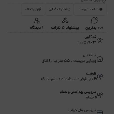
تهران, هاشمی
علاقه مندی ها
اشتراک گذاری
گزارش تخلف
0.0 بدترین
پیشنهاد 5 نفرات
1 دیدگاه
کد آگهی
10051963
ساختمان
ویلایی دربست . 55 متر بنا . 1 اتاق
ظرفیت
2 نفر ظرفیت استاندارد + 1 نفر اضافه
سرویس بهداشتی و حمام
1 حمام
سرویس های خواب