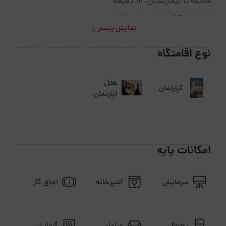
فاصله تا بیمارستان: ۱۰ دقیقه
فاصله تا کافی‌شاپ: ۱۵ دقیقه
نمایش بیشتر
فاصله تا پاساژ: ۱۰ دقیقه
نوع اقامتگاه
فاصله تا داروخانه: ۵ دقیقه
فاصله تا فرودگاه: ۱۵ دقیقه
هتل
آپارتمان
فاصله تا دسترسی‌های حمل‌ونقل: ۵ دقیقه
آپارتمان
فاصله تا خارج از شهر: ۱ ساعت
فاصله تا ترمینال: ۲۰ دقیقه
فاصله تا راه‌آهن: ۳۰ دقیقه
امکانات پایه
سرمایش
آشپزخانه
اجاق گاز