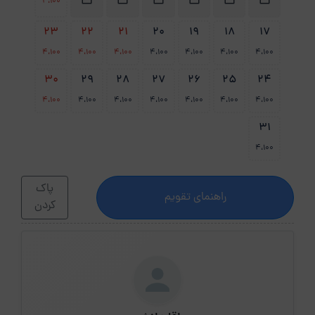
4،100
23
22
21
20
19
18
17
4،100
4،100
4،100
4،100
4،100
4،100
4،100
30
29
28
27
26
25
24
4،100
4،100
4،100
4،100
4،100
4،100
4،100
31
4،100
پاک
راهنمای تقویم
کردن