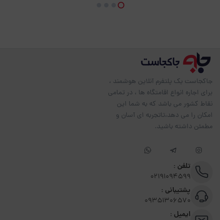
جاکجاست یک پلتفرم آنلاین هوشمند ،
برای اجاره انواع اقامتگاه ها ، در تمامی
نقاط کشور می باشد که به شما این
امکان را می دهد،تاتجربه ای آسان و
مطمئن داشته باشید.
تلفن :
02191094599
پشتیبانی :
09351306570
ایمیل :