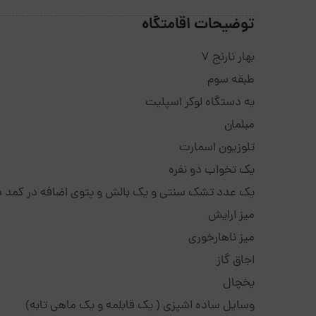
توضیحات اقامتگاه
بهار نارنج ۷
طبقه سوم
یه دستگاه لوکر اسپلیت
مبلمان
تلوزیون اسمارت
یک تخواب دو نفره
یک عدد تشک سنتی و یک بالش و پتوی اضافه در کمد د
میز ارایش
میز ناهارخوری
اجاق گاز
یخچال
وسایل ساده اشپزی ( یک قابلمه و یک ماهی تابه)