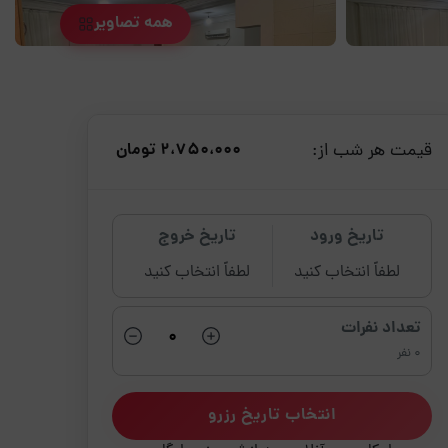
همه تصاویر
قیمت هر شب از:
2،750،000 تومان
تاریخ ورود
تاریخ خروج
لطفاً انتخاب کنید
لطفاً انتخاب کنید
تعداد نفرات
0 نفر
انتخاب تاریخ رزرو