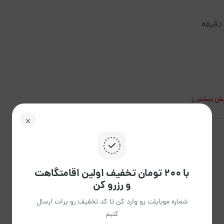
ش بیشتر
با ۲۰۰ تومان تخفیف اولین اقامتگاهت
و رزرو کن
شماره موبایلت رو وارد کن تا کد تخفیف رو برات ارسال
کنیم