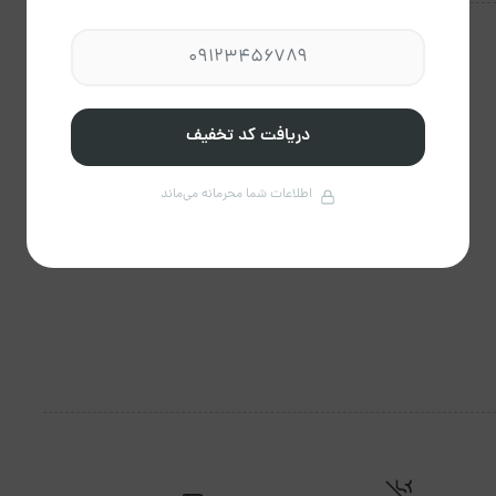
اجاق گاز
یخچال
دریافت کد تخفیف
اطلاعات شما محرمانه می‌ماند
تلویزیون
وسایل آشپزی