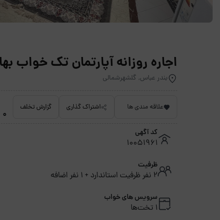
اجاره روزانه آپارتمان تک خواب بهار نارنج 7 - 
بندر عباس, گلشهرشمالی
علاقه مندی ها
اشتراک گذاری
گزارش تخلف
0 امتیاز داده نشده
کد آگهی
10051961
ظرفیت
2 نفر ظرفیت استاندارد + 1 نفر اضافه
سرویس های خواب
1 تخت‌ها