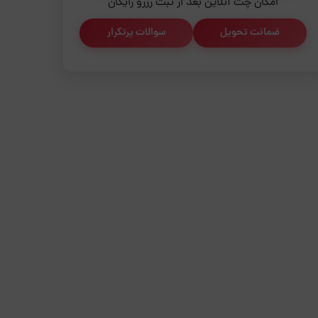
امکان چت آنلاین بعد از ثبت رزرو رایگان
ضمانت تحویل
سوالات پرتکرار