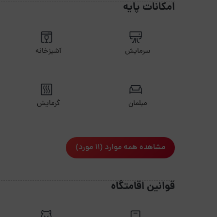
امکانات پایه
سرمایش
آشپزخانه
مبلمان
گرمایش
مشاهده همه موارد (11 مورد)
قوانین اقامتگاه