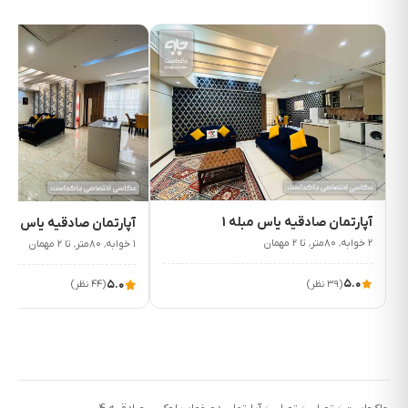
۴٬۱۵۰٬۰۰۰
۴٬۱۵۰٬۰۰۰
ت/شب
ت/شب
آپارتمان صادقیه یاس مبله 1
آپارتمان صادقیه یاس مبله 
۲ خوابه٬ ۸۰متر٬ تا ۲ مهمان
۱ خوابه٬ ۸۰متر٬ تا ۲ مهمان
۵.۰
۵.۰
(۳۹ نظر)
(۴۴ نظر)