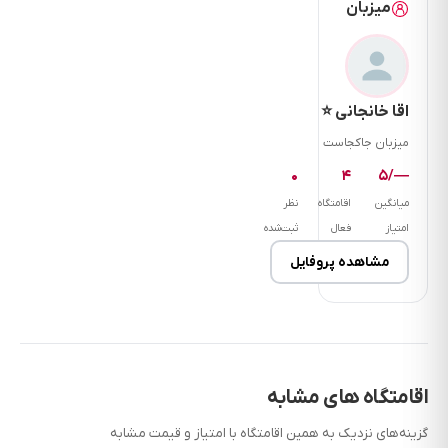
میزبان
اقا خانجانی ⭐
میزبان جاکجاست
۰
۴
—/۵
میانگین
اقامتگاه
نظر
امتیاز
فعال
ثبت‌شده
مشاهده پروفایل
اقامتگاه های مشابه
گزینه‌های نزدیک به همین اقامتگاه با امتیاز و قیمت مشابه