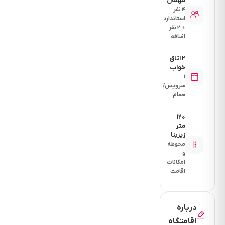
مهمان
۴ نفر
استاندارد
+ ۲ نفر
اضافه
۲ اتاق
خواب
۱
سرویس/
حمام
۱۲۰
متر
زیربنا
محوطه
و
امکانات
اقامت
درباره
اقامتگاه