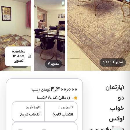
مشاهده
همه ۱۳
تصویر
نمای اقامتگاه
تصویر ۴
تصویر ۵
آپارتمان
۴٬۴۰۰٬۰۰۰
تومان / شب
دو
—
(۰ نظر)
•
کد ۱۰۰۵۱۹۷۰
خواب
تاریخ ورود
تاریخ خروج
انتخاب تاریخ
انتخاب تاریخ
لوکس
صادقیه