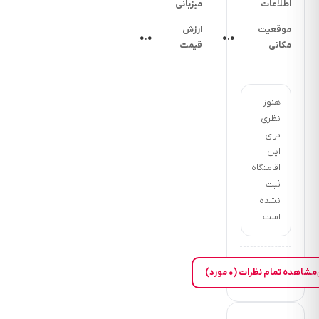
اطلاعات
میزبانی
موقعیت
ارزش
۰.۰
۰.۰
مکانی
قیمت
هنوز
نظری
برای
این
اقامتگاه
ثبت
نشده
است.
مشاهده تمام نظرات (۰ مورد)