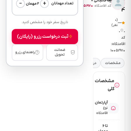
اقا خانجانی ⭐
−
+
۲ مهمان
تعداد مهمانان
کد اقامتگاه:
۱۰۰۵۱۹۷۰
4
(۰
تاریخ سفر خود را مشخص کنید.
—
نظر)
•
•
ثبت درخواست رزرو (رایگان)
کد
اقامتگاه:
ضمانت
۱۰۰۵۱۹۷۰
راهنمای رزرو
تحویل
مشخصات
درباره
فضای خواب
امکانات
نرخ
مقررات
مشخصات
کلی
آپارتمان
نوع
اقامتگاه
تا ۶