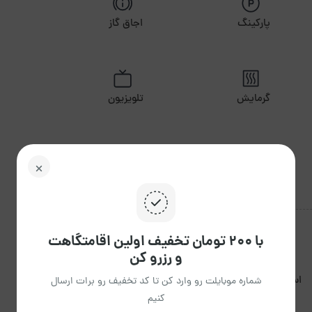
پارکینگ
اجاق گاز
گرمایش
تلویزیون
با ۲۰۰ تومان تخفیف اولین اقامتگاهت
و رزرو کن
استعمال دخانیات مجاز
شماره موبایلت رو وارد کن تا کد تخفیف رو برات ارسال
برگزاری مراسم مجاز نیست.
نیست.
کنیم