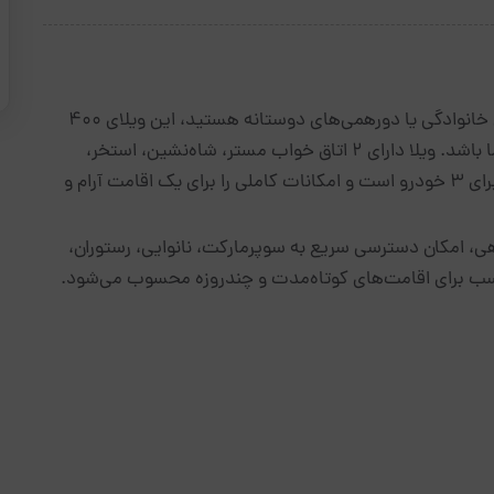
اگر به دنبال اجاره یک ویلای لوکس و مجهز برای سفرهای خانوادگی یا دورهمی‌های دوستانه هستید، این ویلای ۴۰۰
متری با ۵۰۰ متر زمین می‌تواند انتخابی ایده‌آل برای شما باشد. ویلا دارای ۲ اتاق خواب مستر، شاه‌نشین، استخر،
سونا، جکوزی، میز بیلیارد، فوتبال دستی و فضای پارک برای ۳ خودرو است و امکانات کاملی را برای یک اقامت آرام و
هی، امکان دسترسی سریع به سوپرمارکت، نانوایی، رستوران،
مناسب برای اقامت‌های کوتاه‌مدت و چندروزه محسوب می‌شود.