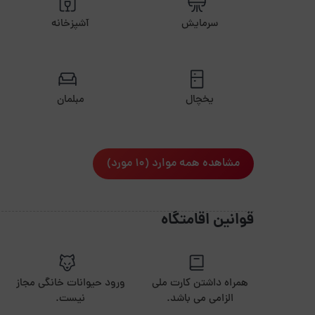
سرمایش
آشپزخانه
یخچال
مبلمان
مشاهده همه موارد (10 مورد)
قوانین اقامتگاه
همراه داشتن کارت ملی
ورود حیوانات خانگی مجاز
الزامی می باشد.
نیست.