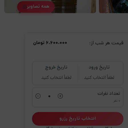
همه تصاویر
قیمت هر شب از:
6،600،000 تومان
تاریخ ورود
تاریخ خروج
لطفاً انتخاب کنید
لطفاً انتخاب کنید
تعداد نفرات
0 نفر
انتخاب تاریخ رزرو