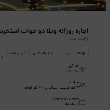
اجاره روزانه ویلا دو خواب استخردار زما
فشم, فشم
علاقه مندی ها
اشتراک گذاری
گزارش تخلف
0 امتیاز داده نشده
کد آگهی
10051971
ظرفیت
4 نفر ظرفیت استاندارد + 4 نفر اضافه
سرویس های خواب
2 تخت‌ها