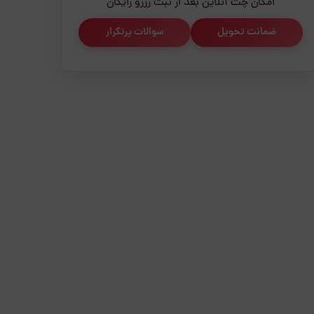
امکان چت آنلاین بعد از ثبت رزرو رایگان
ضمانت تحویل
سوالات پرتکرار