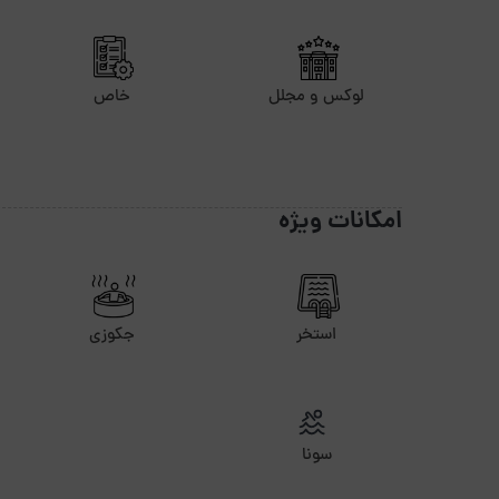
لوکس و مجلل
خاص
امکانات ویژه
استخر
جکوزی
سونا