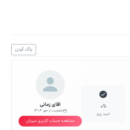
پاک کردن
اقای زمانی
0%
عضویت از مهر 1404
تایید رزرو
مشاهده حساب کاربری میزبان