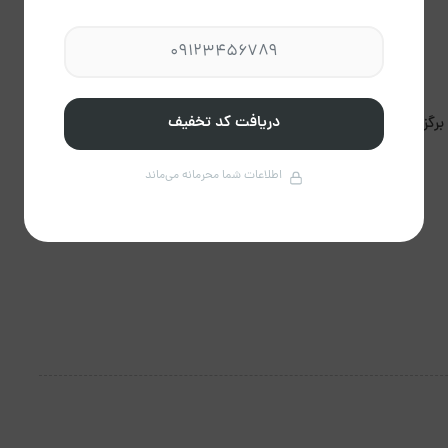
پذیرش گروه های مجردی
دریافت کد تخفیف
برگزاری مراسم مجاز نیست.
اقایان و خانم ها مجاز
است.
اطلاعات شما محرمانه می‌ماند