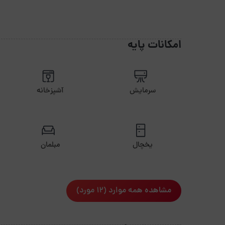
امکانات پایه
سرمایش
آشپزخانه
یخچال
مبلمان
مشاهده همه موارد (12 مورد)