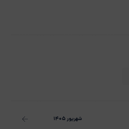
شهریور 1405