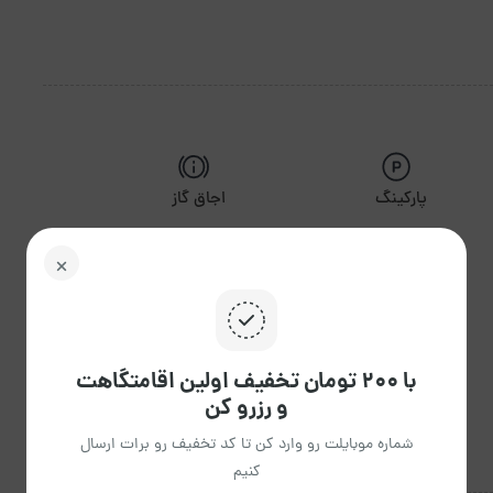
پارکینگ
اجاق گاز
گرمایش
تلویزیون
با ۲۰۰ تومان تخفیف اولین اقامتگاهت
و رزرو کن
شماره موبایلت رو وارد کن تا کد تخفیف رو برات ارسال
کنیم