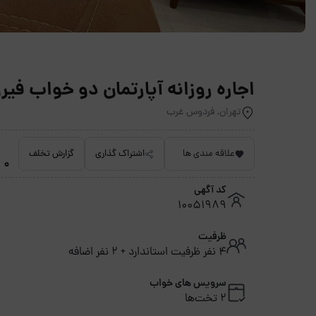
اجاره روزانه آپارتمان دو خواب فی
تهران, فردوس غرب
علاقه مندی ها
اشتراک گذاری
گزارش تخلف
0 امتیاز داده نشده
کد آگهی
10051989
ظرفیت
4 نفر ظرفیت استاندارد + 2 نفر اضافه
سرویس های خواب
2 تخت‌ها