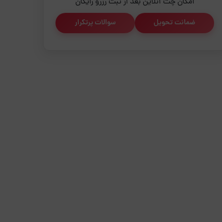
امکان چت آنلاین بعد از ثبت رزرو رایگان
ضمانت تحویل
سوالات پرتکرار