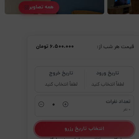
همه تصاویر
قیمت هر شب از:
6،500،000 تومان
تاریخ ورود
تاریخ خروج
لطفاً انتخاب کنید
لطفاً انتخاب کنید
تعداد نفرات
0 نفر
انتخاب تاریخ رزرو