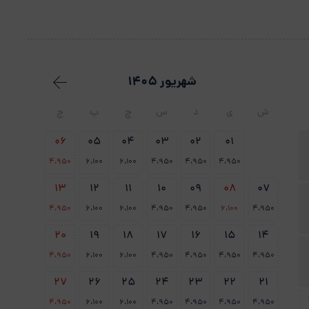
شهریور 1405
ش
ی
د
س
چ
پ
ج
06
05
04
03
02
01
4،950
6،100
6،100
4،950
4،950
4،950
13
12
11
10
09
08
07
4،950
6،100
6،100
4،950
4،950
6،100
4،950
20
19
18
17
16
15
14
4،950
6،100
6،100
4،950
4،950
4،950
4،950
27
26
25
24
23
22
21
4،950
6،100
6،100
4،950
4،950
4،950
4،950