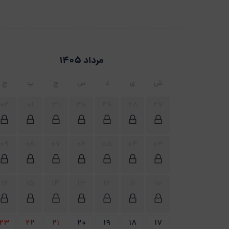
مرداد 1405
ش
ی
د
س
چ
پ
ج
02
01
31
30
29
28
27
09
08
07
06
05
04
03
16
15
14
13
12
11
10
23
22
21
20
19
18
17