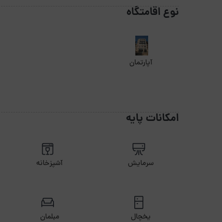
نوع اقامتگاه
آپارتمان
امکانات پایه
سرمایش
آشپزخانه
یخچال
مبلمان