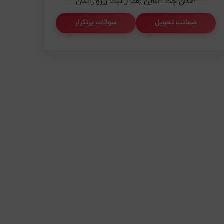
امکان چت آنلاین بعد از ثبت رزرو رایگان
ضمانت تحویل
سوالات پرتکرار