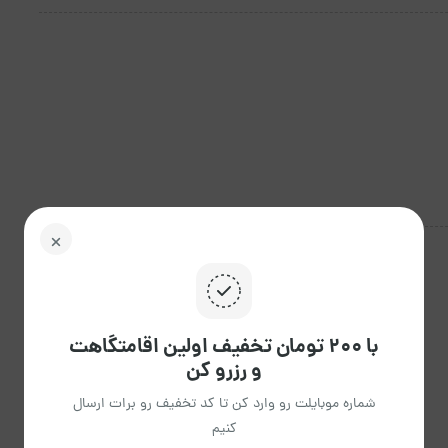
پارکینگ
اجاق گاز
با ۲۰۰ تومان تخفیف اولین اقامتگاهت
و رزرو کن
شماره موبایلت رو وارد کن تا کد تخفیف رو برات ارسال
کنیم
گرمایش
تلویزیون