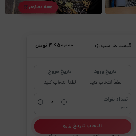
همه تصاویر
قیمت هر شب از:
4،950،000 تومان
تاریخ ورود
تاریخ خروج
لطفاً انتخاب کنید
لطفاً انتخاب کنید
تعداد نفرات
0 نفر
انتخاب تاریخ رزرو