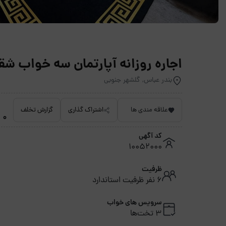
اجاره روزانه آپارتمان سه خواب شق
بندر عباس, گلشهر جنوبی
علاقه مندی ها
اشتراک گذاری
گزارش تخلف
0 امتیاز داده نشده
کد آگهی
10052000
ظرفیت
6 نفر ظرفیت استاندارد
سرویس های خواب
3 تخت‌ها