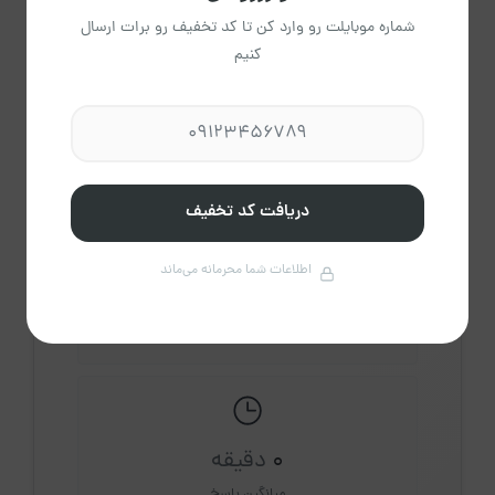
شماره موبایلت رو وارد کن تا کد تخفیف رو برات ارسال
کنیم
اقای مقلی
عضویت از آبان 1404
مشاهده حساب کاربری میزبان
درباره میزبان
دریافت کد تخفیف
اطلاعات شما محرمانه می‌ماند
8
اقامتگاه فعال
0
دقیقه
میانگین پاسخ