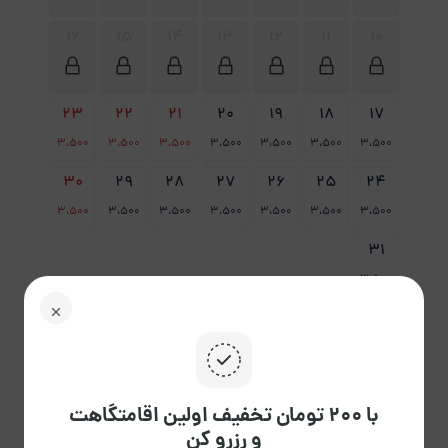
16
15
14
13
12
11
10
23
22
21
20
19
18
17
3،500
3،500
3،500
3،500
3،500
3،500
3،500
30
29
28
27
26
25
24
3،500
3،500
3،500
3،500
3،500
3،500
3،500
31
3،500
پاک
راهنمای تقویم
کردن
با ۲۰۰ تومان تخفیف اولین اقامتگاهت
و رزرو کن