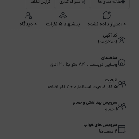
علاقه مندی ها
اشتراک گذاری
گزارش تخلف
0 امتیاز داده نشده
پیشنهاد 5 نفرات
0 دیدگاه
کد آگهی
10052001
ساختمان
ویلایی دربست . 84 متر بنا . 2 اتاق
ظرفیت
5 نفر ظرفیت استاندارد + 2 نفر اضافه
سرویس بهداشتی و حمام
1 حمام
سرویس های خواب
2 تخت‌ها