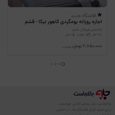
اقامتگاه جدید
اجاره روزانه بومگردی کاهور نیکا - قشم
استان هرمزگان، قشم
2 نفر
0 خواب
0 متر
2،750،000 تومان
/ هرشب
جاکجاست یک پلتفرم آنلاین هوشمند ،
برای اجاره انواع اقامتگاه ها ، در تمامی