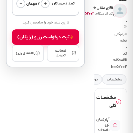
−
+
۲ مهمان
تعداد مهمانان
اقای مقلی ⭐
(۰
—
کد اقامتگاه:
۱۰۰۵۲۰۰۲
نظر)
•
تاریخ سفر خود را مشخص کنید.
هرمزگان،
ثبت درخواست رزرو (رایگان)
قشم
•
ضمانت
راهنمای رزرو
کد
تحویل
اقامتگاه:
۱۰۰۵۲۰۰۲
مشخصات
درباره
فضای خواب
امکانات
نرخ
مقررات
مشخصات
کلی
آپارتمان
نوع
اقامتگاه