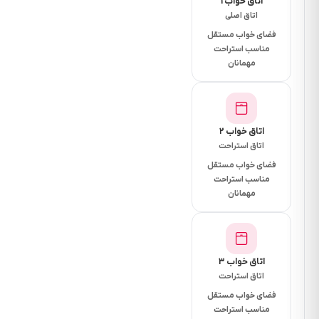
اتاق خواب ۱
چهارم
اتاق اصلی
یک
فضای خواب مستقل
مناسب استراحت
ساختمان
مهمانان
4
طبقه
( 7
واحدی)
اتاق خواب ۲
در
اتاق استراحت
شهرک
فضای خواب مستقل
سام
مناسب استراحت
و زال
مهمانان
جزیره
زیبای
قشم
اتاق خواب ۳
واقع
اتاق استراحت
شده
فضای خواب مستقل
است.
مناسب استراحت