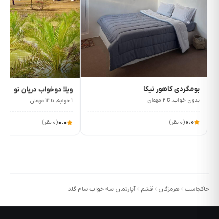
۲٬۷۵۰٬۰۰۰
۲٬۵۰۰٬۰۰۰
ت/شب
ت/شب
بومگردی کاهور نیکا
ویلا دوخواب دریان نو
بدون خواب٬ تا ۲ مهمان
۱ خوابه٬ تا ۱۲ مهمان
۰.۰
(۰ نظر)
۰.۰
(۰ نظر)
جاکجاست
هرمزگان
قشم
آپارتمان سه خواب سام گلد