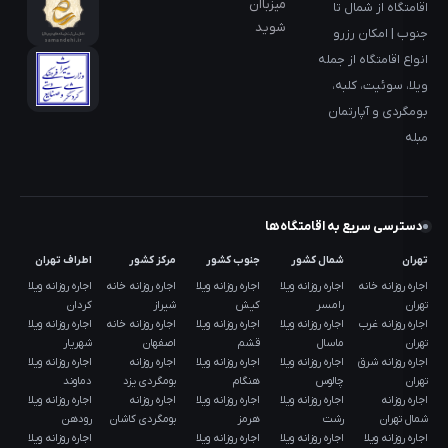
میزباان
اقامتگاه از شمال تا
شوید
جنوب | امکان رزرو
انواع اقامتگاه از جمله
ویلا، سوئیت، کلبه،
بومگردی و آپارتمان
مبله
دسترسی سریع به اقامتگاه‌ها
تهران
شمال کشور
جنوب کشور
مرکز کشور
اطراف تهران
اجاره روزانه خانه
اجاره روزانه ویلا
اجاره روزانه ویلا
اجاره روزانه خانه
اجاره روزانه ویلا
تهران
رامسر
کیش
شیراز
کردان
اجاره روزانه غرب
اجاره روزانه ویلا
اجاره روزانه ویلا
اجاره روزانه خانه
اجاره روزانه ویلا
تهران
ماسال
قشم
اصفهان
شهریار
اجاره روزانه شرق
اجاره روزانه ویلا
اجاره روزانه ویلا
اجاره روزانه
اجاره روزانه ویلا
تهران
چالوس
هنگام
بومگردی یزد
دماوند
اجاره روزانه
اجاره روزانه ویلا
اجاره روزانه ویلا
اجاره روزانه
اجاره روزانه ویلا
شمال تهران
رشت
هرمز
بومگردی کاشان
رودهن
اجاره روزانه ویلا
اجاره روزانه ویلا
اجاره روزانه ویلا
اجاره روزانه ویلا