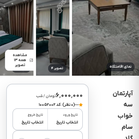
مشاهده
همه ۱۳
تصویر
نمای اقامتگاه
تصویر ۴
تصویر ۵
آپارتمان
۶٬۰۰۰٬۰۰۰
تومان / شب
سه
—
(۰ نظر)
•
کد ۱۰۰۵۲۰۰۲
خواب
تاریخ ورود
تاریخ خروج
انتخاب تاریخ
انتخاب تاریخ
سام
گلد