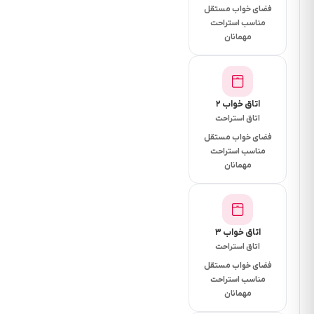
داخلی
فضای خواب مستقل
مناسب استراحت
واحد
مهمانان
ها با
یک
دیگر
متافاوت
اتاق خواب ۲
باشد
اتاق استراحت
پس
فضای خواب مستقل
از
مناسب استراحت
رزرو
مهمانان
ازاین
واحد
ها در
اتاق خواب ۳
اختیار
اتاق استراحت
میهمان
فضای خواب مستقل
قرار
مناسب استراحت
می
مهمانان
گیرد.