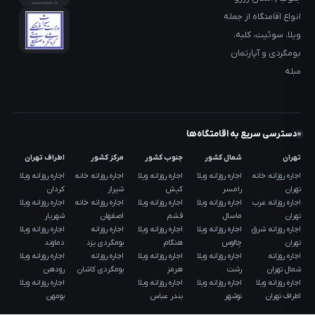
انواع اقامتگاه از جمله
ویلا، سوئیت، کلبه،
بومگردی و آپارتمان
مبله
دسترسی سریع به اقامتگاه‌ها
تهران
شمال کشور
جنوب کشور
مرکز کشور
اطراف تهران
اجاره روزانه خانه
اجاره روزانه ویلا
اجاره روزانه ویلا
اجاره روزانه خانه
اجاره روزانه ویلا
تهران
رامسر
کیش
شیراز
کردان
اجاره روزانه غرب
اجاره روزانه ویلا
اجاره روزانه ویلا
اجاره روزانه خانه
اجاره روزانه ویلا
تهران
ماسال
قشم
اصفهان
شهریار
اجاره روزانه شرق
اجاره روزانه ویلا
اجاره روزانه ویلا
اجاره روزانه
اجاره روزانه ویلا
تهران
چالوس
هنگام
بومگردی یزد
دماوند
اجاره روزانه
اجاره روزانه ویلا
اجاره روزانه ویلا
اجاره روزانه
اجاره روزانه ویلا
شمال تهران
رشت
هرمز
بومگردی کاشان
رودهن
اجاره روزانه ویلا
اجاره روزانه ویلا
اجاره روزانه ویلا
اجاره روزانه ویلا
اطراف تهران
نوشهر
بندر عباس
بومهن