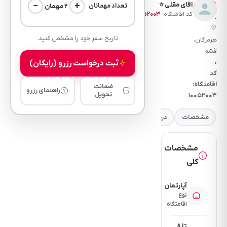
—
اقای مقلی ⭐
+
−
۲ مهمان
تعداد مهمانان
نظر)
کد اقامتگاه:
۱۰۰۵۲۰۰۳
•
تاریخ سفر خود را مشخص کنید.
هرمزگان،
قشم
ثبت درخواست رزرو (رایگان)
•
کد
اقامتگاه:
ضمانت
راهنمای رزرو
تحویل
۱۰۰۵۲۰۰۳
مشخصات
درباره
فضای خواب
امکانات
نرخ
مقررات
مشخصات
کلی
آپارتمان
نوع
اقامتگاه
تا ۸