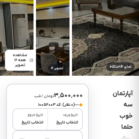
مشاهده
همه ۱۶
تصویر
نمای اقامتگاه
تصویر ۴
تصویر ۵
آپارتمان
۳٬۵۰۰٬۰۰۰
تومان / شب
سه
—
(۰ نظر)
•
کد ۱۰۰۵۲۰۰۳
خوب
تاریخ ورود
تاریخ خروج
انتخاب تاریخ
انتخاب تاریخ
حلما
(۰