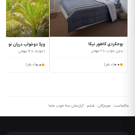
۲٬۷۵۰٬۰۰۰
۲٬۵۰۰٬۰۰۰
ت/شب
ت/شب
بومگردی کاهور نیکا
ویلا دوخواب دریان نو
بدون خواب٬ تا ۲ مهمان
۱ خوابه٬ تا ۱۲ مهمان
۰.۰
(۰ نظر)
۰.۰
(۰ نظر)
جاکجاست
هرمزگان
قشم
آپارتمان سه خوب حلما