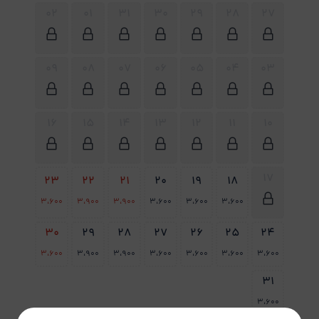
02
01
31
30
29
28
27
09
08
07
06
05
04
03
16
15
14
13
12
11
10
17
23
22
21
20
19
18
3،600
3،900
3،900
3،600
3،600
3،600
30
29
28
27
26
25
24
3،600
3،900
3،900
3،600
3،600
3،600
3،600
31
3،600