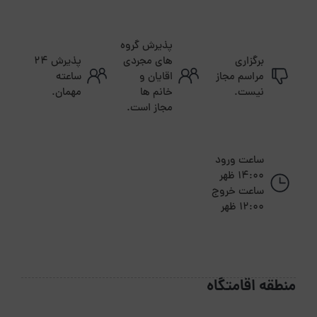
پذیرش گروه
برگزاری
های مجردی
پذیرش ۲۴
مراسم مجاز
اقایان و
ساعته
نیست.
خانم ها
مهمان.
مجاز است.
ساعت ورود
14:00 ظهر
ساعت خروج
12:00 ظهر
منطقه اقامتگاه