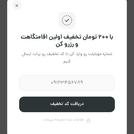
پاک
راهنمای تقویم
کردن
با ۲۰۰ تومان تخفیف اولین اقامتگاهت
و رزرو کن
شماره موبایلت رو وارد کن تا کد تخفیف رو برات ارسال
کنیم
اقا شهبازی
عضویت از آبان 1404
مشاهده حساب کاربری میزبان
درباره میزبان
دریافت کد تخفیف
اطلاعات شما محرمانه می‌ماند
4