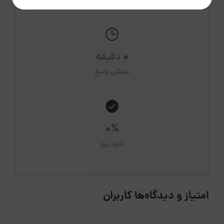
اقامتگاه فعال
0
دقیقه
میانگین پاسخ
0%
تایید رزرو
امتیاز و دیدگاه‌ها کاربران