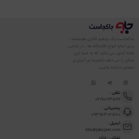
جاکجاست یک پلتفرم آنلاین هوشمند ،
برای اجاره انواع اقامتگاه ها ، در تمامی
نقاط کشور می باشد که به شما این
امکان را می دهد،تاتجربه ای آسان و
مطمئن داشته باشید.
تلفن :
02191094599
پشتیبانی :
09351306570
ایمیل :
info@jakojast.com
نشانی :
فلکه