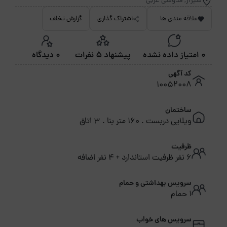
شیراز, قدوسی غربی
علاقه مندی ها
اشتراک گذاری
گزارش تخلف
0 امتیاز داده نشده
پیشنهاد 5 نفرات
0 دیدگاه
کد آگهی
10052008
ساختمان
ویلایی دربست . 160 متر بنا . 3 اتاق
ظرفیت
6 نفر ظرفیت استاندارد + 4 نفر اضافه
سرویس بهداشتی و حمام
1 حمام
سرویس های خواب