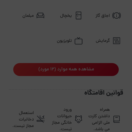
اجاق گاز
یخچال
مبلمان
گرمایش
تلویزیون
مشاهده همه موارد (12 مورد)
قوانین اقامتگاه
همراه
ورود
استعمال
داشتن کارت
حیوانات
دخانیات
ملی الزامی
خانگی مجاز
مجاز نیست.
می باشد.
نیست.