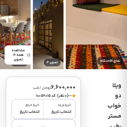
مشاهده
همه ۱۶
تصویر
نمای اقامتگاه
تصویر ۴
تصویر ۵
ویلا
۶٬۶۰۰٬۰۰۰
تومان / شب
دو
—
(۰ نظر)
•
کد ۱۰۰۵۲۰۱۵
خواب
تاریخ ورود
تاریخ خروج
انتخاب تاریخ
انتخاب تاریخ
مستر
رطب