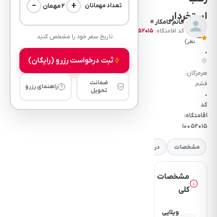
−
+
۲ مهمان
تعداد مهمانان
استخردار
خانم کامکار ⭐
کد اقامتگاه:
۱۰۰۵۲۰۱۵
(۰
تاریخ سفر خود را مشخص کنید.
—
نظر)
•
ثبت درخواست رزرو (رایگان)
هرمزگان،
ضمانت
قشم
راهنمای رزرو
تحویل
•
کد
اقامتگاه:
۱۰۰۵۲۰۱۵
مشخصات
درباره
فضای خواب
امکانات
نرخ
مقررات
مشخصات
کلی
ویلایی