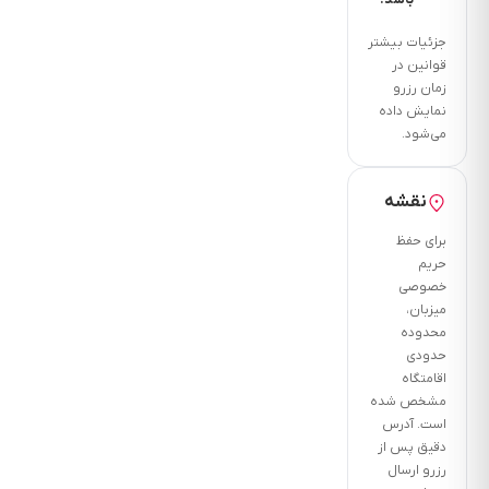
باشد.
جزئیات بیشتر
قوانین در
زمان رزرو
نمایش داده
می‌شود.
نقشه
برای حفظ
حریم
خصوصی
میزبان،
محدوده
حدودی
اقامتگاه
مشخص شده
است. آدرس
دقیق پس از
رزرو ارسال