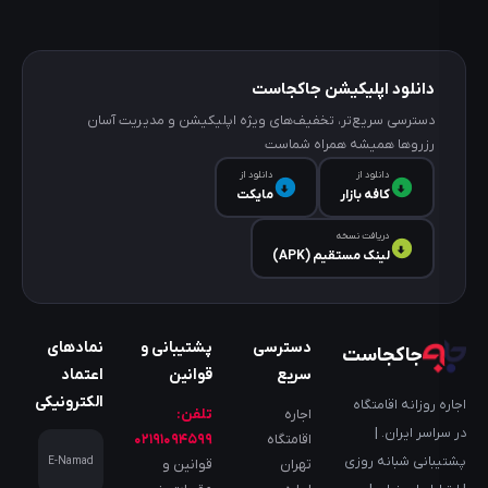
دانلود اپلیکیشن جاکجاست
دسترسی سریع‌تر، تخفیف‌های ویژه اپلیکیشن و مدیریت آسان
رزروها همیشه همراه شماست
دانلود از
دانلود از
کافه‌ بازار
مایکت
دریافت نسخه
لینک مستقیم (APK)
دسترسی
پشتیبانی و
نمادهای
جاکجاست
سریع
قوانین
اعتماد
الکترونیکی
اجاره روزانه اقامتگاه
اجاره
تلفن:
در سراسر ایران. |
اقامتگاه
۰۲۱۹۱۰۹۴۵۹۹
پشتیبانی شبانه روزی
E-Namad
تهران
قوانین و