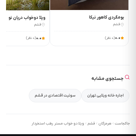
۲٬۷۵۰٬۰۰۰
۲٬۵۰۰٬۰۰۰
ت/شب
ت/شب
بومگردی کاهور نیکا
ویلا دوخواب دریان نو
قشم
قشم
۰.۰
(۰ نظر)
۰.۰
(۰ نظر)
جستجوی مشابه
اجاره خانه ویلایی تهران
سوئیت اقتصادی در قشم
جاکجاست
هرمزگان
قشم
ویلا دو خواب مستر رطب استخردار