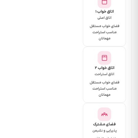
دقیقه
فاصله تا
اتاق خواب ۱
اتاق اصلی
سوپرمارکت
فضای خواب مستقل
چند دقیقه
مناسب استراحت
است؟10
مهمانان
دقیقه
فاصله تا
نانوایی چقد
اتاق خواب ۲
دقیقه است؟
اتاق استراحت
10 دقیقه
فضای خواب مستقل
فاصله تا
مناسب استراحت
مهمانان
رستوران چند
دقیقه است؟
10 دقیقه
فاصله تا
فضای مشترک
پذیرایی و نشیمن
بیمارستان