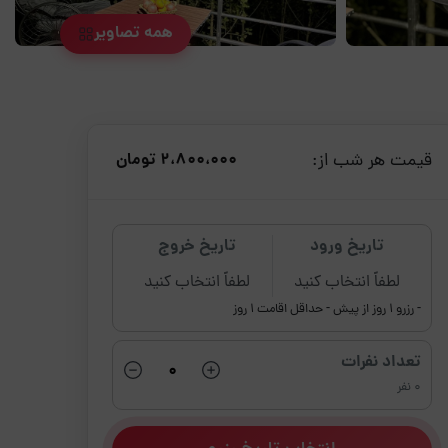
همه تصاویر
قیمت هر شب از:
2،800،000 تومان
تاریخ ورود
تاریخ خروج
لطفاً انتخاب کنید
لطفاً انتخاب کنید
- رزرو 1 روز از پیش
- حداقل اقامت 1 روز
تعداد نفرات
0 نفر