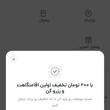
پارکینگ
یخچال
وسایل آشپزی
با ۲۰۰ تومان تخفیف اولین اقامتگاهت
و رزرو کن
پذیرش گروه های مجردی
شماره موبایلت رو وارد کن تا کد تخفیف رو برات ارسال
ساعت ورود 14:00 ظهر
اقایان و خانم ها مجاز
ساعت خروج 12:00 ظهر
کنیم
است.