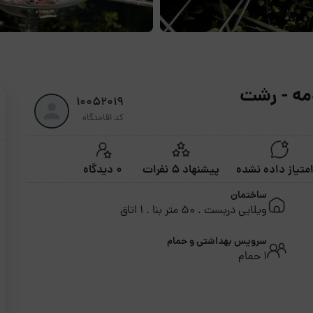
ومه - رشت
10052019
کد اقامتگاه
پیشنهاد 5 نفرات
0 دیدگاه
ساختمان
ویلایی دربست . 50 متر بنا . 1 اتاق
سرویس بهداشتی و حمام
1 حمام