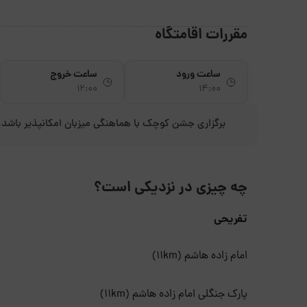
مقررات اقامتگاه
ساعت ورود
ساعت خروج
12:00
14:00
برگزاری جشن کوچک با هماهنگی میزبان امکانپذیر باشد.
چه چیزی در نزدیکی است؟
تفریحی
امام زاده هاشم (11km)
پارک جنگلی امام زاده هاشم (11km)