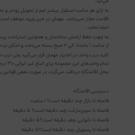
می‌آید.
به ازای هر ساعت استقرار بیشتر اعم از تحویل زودتر و 
اقامت مجاز نمی‌باشد. مهمان در حین ورود موظف است ل
امضا نماید .
به جهت حفظ آرامش ساختمان و همچنین استراحت پرسن
از ساعت ۱ بامداد الی ۶ صبح بسته می‌باشد و امکان تردد وجود ندارد.
کلید درب واحد در اختیار مهمان قرار می‌گیرد ولی درب م
تمام وا
محل اقامتگاه دریافت می‌گردد در صورت نغض قوانین رزر
دسترسی اقامتگاه
فاصله تا بازار چند دقیقه است؟ 1 ساعت
فاصله تا سوپرمارکت چند دقیقه است؟ 5 دقیقه
فاصله تا نانوایی چقد دقیقه است؟5 دقیقه
فاصله تا رستوران چند دقیقه است؟5 دقیقه