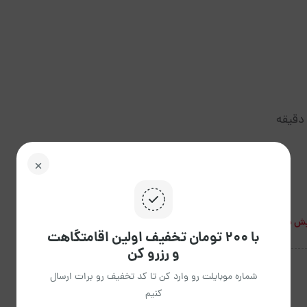
ش بیشتر
با ۲۰۰ تومان تخفیف اولین اقامتگاهت
و رزرو کن
شماره موبایلت رو وارد کن تا کد تخفیف رو برات ارسال
کنیم