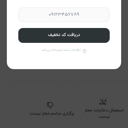
اجاق گاز
یخچال
دریافت کد تخفیف
تلویزیون
وسایل آشپزی
اطلاعات شما محرمانه می‌ماند
استعمال دخانیات مجاز
برگزاری مراسم مجاز نیست.
نیست.