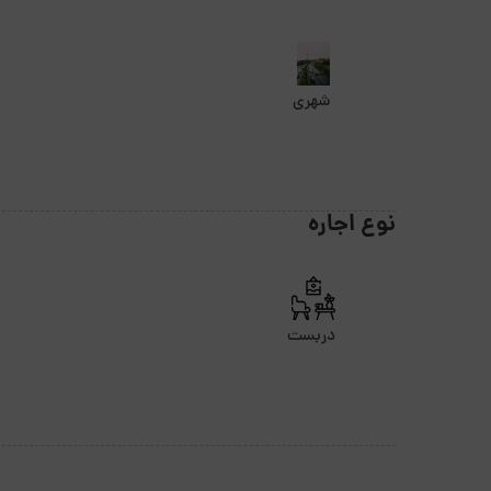
شهری
نوع اجاره
دربست