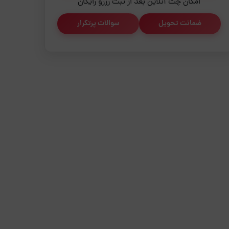
امکان چت آنلاین بعد از ثبت رزرو رایگان
ضمانت تحویل
سوالات پرتکرار