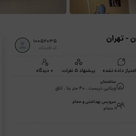
10052035
کد اقامتگاه
پیشنهاد 5 نفرات
0 دیدگاه
ساختمان
ویلایی دربست . 40 متر بنا . اتاق
سرویس بهداشتی و حمام
1 حمام