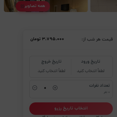
همه تصاویر
قیمت هر شب از:
3،795،000 تومان
تاریخ ورود
تاریخ خروج
لطفاً انتخاب کنید
لطفاً انتخاب کنید
تعداد نفرات
0 نفر
انتخاب تاریخ رزرو