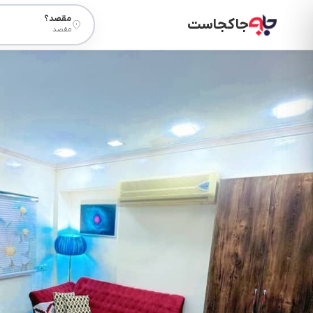
مقصد؟
جاکجاست
مقصد