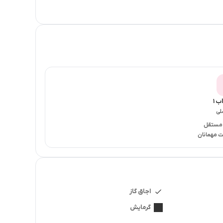
ب ۱
لی
 مستقل
 مهمانان
اجاق گاز
گرمایش