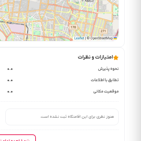
|
© OpenStreetMap
Leaflet
امتیازات و نظرات
نحوه پذیرش
۰.۰
تطابق با اطلاعات
۰.۰
موقعیت مکانی
۰.۰
هنوز نظری برای این اقامتگاه ثبت نشده است.