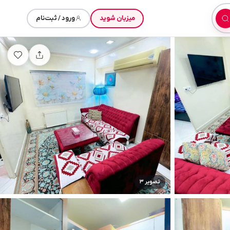
میزبان شوید
ورود / ثبت‌نام
تصویر ۳