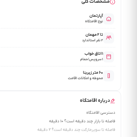
مشخصات کلی
آپارتمان
نوع اقامتگاه
تا ۲ مهمان
۲ نفر استاندارد
۱ اتاق خواب
۱ سرویس/حمام
۶۰ متر زیربنا
محوطه و امکانات اقامت
درباره اقامتگاه
دسترسی اقامتگاه
فاصله تا بازار چند دقیقه است؟ 10 دقیقه
فاصله تا سوپرمارکت چند دقیقه است؟ 2 دقیقه