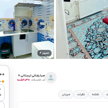
تصویر ۴
۰۰۰
صبا رضائی لرستانی ⭐
کد اقامتگاه:
۱۰۰۵۲۰۳۷
—
ت
ت
نقشه
نظرات
میزبان
ا