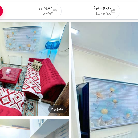
تاریخ سفر؟
۲ مهمان
ورود و خروج
مهمانان
تصویر ۲