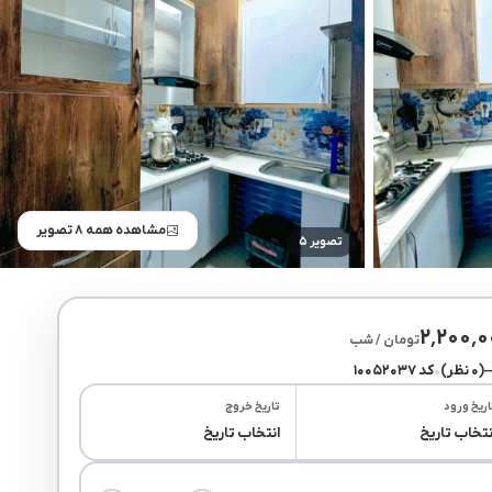
مشاهده همه ۸ تصویر
تصویر ۵
۲٬۲۰۰٬
تومان / شب
(۰ نظر)
•
کد ۱۰۰۵۲۰۳۷
اریخ ورود
تاریخ خروج
نتخاب تاریخ
انتخاب تاریخ