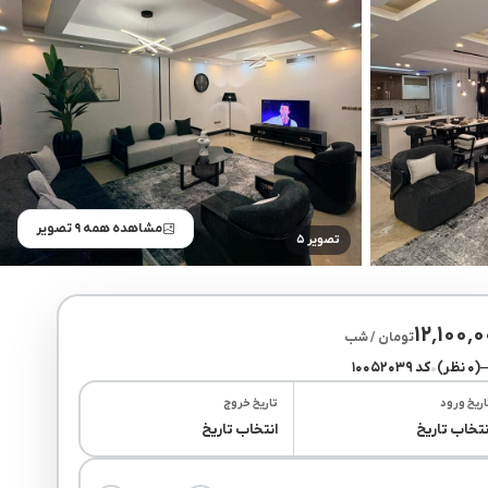
مشاهده همه ۹ تصویر
تصویر ۵
۱۲٬۱۰۰٬
تومان / شب
(۰ نظر)
•
کد ۱۰۰۵۲۰۳۹
اریخ ورود
تاریخ خروج
نتخاب تاریخ
انتخاب تاریخ