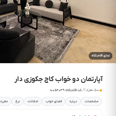
نمای اقامتگاه
آپارتمان دو خواب کاج جکوزی دار
—
•
•
کد اقامتگاه: ۱۰۰۵۲۰۳۹
(۰ نظر)
مشخصات
درباره
فضای خواب
امکانات
نرخ
مقررا