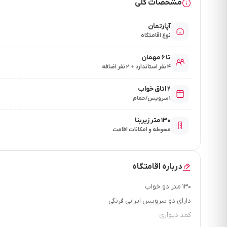
مشخصات کلی
آپارتمان
نوع اقامتگاه
تا ۶ مهمان
۴ نفر استاندارد + ۲ نفر اضافه
۲ اتاق خواب
۱ سرویس/حمام
۱۳۰ متر زیربنا
محوطه و امکانات اقامت
درباره اقامتگاه
۱۳۰ متر دو خواب
دارای دو سرویس ایرانی فرنگی
کمد دیواری