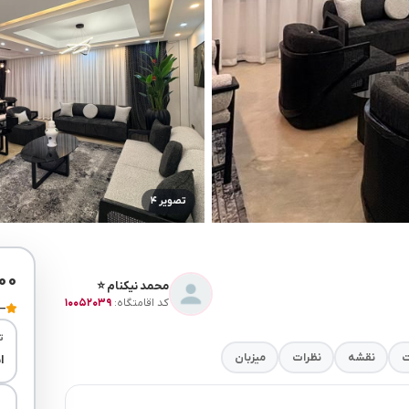
تصویر ۴
۰۰۰
محمد نیکنام ⭐
کد اقامتگاه:
۱۰۰۵۲۰۳۹
—
ت
ت
نقشه
نظرات
میزبان
ا