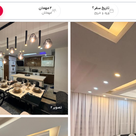
تاریخ سفر؟
۲ مهمان
ورود و خروج
مهمانان
تصویر ۲