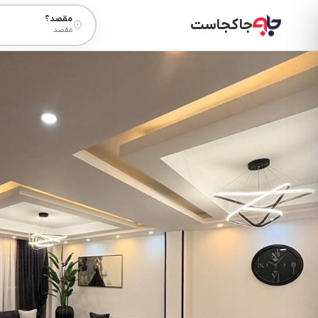
مقصد؟
جاکجاست
مقصد