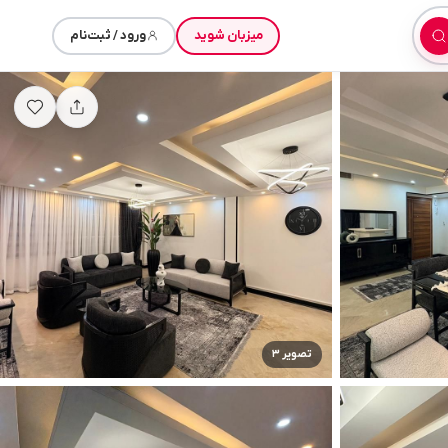
میزبان شوید
ورود / ثبت‌نام
تصویر ۳