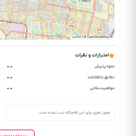
|
© OpenStreetMap
Leaflet
امتیازات و نظرات
نحوه پذیرش
۰.۰
تطابق با اطلاعات
۰.۰
موقعیت مکانی
۰.۰
هنوز نظری برای این اقامتگاه ثبت نشده است.