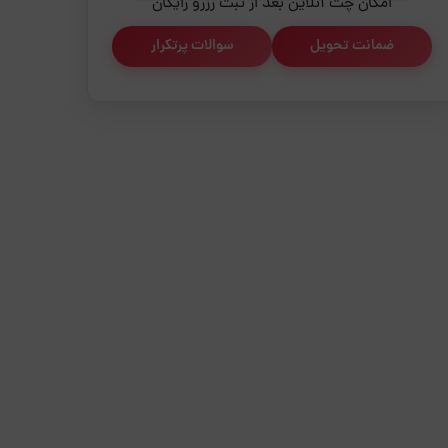
امکان چت آنلاین بعد از ثبت رزرو رایگان
ضمانت تحویل
سوالات پرتکرار