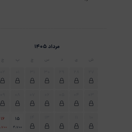
مرداد 1405
ش
ی
د
س
چ
پ
ج
02
01
31
30
29
28
27
09
08
07
06
05
04
03
14
13
12
11
10
16
15
،700
4،700