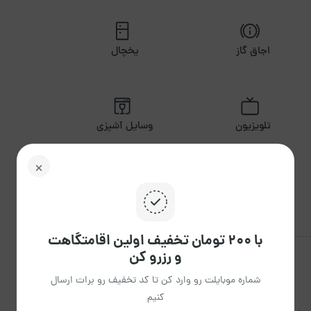
اجاق گاز
یخچال
تلویزیون
وسایل آشپزی
با ۲۰۰ تومان تخفیف اولین اقامتگاهت
و رزرو کن
شماره موبایلت رو وارد کن تا کد تخفیف رو برات ارسال
کنیم
ساعت ورود 14:00 ظهر