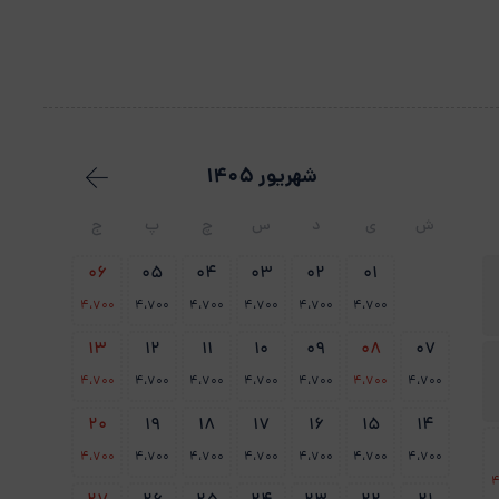
شهریور 1405
ش
ی
د
س
چ
پ
ج
06
05
04
03
02
01
4،700
4،700
4،700
4،700
4،700
4،700
13
12
11
10
09
08
07
4،700
4،700
4،700
4،700
4،700
4،700
4،700
20
19
18
17
16
15
14
4،700
4،700
4،700
4،700
4،700
4،700
4،700
4