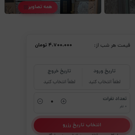
همه تصاویر
قیمت هر شب از:
4،700،000 تومان
تاریخ ورود
تاریخ خروج
لطفاً انتخاب کنید
لطفاً انتخاب کنید
تعداد نفرات
0 نفر
انتخاب تاریخ رزرو