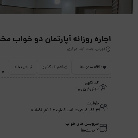
اجاره روزانه آپارتمان دو خواب مخبری 1 جنت آباد - 
تهران, جنت آباد مرکزی
علاقه مندی ها
اشتراک گذاری
گزارش تخلف
0 امتیاز داده نشده
کد آگهی
10052043
ظرفیت
4 نفر ظرفیت استاندارد + 1 نفر اضافه
سرویس های خواب
2 تخت‌ها