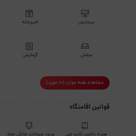
سرمایش
آشپزخانه
مبلمان
گرمایش
مشاهده همه موارد (10 مورد)
قوانین اقامتگاه
همراه داشتن کارت ملی
ورود حیوانات خانگی مجاز