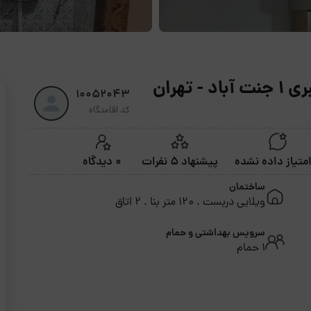
تهران
10052043
کد اقامتگاه
پیشنهاد 5 نفرات
0 دیدگاه
ساختمان
ویلایی دربست . 120 متر بنا . 2 اتاق
سرویس بهداشتی و حمام
1 حمام