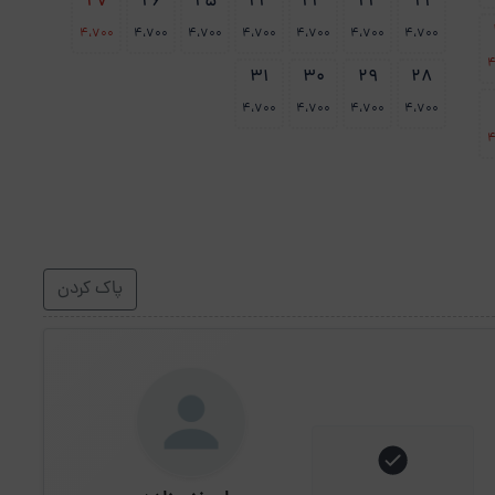
27
26
25
24
23
22
21
4،700
4،700
4،700
4،700
4،700
4،700
4،700
4
31
30
29
28
4،700
4،700
4،700
4،700
4
پاک کردن