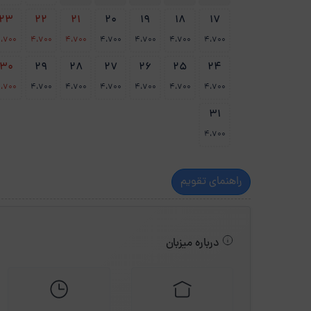
23
22
21
20
19
18
17
،700
4،700
4،700
4،700
4،700
4،700
4،700
30
29
28
27
26
25
24
،700
4،700
4،700
4،700
4،700
4،700
4،700
31
4،700
راهنمای تقویم
درباره میزبان