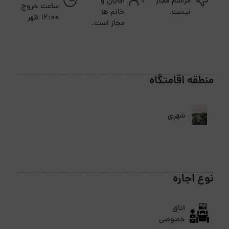
مراسم مجاز
اقایان و
ساعت خروج
نیست.
خانم ها
12:00 ظهر
مجاز است.
منطقه اقامتگاه
شهری
نوع اجاره
اتاق
خصوصی