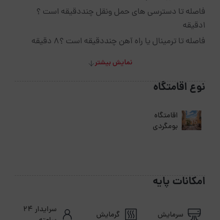
فاصله تا دسترسی های حمل ونقل چنددقیقه است ؟
1دقیقه
فاصله تا ترمینال یا راه آهن چنددقیقه است ؟8 دقیقه
نمایش بیشتر
نوع اقامتگاه
اقامتگاه
بومگردی
امکانات پایه
سرایدار ۲۴
سرمایش
گرمایش