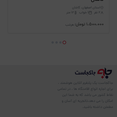
استان اصفهان، کاشان
2 نفر
1 خواب
12 متر
1،500،000 تومان
/ هرشب
جاکجاست یک پلتفرم آنلاین هوشمند ،
برای اجاره انواع اقامتگاه ها ، در تمامی
نقاط کشور می باشد که به شما این
امکان را می دهد،تاتجربه ای آسان و
مطمئن داشته باشید.