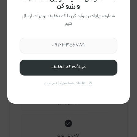
و رزرو کن
مشاهده حساب کاربری میزبان
درباره میزبان
شماره موبایلت رو وارد کن تا کد تخفیف رو برات ارسال
کنیم
5
اقامتگاه فعال
دریافت کد تخفیف
اطلاعات شما محرمانه می‌ماند
1
دقیقه
میانگین پاسخ