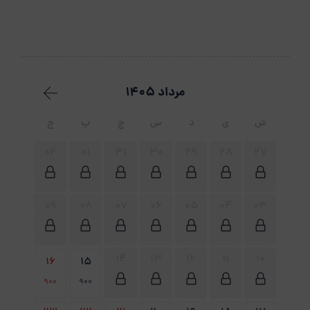
مرداد 1405
ش
ی
د
س
چ
پ
ج
02
01
31
30
29
28
27
09
08
07
06
05
04
03
14
13
12
11
10
16
15
900
900