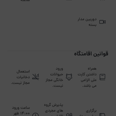
ساعته
دوربین مدار
بسته
قوانین اقامتگاه
همراه
ورود
استعمال
داشتن کارت
حیوانات
دخانیات
ملی الزامی
خانگی مجاز
مجاز نیست.
می باشد.
نیست.
پذیرش گروه
ساعت ورود
برگزاری
های مجردی
14:00 ظهر