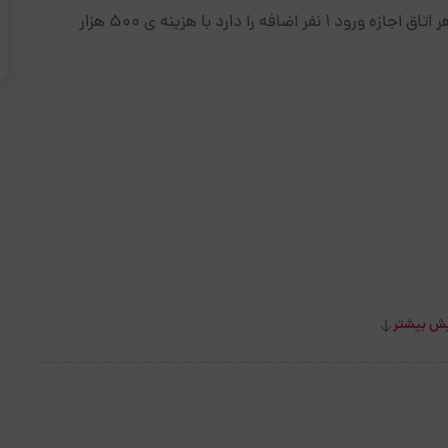
ظرفیت پایه اتاقهای ۲نفره ۲نفر و یک نفره ۱نفر میباشد.هر اتاق اجازه ورود ۱ نفر اضافه را دارد با هزینه ی ۵۰۰ هزار
ش بیشتر