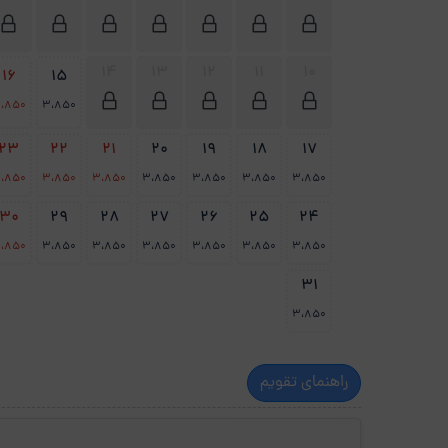
14
13
12
11
10
16
15
،850
3،850
23
22
21
20
19
18
17
،850
3،850
3،850
3،850
3،850
3،850
3،850
30
29
28
27
26
25
24
،850
3،850
3،850
3،850
3،850
3،850
3،850
31
3،850
راهنمای تقویم