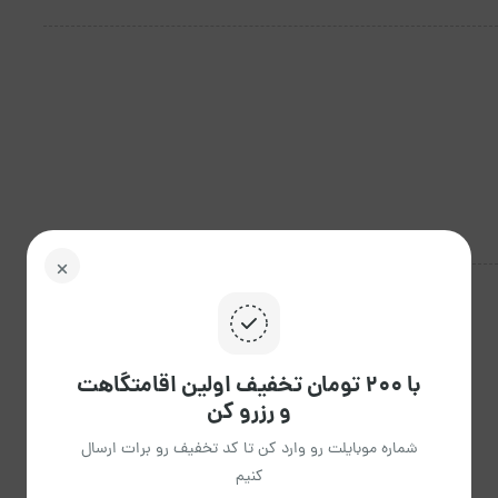
با ۲۰۰ تومان تخفیف اولین اقامتگاهت
و رزرو کن
شماره موبایلت رو وارد کن تا کد تخفیف رو برات ارسال
کنیم