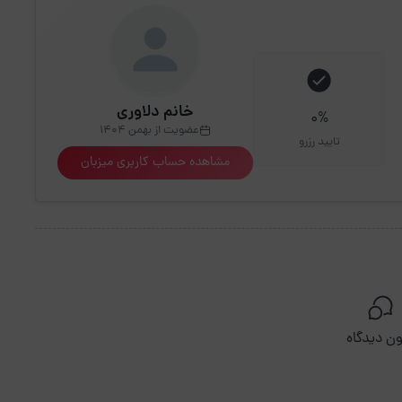
خانم دلاوری
0%
عضویت از بهمن 1404
تایید رزرو
مشاهده حساب کاربری میزبان
ن دیدگاه