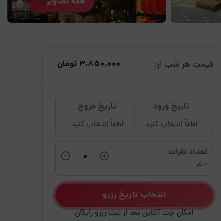
همه تصاویر
قیمت هر شب از:
3،850،000 تومان
تاریخ ورود
تاریخ خروج
لطفاً انتخاب کنید
لطفاً انتخاب کنید
تعداد نفرات
0 نفر
انتخاب تاریخ رزرو
امکان چت آنلاین بعد از ثبت رزرو رایگان