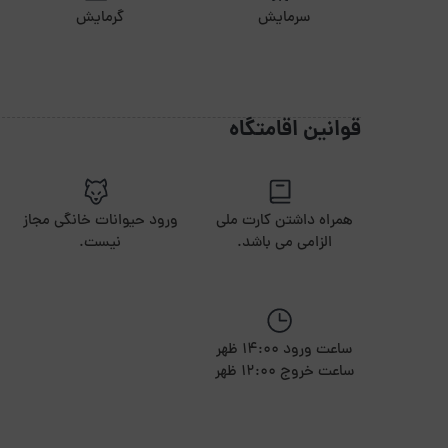
سرمایش
گرمایش
فاصله تا دسترسی های حمل ونقل چنددقیقه است ؟ 5 دقیقه
فاصله تا شهر یا خارج شهرچند دقیقه است؟1 ساعت
فاصله تا ترمینال یا راه آهن چنددقیقه است ؟ 1 ساعت
قوانین اقامتگاه
همراه داشتن کارت ملی
ورود حیوانات خانگی مجاز
الزامی می باشد.
نیست.
ساعت ورود 14:00 ظهر
ساعت خروج 12:00 ظهر