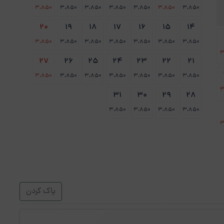
3،850
3،850
3،850
3،850
3،850
3،850
3،850
20
19
18
17
16
15
14
3،850
3،850
3،850
3،850
3،850
3،850
3،850
3
27
26
25
24
23
22
21
3،850
3،850
3،850
3،850
3،850
3،850
3،850
3
31
30
29
28
3،850
3،850
3،850
3،850
3
پاک کردن