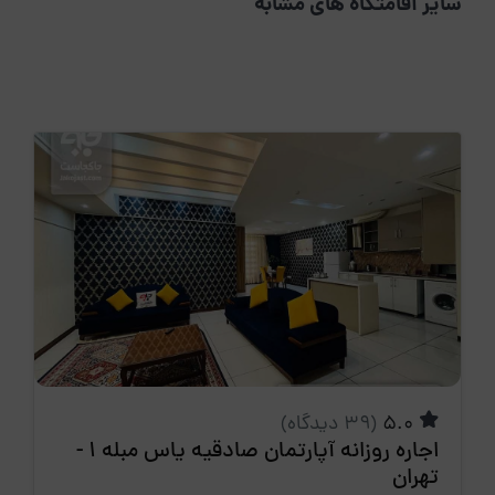
سایر اقامتگاه های مشابه
5.0
(39 دیدگاه)
اجاره روزانه آپارتمان صادقیه یاس مبله 1 -
تهران