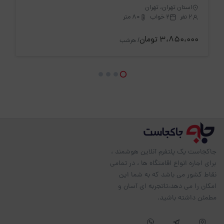
استان تهران، تهران
2 نفر
2 خواب
80 متر
3،850،000 تومان
/ هرشب
جاکجاست یک پلتفرم آنلاین هوشمند ،
برای اجاره انواع اقامتگاه ها ، در تمامی
نقاط کشور می باشد که به شما این
امکان را می دهد،تاتجربه ای آسان و
مطمئن داشته باشید.