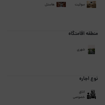
سوئیت
هاستل
منطقه اقامتگاه
شهری
نوع اجاره
اتاق
خصوصی