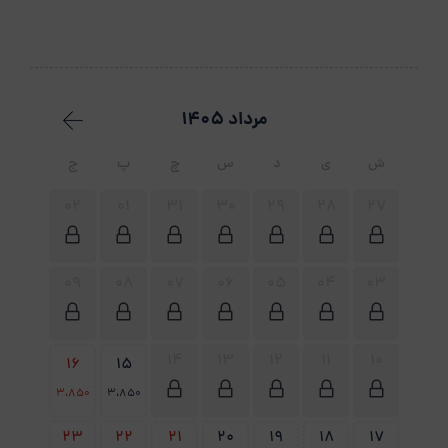
مرداد 1405
ش
ی
د
س
چ
پ
ج
02
01
31
30
29
28
27
09
08
07
06
05
04
03
14
13
12
11
10
16
15
3،850
3،850
23
22
21
20
19
18
17