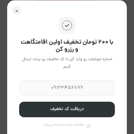
مشاهده حساب کاربری میزبان
درباره میزبان
با ۲۰۰ تومان تخفیف اولین اقامتگاهت
6
و رزرو کن
اقامتگاه فعال
شماره موبایلت رو وارد کن تا کد تخفیف رو برات ارسال
کنیم
0
دقیقه
میانگین پاسخ
دریافت کد تخفیف
اطلاعات شما محرمانه می‌ماند
0%