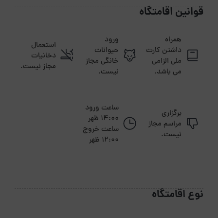
فاصله تا شهر یا خارج شهرچند دقیقه است؟1 ساعت
قوانین اقامتگاه
فاصله تا ترمینال یا راه آهن چنددقیقه است ؟ 1 ساعت
همراه
ورود
استعمال
داشتن کارت
حیوانات
دخانیات
ملی الزامی
خانگی مجاز
مجاز نیست.
می باشد.
نیست.
ساعت ورود
برگزاری
14:00 ظهر
مراسم مجاز
ساعت خروج
نیست.
12:00 ظهر
نوع اقامتگاه