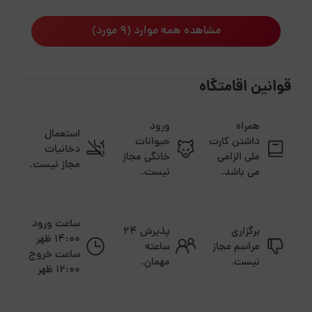
مشاهده همه موارد (9 مورد)
قوانین اقامتگاه
همراه
ورود
استعمال
داشتن کارت
حیوانات
دخانیات
ملی الزامی
خانگی مجاز
مجاز نیست.
می باشد.
نیست.
ساعت ورود
برگزاری
پذیرش ۲۴
14:00 ظهر
مراسم مجاز
ساعته
ساعت خروج
نیست.
مهمان.
12:00 ظهر