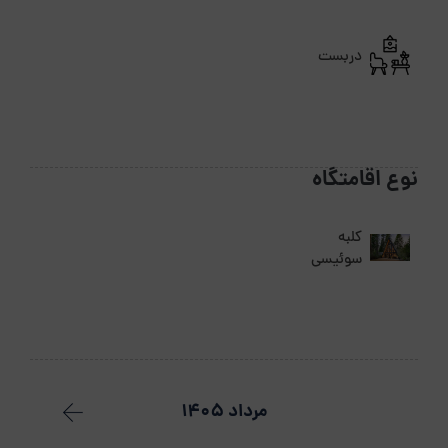
دربست
نوع اقامتگاه
کلبه
سوئیسی
مرداد 1405