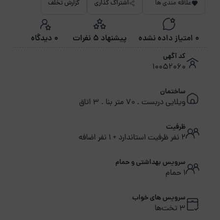
علاقه مندی ها
اشتراک گذاری
گزارش تخلف
0 امتیاز داده نشده
پیشنهاد 5 نفرات
0 دیدگاه
کد آگهی
10052060
ساختمان
ویلایی دربست . 70 متر بنا . 3 اتاق
ظرفیت
2 نفر ظرفیت استاندارد + 1 نفر اضافه
سرویس بهداشتی و حمام
1 حمام
سرویس های خواب
3 تخت‌ها