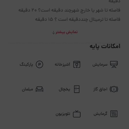
دقیقه
فاصله تا شهر یا خارج شهرچند دقیقه است؟ 20 دقیقه
فاصله تا ترمینال چنددقیقه است ؟ 15 دقیقه
نمایش بیشتر
امکانات پایه
سرمایش
آشپزخانه
پارکینگ
اجاق گاز
یخچال
مبلمان
گرمایش
تلویزیون