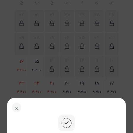
ش
ی
د
س
چ
پ
ج
02
01
31
30
29
28
27
09
08
07
06
05
04
03
14
13
12
11
10
16
15
4،400
4،400
23
22
21
20
19
18
17
4،400
4،400
4،400
4،400
4،400
4،400
4،400
30
29
28
27
26
25
24
4،400
4،400
4،400
4،400
4،400
4،400
4،400
31
4،400