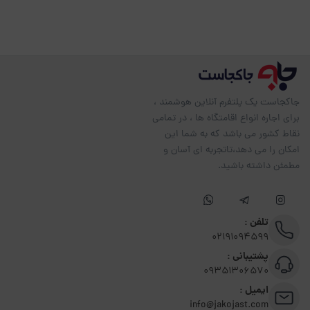
جاکجاست یک پلتفرم آنلاین هوشمند ،
برای اجاره انواع اقامتگاه ها ، در تمامی
نقاط کشور می باشد که به شما این
امکان را می دهد،تاتجربه ای آسان و
مطمئن داشته باشید.
تلفن :
02191094599
پشتیبانی :
09351306570
ایمیل :
info@jakojast.com