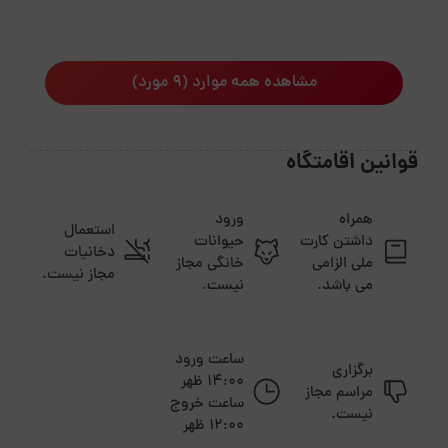
مشاهده همه موارد (9 مورد)
قوانین اقامتگاه
همراه
ورود
استعمال
داشتن کارت
حیوانات
دخانیات
ملی الزامی
خانگی مجاز
مجاز نیست.
می باشد.
نیست.
ساعت ورود
برگزاری
14:00 ظهر
مراسم مجاز
ساعت خروج
نیست.
12:00 ظهر