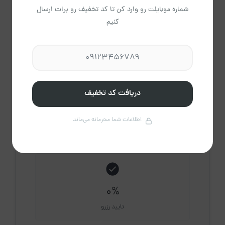
شماره موبایلت رو وارد کن تا کد تخفیف رو برات ارسال
کنیم
1
اقامتگاه فعال
دریافت کد تخفیف
0
دقیقه
اطلاعات شما محرمانه می‌ماند
میانگین پاسخ
0%
تایید رزرو