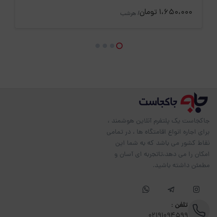
1،650،000 تومان
/ هرشب
جاکجاست یک پلتفرم آنلاین هوشمند ،
برای اجاره انواع اقامتگاه ها ، در تمامی
نقاط کشور می باشد که به شما این
امکان را می دهد،تاتجربه ای آسان و
مطمئن داشته باشید.
تلفن :
02191094599