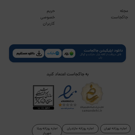
مجله
حریم
جاکجاست
خصوصی
کاربران
دانلود اپلیکیشن جاکجاست
قابل دریافت از کافه بازار، مایکت و گوگل
پلی
به جاکجاست اعتماد کنید
اجاره روزانه تهران
اجاره روزانه مازندران
اجاره روزانه ویلا
شهریار