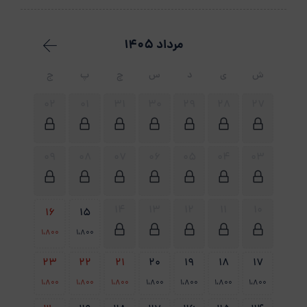
مرداد 1405
ش
ی
د
س
چ
پ
ج
02
01
31
30
29
28
27
09
08
07
06
05
04
03
14
13
12
11
10
16
15
1،800
1،800
23
22
21
20
19
18
17
1،800
1،800
1،800
1،800
1،800
1،800
1،800