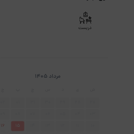
دربست
مرداد 1405
ش
ی
د
س
چ
پ
ج
02
01
31
30
29
28
27
09
08
07
06
05
04
03
16
15
14
13
12
11
10