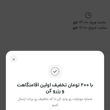
ساعت ورود 14:00 ظهر
ساعت خروج 12:00 ظهر
با ۲۰۰ تومان تخفیف اولین اقامتگاهت
و رزرو کن
شماره موبایلت رو وارد کن تا کد تخفیف رو برات ارسال
کنیم