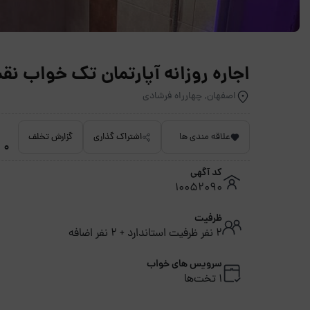
اجاره روزانه آپارتمان تک خواب نقش جهان 
اصفهان, چهارراه فرشادی
علاقه مندی ها
اشتراک گذاری
گزارش تخلف
0 امتیاز داده نشده
کد آگهی
10052090
ظرفیت
2 نفر ظرفیت استاندارد + 2 نفر اضافه
سرویس های خواب
1 تخت‌ها