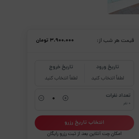
قیمت هر شب از:
3،900،000 تومان
تاریخ ورود
تاریخ خروج
لطفاً انتخاب کنید
لطفاً انتخاب کنید
تعداد نفرات
0 نفر
انتخاب تاریخ رزرو
امکان چت آنلاین بعد از ثبت رزرو رایگان