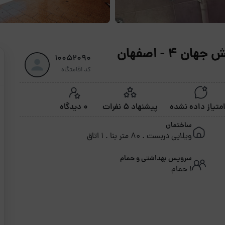
4 - اصفهان
10052090
کد اقامتگاه
پیشنهاد 5 نفرات
0 دیدگاه
ساختمان
ویلایی دربست . 80 متر بنا . 1 اتاق
سرویس بهداشتی و حمام
1 حمام