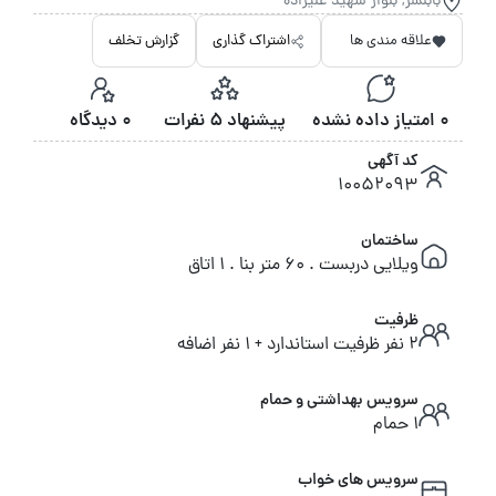
بابلسر, بلوار شهید علیزاده
علاقه مندی ها
اشتراک گذاری
گزارش تخلف
0 امتیاز داده نشده
پیشنهاد 5 نفرات
0 دیدگاه
کد آگهی
10052093
ساختمان
ویلایی دربست . 60 متر بنا . 1 اتاق
ظرفیت
2 نفر ظرفیت استاندارد + 1 نفر اضافه
سرویس بهداشتی و حمام
1 حمام
سرویس های خواب