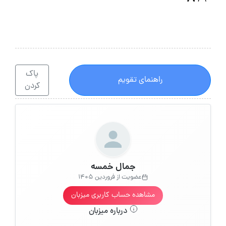
پاک
راهنمای تقویم
کردن
جمال خمسه
عضویت از فروردین 1405
مشاهده حساب کاربری میزبان
درباره میزبان