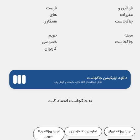
قوانین و
فرصت
مقررات
های
جاکجاست
همکاری
مجله
حریم
جاکجاست
خصوصی
کاربران
دانلود اپلیکیشن جاکجاست
قابل دریافت از کافه بازار، مایکت و گوگل پلی
به جاکجاست اعتماد کنید
اجاره روزانه تهران
اجاره روزانه مازندران
اجاره روزانه ویلا
شهریار