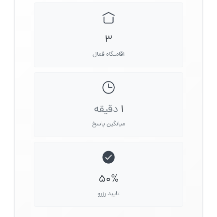
3
اقامتگاه فعال
1
دقیقه
میانگین پاسخ
50%
تایید رزرو