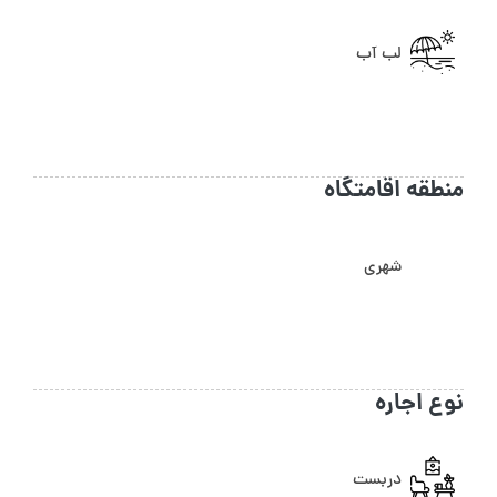
لب آب
منطقه اقامتگاه
شهری
نوع اجاره
دربست