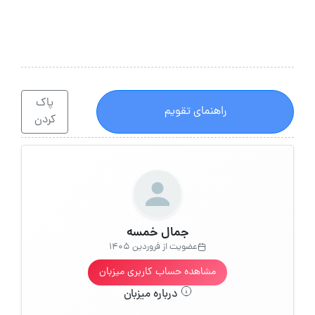
پاک
راهنمای تقویم
کردن
جمال خمسه
عضویت از فروردین 1405
مشاهده حساب کاربری میزبان
درباره میزبان