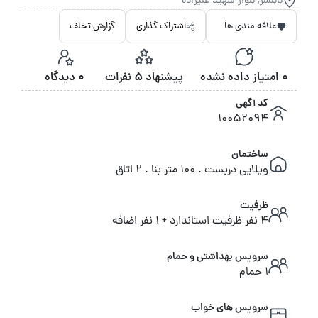
بابلسر, بلوار شهید علیزاده
علاقه مندی ها
اشتراک گذاری
گزارش تخلف
0 امتیاز داده نشده
پیشنهاد 5 نفرات
0 دیدگاه
کد آگهی
10052094
ساختمان
ویلایی دربست . 100 متر بنا . 2 اتاق
ظرفیت
4 نفر ظرفیت استاندارد + 1 نفر اضافه
سرویس بهداشتی و حمام
1 حمام
سرویس های خواب