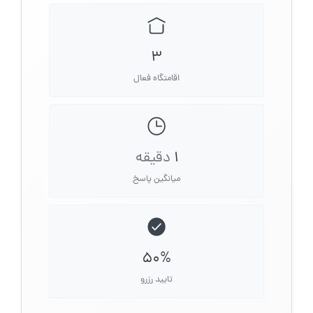
3
اقامتگاه فعال
1
دقیقه
میانگین پاسخ
50%
تایید رزرو