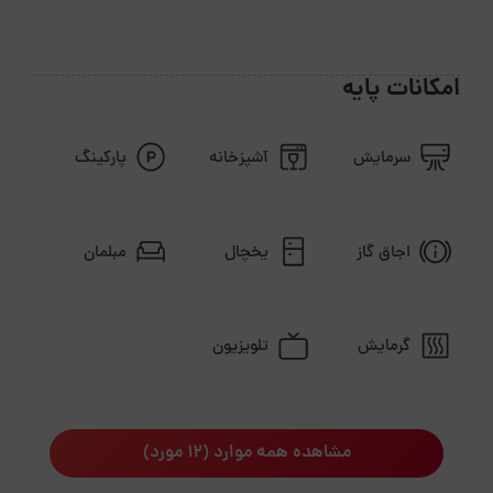
امکانات پایه
سرمایش
آشپزخانه
پارکینگ
اجاق گاز
یخچال
مبلمان
گرمایش
تلویزیون
مشاهده همه موارد (12 مورد)