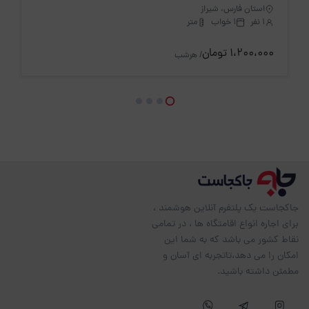
استان فارس، شیراز
1 نفر
1 خواب
متر
1،200،000 تومان
/ هرشب
جاکجاست یک پلتفرم آنلاین هوشمند ،
برای اجاره انواع اقامتگاه ها ، در تمامی
نقاط کشور می باشد که به شما این
امکان را می دهد،تاتجربه ای آسان و
مطمئن داشته باشید.