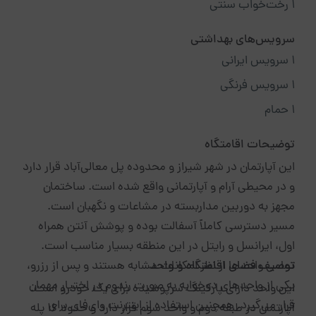
۱ رخت‌خواب سنتی
سرویس‌های بهداشتی
۱ سرویس ایرانی
۱ سرویس فرنگی
۱ حمام
توضیحات اقامتگاه
این آپارتمان در شهر شیراز و محدوده پل معالی‌آباد قرار دارد
و در محیطی آرام و آپارتمانی واقع شده است. ساختمان
مجهز به دوربین مداربسته در مشاعات و نگهبان است.
مسیر دسترسی کاملاً آسفالت بوده و پوشش آنتن همراه
اول، ایرانسل و رایتل در این منطقه بسیار مناسب است.
توصیف فضای اقامتگاه و واحد
تمامی واحدها از نظر امکانات مشابه هستند و پس از رزرو،
یکی از واحدهای دوخوابه به صورت رندوم در اختیار مهمان
این واحد دارای پارکینگ سرپوشیده برای یک خودرو است.
قرار می‌گیرد. همچنین استفاده از اینترنت وای‌فای برای
آپارتمان در طبقه دوم و واحد سوم قرار دارد و حدود ۱۶ پله