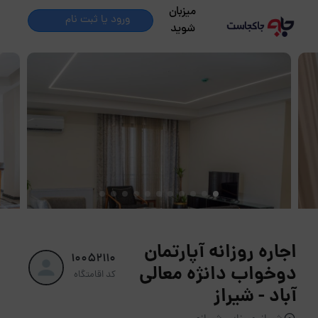
میزبان
ورود یا ثبت نام
شوید
اجاره روزانه آپارتمان
10052110
دوخواب دانژه معالی
کد اقامتگاه
آباد - شیراز