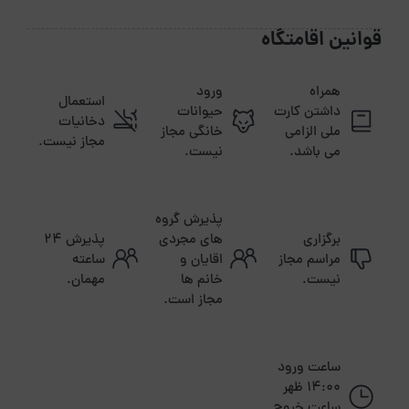
قوانین اقامتگاه
همراه
ورود
استعمال
داشتن کارت
حیوانات
دخانیات
ملی الزامی
خانگی مجاز
مجاز نیست.
می باشد.
نیست.
پذیرش گروه
برگزاری
های مجردی
پذیرش ۲۴
مراسم مجاز
اقایان و
ساعته
نیست.
خانم ها
مهمان.
مجاز است.
ساعت ورود
14:00 ظهر
ساعت خروج