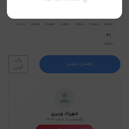
7،500
7،500
7،500
7،500
7،500
7،500
30
29
28
27
26
25
24
7،500
7،500
7،500
7،500
7،500
7،500
7،500
31
7،500
پاک
راهنمای تقویم
کردن
شهرزاد وزیری
عضویت از اسفند 1403