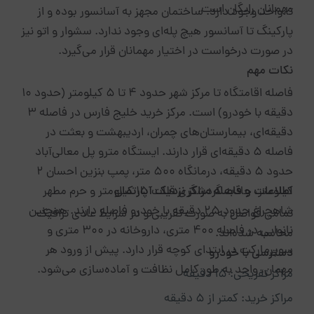
مهمانان رایگان است.
تا واحد وجود دارد. ساختمان مجهز به آسانسور بوده و از
پارکینگ تا آسانسور هیچ پله‌ای وجود ندارد. سشوار و اتو نیز
در صورت درخواست در اختیار مهمانان قرار می‌گیرد.
نکات مهم
فاصله اقامتگاه تا مرکز شهر حدود ۴ تا ۵ کیلومتر (حدود ۱۰
دقیقه با خودرو) است. مرکز خرید خلیج فارس در فاصله ۳
دقیقه‌ای، بیمارستان‌های چمران، اردیبهشت و بعثت در
فاصله ۵ دقیقه‌ای قرار دارند. ایستگاه مترو پل معالی‌آباد
حدود ۵ دقیقه، درمانگاه ۵۰۰ متر، پمپ بنزین احسان ۲
اطلاعات و فاصله مراکز نزدیک آپارتمان
کیلومتر، جاذبه گردشگری قلات ۱۵ کیلومتر و حرم مطهر
شاهچراغ حدود ۲۵ دقیقه با خودرو فاصله دارند. همچنین
تمامی فواصل به صورت تقریبی و در شرایط عادی ترافیک
نانوایی در فاصله ۴۰۰ متری، داروخانه در ۳۰۰ متری و
محاسبه شده‌اند.
سوپرمارکت در ابتدای کوچه قرار دارد. پیش از ورود هر
دسترسی با خودرو
مهمان، واحد به طور کامل نظافت و آماده‌سازی می‌شود.
مراکز تفریحی: ۱۵ دقیقه
مراکز خرید: کمتر از ۵ دقیقه