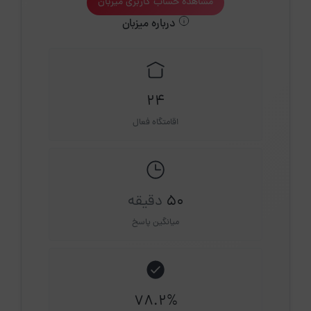
مشاهده حساب کاربری میزبان
درباره میزبان
24
اقامتگاه فعال
50
دقیقه
میانگین پاسخ
78.2%