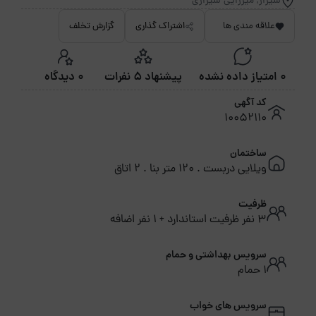
شیراز, میرزایی شیرازی
علاقه مندی ها
اشتراک گذاری
گزارش تخلف
0 امتیاز داده نشده
پیشنهاد 5 نفرات
0 دیدگاه
کد آگهی
10052110
ساختمان
ویلایی دربست . 120 متر بنا . 2 اتاق
ظرفیت
3 نفر ظرفیت استاندارد + 1 نفر اضافه
سرویس بهداشتی و حمام
1 حمام
سرویس های خواب