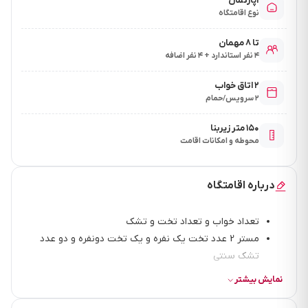
آپارتمان
نوع اقامتگاه
تا ۸ مهمان
۴ نفر استاندارد + ۴ نفر اضافه
۲ اتاق خواب
۲ سرویس/حمام
۱۵۰ متر زیربنا
محوطه و امکانات اقامت
درباره اقامتگاه
تعداد خواب و تعداد تخت و تشک
مستر 2 عدد تخت یک نفره و یک تخت دونفره و دو عدد
تشک سنتی
2 طبقه
نمایش بیشتر
پارکینگ روباز تا 3 ماشین
سیستم سرمایش و گرمایش بخاری گازی و کولر گازی