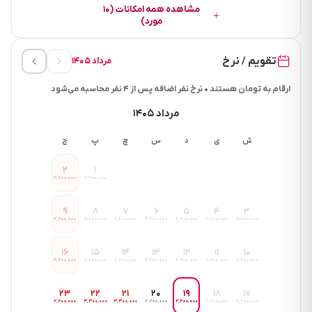
مشاهده همه امکانات (۱۰
مورد)
تقویم / نرخ
مرداد ۱۴۰۵
ارقام به تومان هستند • نرخ نفر اضافه پس از ۴ نفر محاسبه می‌شود
مرداد ۱۴۰۵
ش
ی
د
س
چ
پ
ج
۲
۱
۲٬۲۰۰٬۰۰۰
۲٬۲۰۰٬۰۰۰
۹
۸
۷
۶
۵
۴
۳
۲٬۲۰۰٬۰۰۰
۲٬۲۰۰٬۰۰۰
۲٬۲۰۰٬۰۰۰
۲٬۲۰۰٬۰۰۰
۲٬۲۰۰٬۰۰۰
۲٬۲۰۰٬۰۰۰
۲٬۲۰۰٬۰۰۰
۱۶
۱۵
۱۴
۱۳
۱۲
۱۱
۱۰
۲٬۲۰۰٬۰۰۰
۲٬۲۰۰٬۰۰۰
۲٬۲۰۰٬۰۰۰
۲٬۲۰۰٬۰۰۰
۲٬۲۰۰٬۰۰۰
۲٬۲۰۰٬۰۰۰
۲٬۲۰۰٬۰۰۰
۲۳
۲۲
۲۱
۲۰
۱۹
۱۸
۱۷
۲٬۲۰۰٬۰۰۰
۳٬۳۰۰٬۰۰۰
۳٬۳۰۰٬۰۰۰
۲٬۲۰۰٬۰۰۰
۲٬۲۰۰٬۰۰۰
۲٬۲۰۰٬۰۰۰
۲٬۲۰۰٬۰۰۰