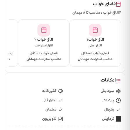
فضای خواب
۲ اتاق خواب • مناسب تا ۸ مهمان
دسترسی ها
فاصله تا بازار کمتر از 10 دقیقه
فاصله تا سوپرمارکت کمتر از 5 دقیقه
اتاق خواب ۱
اتاق خواب ۲
فض
فاصله تا نانوایی کمتر از 5 دقیقه
اتاق اصلی
اتاق استراحت
پذی
فاصله تا رستوران 15 دقیقه
فضای خواب مستقل
فضای خواب مستقل
رختخواب ا
فاصله تا بیمارستان 15 دقیقه
مناسب استراحت مهمانان
مناسب استراحت مهمانان
مناسب 
فاصله تا کافی شاپ 10 دقیقه
فاصله تا پاساژ 15 دقیقه
امکانات
فاصله تا جنگل 20 دقیقه
فاصله دریا 10 دقیقه
سرمایش
آشپزخانه
فاصله تا داروخانه 10 دقیقه
پارکینگ
اجاق گاز
یخچال
مبلمان
گرمایش
تلویزیون