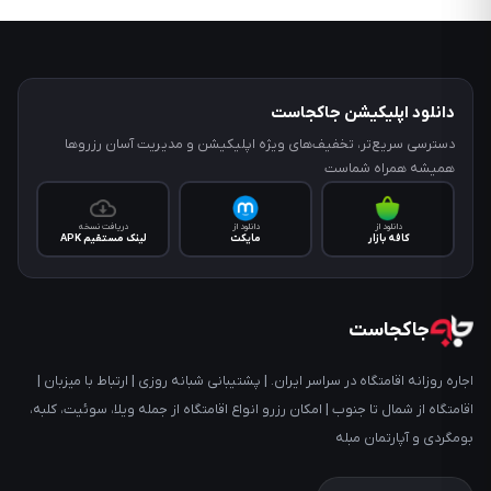
دانلود اپلیکیشن جاکجاست
دسترسی سریع‌تر، تخفیف‌های ویژه اپلیکیشن و مدیریت آسان رزروها
همیشه همراه شماست
دانلود از
دانلود از
دریافت نسخه
کافه‌ بازار
مایکت
لینک مستقیم APK
جاکجاست
اجاره روزانه اقامتگاه در سراسر ایران. | پشتیبانی شبانه روزی | ارتباط با میزبان |
اقامتگاه از شمال تا جنوب | امکان رزرو انواع اقامتگاه از جمله ویلا، سوئیت، کلبه،
بومگردی و آپارتمان مبله