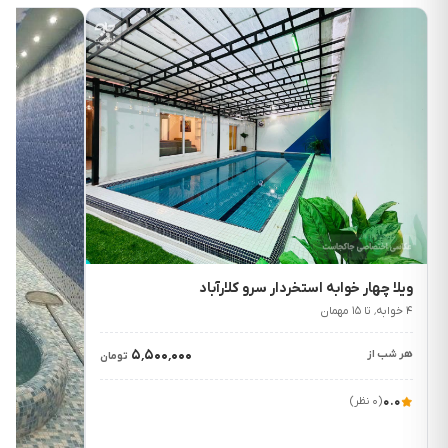
۵٬۵۰۰٬۰۰۰
ت/شب
ویلا چهار خوابه استخردار سرو کلارآباد
۴ خوابه٬ تا ۱۵ مهمان
۵٬۵۰۰٬۰۰۰
هر شب از
تومان
۰.۰
(۰ نظر)