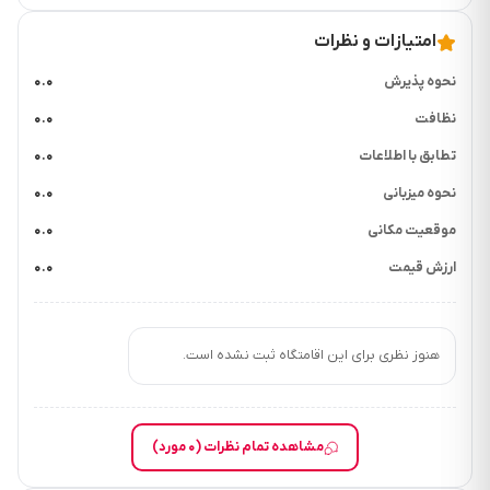
امتیازات و نظرات
نحوه پذیرش
۰.۰
نظافت
۰.۰
تطابق با اطلاعات
۰.۰
نحوه میزبانی
۰.۰
موقعیت مکانی
۰.۰
ارزش قیمت
۰.۰
هنوز نظری برای این اقامتگاه ثبت نشده است.
مشاهده تمام نظرات (۰ مورد)