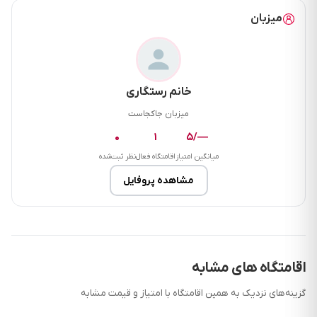
میزبان
خانم رستگاری
میزبان جاکجاست
۰
۱
—/۵
میانگین امتیاز
اقامتگاه فعال
نظر ثبت‌شده
مشاهده پروفایل
اقامتگاه های مشابه
گزینه‌های نزدیک به همین اقامتگاه با امتیاز و قیمت مشابه