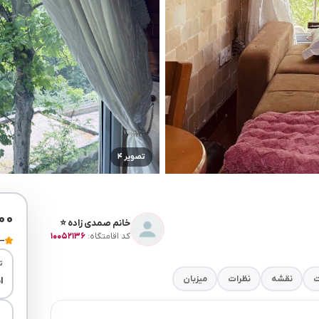
تصویر ۴
۰۰
خانم صمدی زاده ⭐
کد اقامتگاه:
۱۰۰۵۲۱۳۶
—
ت
ت
نقشه
نظرات
میزبان
ا