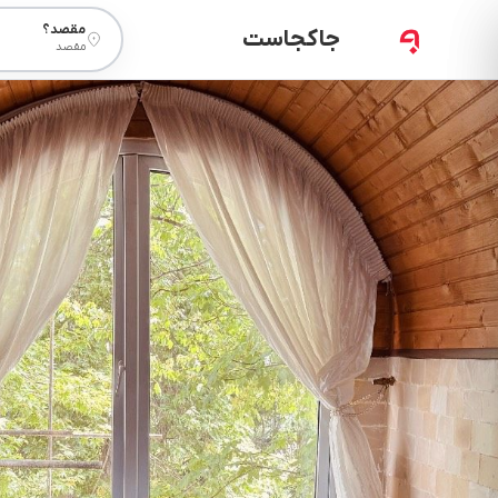
مقصد؟
جاکجاست
مقصد