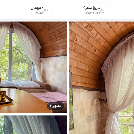
تاریخ سفر؟
۲ مهمان
ورود و خروج
مهمانان
تصویر ۲