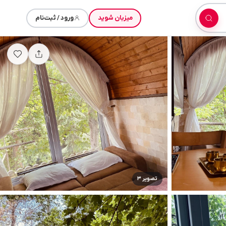
میزبان شوید
ورود / ثبت‌نام
تصویر ۳