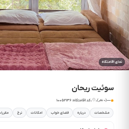
نمای اقامتگاه
سوئیت ریحان
—
•
•
کد اقامتگاه: ۱۰۰۵۲۱۳۶
(۰ نظر)
مشخصات
درباره
فضای خواب
امکانات
نرخ
مقررا