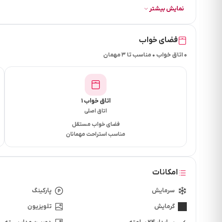
اب و برق و گاز شهری
نمایش بیشتر
تمامی اتاقها بخاری برقی ، اسپیلت ، سشوار و توالت فرنگی و
تمامی اتاقها ویو جنگل
فضای خواب
تمامی اتاقها میز نهار خوری دارن و یخچال و کمد دارد
۰ اتاق خواب • مناسب تا ۳ مهمان
اتاق خواب ۱
اتاق اصلی
فضای خواب مستقل
مناسب استراحت مهمانان
امکانات
سرمایش
پارکینگ
گرمایش
تلویزیون