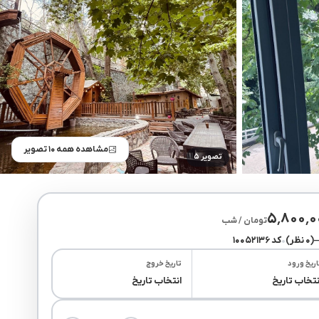
مشاهده همه ۱۰ تصویر
تصویر ۵
۵٬۸۰۰٬۰
تومان / شب
(۰ نظر)
•
کد ۱۰۰۵۲۱۳۶
اریخ ورود
تاریخ خروج
نتخاب تاریخ
انتخاب تاریخ