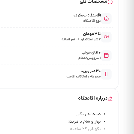
مشخصات کلی
اقامتگاه بومگردی
نوع اقامتگاه
تا ۳ مهمان
۲ نفر استاندارد + ۱ نفر اضافه
۰ اتاق خواب
۱ سرویس/حمام
۳۰ متر زیربنا
محوطه و امکانات اقامت
درباره اقامتگاه
صبحانه رایگان
نهار و شام با هزینه
نگهبانی ۲۴ ساعته