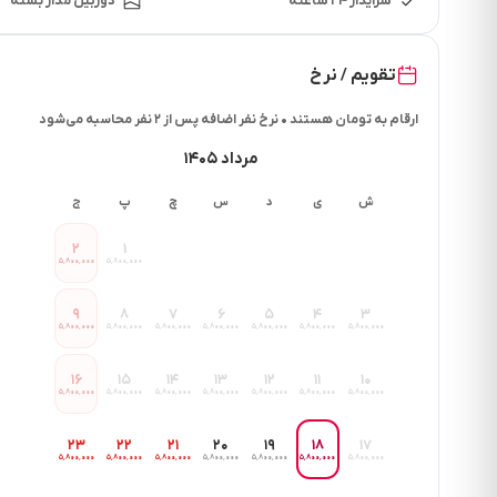
سرایدار ۲۴ ساعته
دوربین مدار بسته
تقویم / نرخ
ارقام به تومان هستند • نرخ نفر اضافه پس از ۲ نفر محاسبه می‌شود
مرداد ۱۴۰۵
ش
ی
د
س
چ
پ
ج
۲
۱
۵٬۸۰۰٬۰۰۰
۵٬۸۰۰٬۰۰۰
۹
۸
۷
۶
۵
۴
۳
۵٬۸۰۰٬۰۰۰
۵٬۸۰۰٬۰۰۰
۵٬۸۰۰٬۰۰۰
۵٬۸۰۰٬۰۰۰
۵٬۸۰۰٬۰۰۰
۵٬۸۰۰٬۰۰۰
۵٬۸۰۰٬۰۰۰
۱۶
۱۵
۱۴
۱۳
۱۲
۱۱
۱۰
۵٬۸۰۰٬۰۰۰
۵٬۸۰۰٬۰۰۰
۵٬۸۰۰٬۰۰۰
۵٬۸۰۰٬۰۰۰
۵٬۸۰۰٬۰۰۰
۵٬۸۰۰٬۰۰۰
۵٬۸۰۰٬۰۰۰
۲۳
۲۲
۲۱
۲۰
۱۹
۱۸
۱۷
۵٬۸۰۰٬۰۰۰
۵٬۸۰۰٬۰۰۰
۵٬۸۰۰٬۰۰۰
۵٬۸۰۰٬۰۰۰
۵٬۸۰۰٬۰۰۰
۵٬۸۰۰٬۰۰۰
۵٬۸۰۰٬۰۰۰