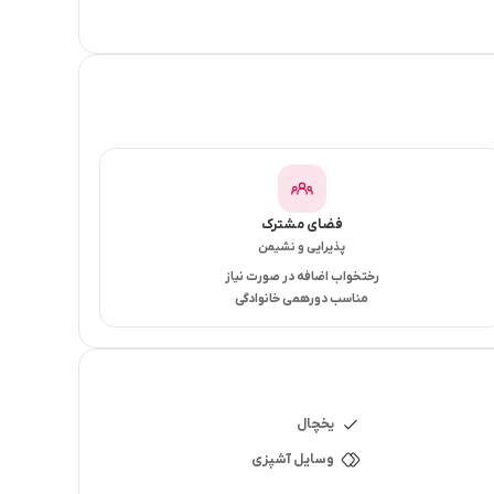
 حمام داخل اتاق دارن
فضای مشترک
پذیرایی و نشیمن
رختخواب اضافه در صورت نیاز
مناسب دورهمی خانوادگی
یخچال
وسایل آشپزی