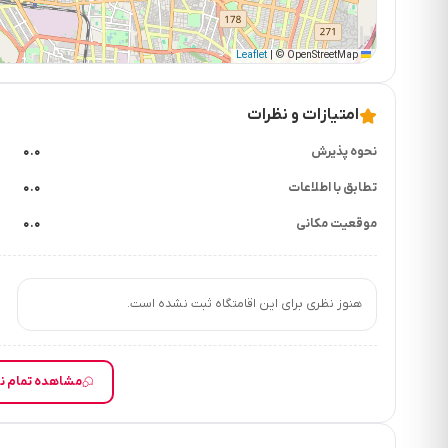
|
© OpenStreetMap
Leaflet
امتیازات و نظرات
نحوه پذیرش
۰.۰
تطابق با اطلاعات
۰.۰
موقعیت مکانی
۰.۰
هنوز نظری برای این اقامتگاه ثبت نشده است.
مشاهده تمام نظرات (