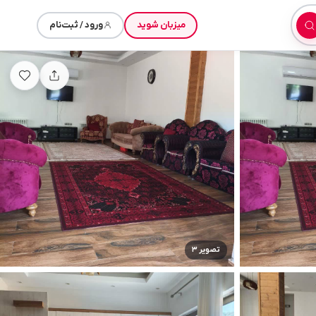
میزبان شوید
ورود / ثبت‌نام
تصویر ۳