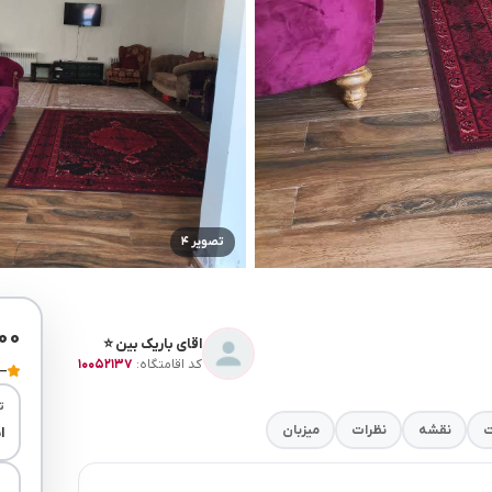
تصویر ۴
۰۰۰
اقای باریک بین ⭐
کد اقامتگاه:
۱۰۰۵۲۱۳۷
—
ت
ت
نقشه
نظرات
میزبان
ا