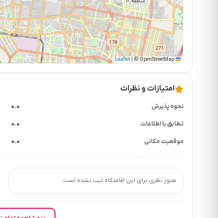
|
© OpenStreetMap
Leaflet
امتیازات و نظرات
نحوه پذیرش
۰.۰
تطابق با اطلاعات
۰.۰
موقعیت مکانی
۰.۰
هنوز نظری برای این اقامتگاه ثبت نشده است.