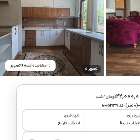
مشاهده همه ۹ تصویر
تصویر ۵
۲۲٬۰۰۰٬
تومان / شب
(۰ نظر)
•
کد ۱۰۰۵۲۱۳۷
اریخ ورود
تاریخ خروج
نتخاب تاریخ
انتخاب تاریخ