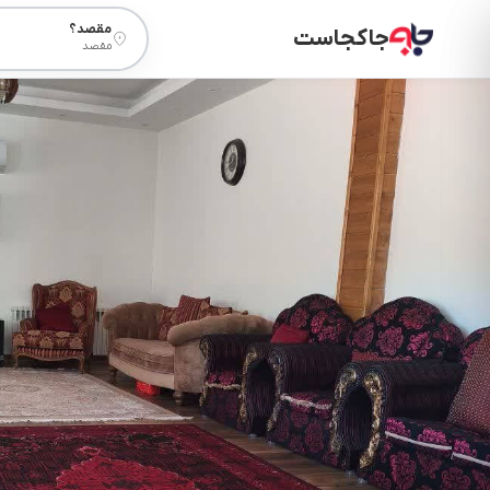
مقصد؟
جاکجاست
مقصد