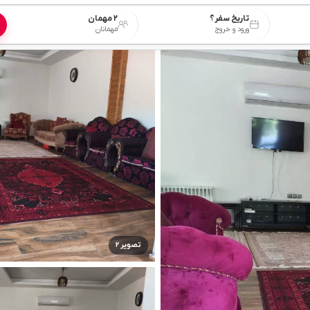
تاریخ سفر؟
۲ مهمان
ورود و خروج
مهمانان
تصویر ۲