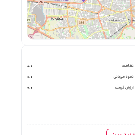
نظافت
۰.۰
نحوه میزبانی
۰.۰
ارزش قیمت
۰.۰