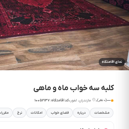
نمای اقامتگاه
کلبه سه خواب ماه و ماهی
—
•
مازندران، لفور
•
کد اقامتگاه: ۱۰۰۵۲۱۳۷
(۰ نظر)
مشخصات
درباره
فضای خواب
امکانات
نرخ
مقررا