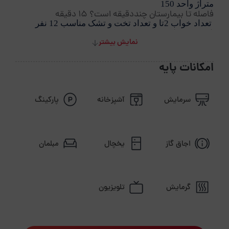
متراژ واحد 150
فاصله تا بیمارستان چنددقیقه است؟ 15 دقیقه
 تعداد خواب 2تا و تعداد تخت و تشک مناسب 12 نفر
فاصله تا کافی شاپ چنددقیقه است؟ 15 دقیقه
نمایش بیشتر
 دوبلکس
فاصله تا داروخانه چنددقیقه است؟15 دقیقه
 ظرفیت پایه 6
امکانات پایه
برگزاری مراسم تو حیاط مجاز است
سرمایش
آشپزخانه
پارکینگ
اجاق گاز
یخچال
مبلمان
گرمایش
تلویزیون