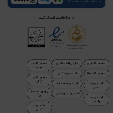
قابل دریافت از کافه بازار، مایکت و گوگل
پلی
به جاکجاست اعتماد کنید
اجاره روزانه تهران
اجاره روزانه مازندران
اجاره روزانه ویلا
شهریار
اجاره روزانه شیراز
اجاره روزانه کیش
اجاره روزانه ویلا
کردان
اجاره روزانه
اجاره روزانه صادقیه
اصفهان
اجاره روزانه شمال
اجاره روزانه غرب تهران
تهران
اجاره روزانه
رامسر
اجاره روزانه
کاشان