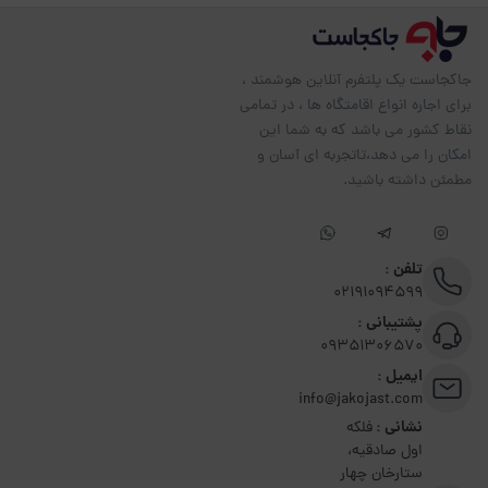
جاکجاست یک پلتفرم آنلاین هوشمند ،
برای اجاره انواع اقامتگاه ها ، در تمامی
نقاط کشور می باشد که به شما این
امکان را می دهد،تاتجربه ای آسان و
مطمئن داشته باشید.
تلفن :
02191094599
پشتیبانی :
09351306570
ایمیل :
info@jakojast.com
نشانی :
فلکه
اول صادقیه،
ستارخان چهار