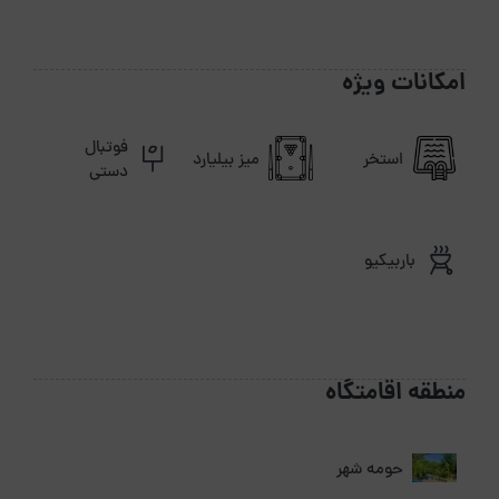
امکانات ویژه
فوتبال
استخر
میز بیلیارد
دستی
باربیکیو
منطقه اقامتگاه
حومه شهر