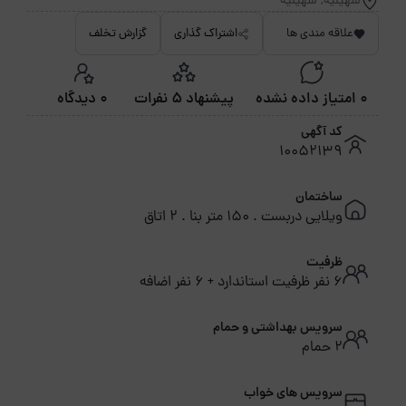
سهیلیه, سهیلیه
علاقه مندی ها
اشتراک گذاری
گزارش تخلف
0 امتیاز داده نشده
پیشنهاد 5 نفرات
0 دیدگاه
کد آگهی
10052139
ساختمان
ویلایی دربست . 150 متر بنا . 2 اتاق
ظرفیت
6 نفر ظرفیت استاندارد + 6 نفر اضافه
سرویس بهداشتی و حمام
2 حمام
سرویس های خواب