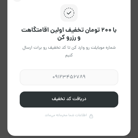
کردن
با ۲۰۰ تومان تخفیف اولین اقامتگاهت
و رزرو کن
شماره موبایلت رو وارد کن تا کد تخفیف رو برات ارسال
خباز
کنیم
عضویت از خرداد 1405
مشاهده حساب کاربری میزبان
درباره میزبان
دریافت کد تخفیف
1
اطلاعات شما محرمانه می‌ماند
اقامتگاه فعال