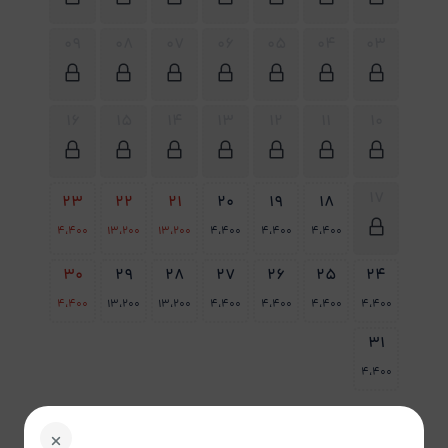
09
08
07
06
05
04
03
16
15
14
13
12
11
10
17
23
22
21
20
19
18
4،400
13،200
13،200
4،400
4،400
4،400
30
29
28
27
26
25
24
4،400
13،200
13،200
4،400
4،400
4،400
4،400
31
4،400
پاک
راهنمای تقویم