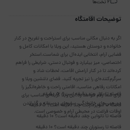
2 تخت‌ها
توضیحات اقامتگاه
اگر به دنبال مکانی مناسب برای استراحت و تفریح در کنار 
خانواده و دوستان هستید، این ویلا با امکانات کامل و 
فضایی آرام، انتخابی ایده‌آل برای شماست.
استخر 
اختصاصی، میز بیلیارد و فوتبال دستی، شرایطی را فراهم 
کرده‌اند تا در کنار آرامش اقامت، لحظات شاد و 
سرگرم‌کننده‌ای را نیز تجربه کنید. فضای دلنشین ویلا و 
امکانات رفاهی مناسب، اقامتی راحت و خاطره‌انگیز را 
فاصله تا بازار چند دقیقه است؟ 
 5 دقیقه
برای شما رقم خواهد زد.
این ویلا گزینه‌ای مناسب برای 
دورهمی‌های خانوادگی، سفرهای دوستانه و گذراندن 
فاصله تا سوپرمارکت چند دقیقه است؟ 5 دقیقه
اوقات فراغت در محیطی آرام و خصوصی است.
فاصله تا نانوایی چقد دقیقه است؟ 10 دقیقه 
فاصله تا رستوران چند دقیقه است؟ 10 دقیقه