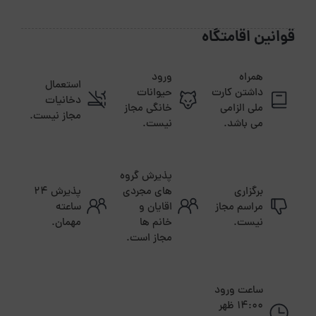
قوانین اقامتگاه
همراه
ورود
استعمال
داشتن کارت
حیوانات
دخانیات
ملی الزامی
خانگی مجاز
مجاز نیست.
می باشد.
نیست.
پذیرش گروه
برگزاری
های مجردی
پذیرش ۲۴
مراسم مجاز
اقایان و
ساعته
نیست.
خانم ها
مهمان.
مجاز است.
ساعت ورود
14:00 ظهر