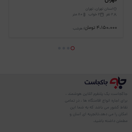
تهران
استان تهران، تهران
2 نفر
2 خواب
80 متر
4،150،000 تومان
/ هرشب
جاکجاست یک پلتفرم آنلاین هوشمند ،
برای اجاره انواع اقامتگاه ها ، در تمامی
نقاط کشور می باشد که به شما این
امکان را می دهد،تاتجربه ای آسان و
مطمئن داشته باشید.