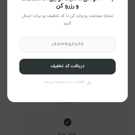
و رزرو کن
مشاهده حساب کاربری میزبان
درباره میزبان
شماره موبایلت رو وارد کن تا کد تخفیف رو برات ارسال
کنیم
2
اقامتگاه فعال
دریافت کد تخفیف
اطلاعات شما محرمانه می‌ماند
4
دقیقه
میانگین پاسخ