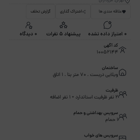
تهران, مرزداران
علاقه مندی ها
اشتراک گذاری
گزارش تخلف
0 امتیاز داده نشده
پیشنهاد 5 نفرات
0 دیدگاه
کد آگهی
10052144
ساختمان
ویلایی دربست . 70 متر بنا . 1 اتاق
ظرفیت
2 نفر ظرفیت استاندارد + 1 نفر اضافه
سرویس بهداشتی و حمام
1 حمام
سرویس های خواب