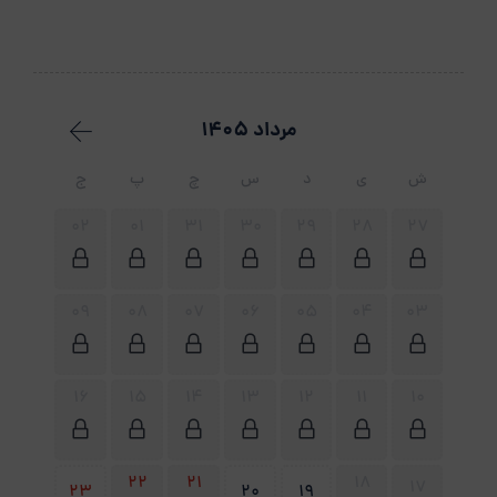
مرداد 1405
ش
ی
د
س
چ
پ
ج
02
01
31
30
29
28
27
09
08
07
06
05
04
03
16
15
14
13
12
11
10
22
21
18
17
23
20
19