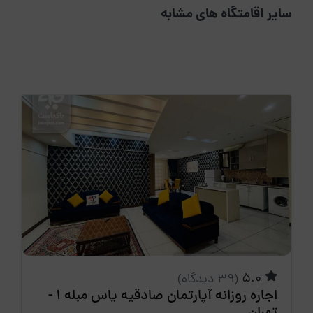
سایر اقامتگاه های مشابه
5.0
(39 دیدگاه)
اجاره روزانه آپارتمان صادقیه یاس مبله 1 -