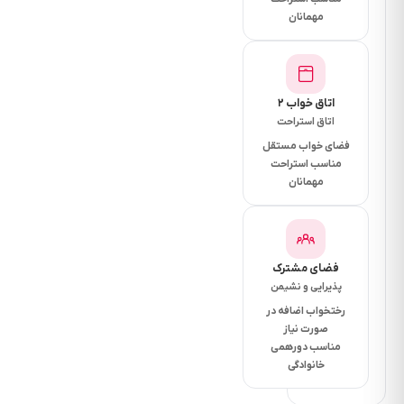
دقیقه
مهمانان
فاصله
تا
نانوایی
اتاق خواب ۲
اتاق استراحت
10
فضای خواب مستقل
مناسب استراحت
دقیقه
مهمانان
فاصله
تا
رستوران
فضای مشترک
پذیرایی و نشیمن
10
رختخواب اضافه در
دقیقه
صورت نیاز
فاصله
مناسب دورهمی
خانوادگی
تا
بیمارستان