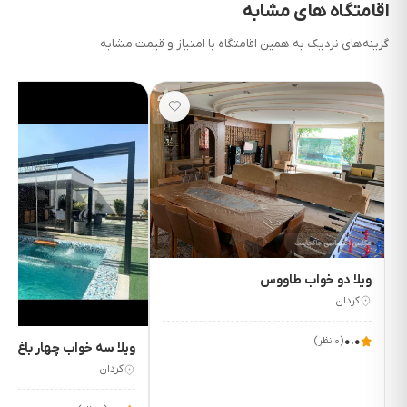
اقامتگاه های مشابه
گزینه‌های نزدیک به همین اقامتگاه با امتیاز و قیمت مشابه
۲٬۲۰۰٬۰۰۰
ت/شب
ویلا دو خواب طاووس
۳٬۳۰۰٬۰۰۰
کردان
ت/شب
۰.۰
(۰ نظر)
ویلا سه خواب چهار باغ
کردان