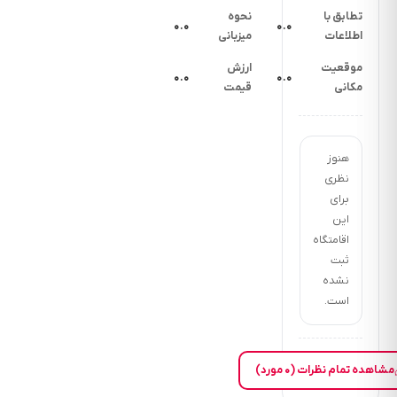
تطابق با
نحوه
۰.۰
۰.۰
اطلاعات
میزبانی
موقعیت
ارزش
۰.۰
۰.۰
مکانی
قیمت
هنوز
نظری
برای
این
اقامتگاه
ثبت
نشده
است.
مشاهده تمام نظرات (۰ مورد)