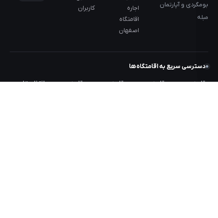
بومگردی و آپارتمان
اجاره
کاربران
مبله
اقامتگاه
اصفهان
دسترسی سریع به اقامتگاه‌ها
مقاصد
مقاصد
مقاصد
مقاصد
انتخاب‌های
پیشنهادی ۱
پیشنهادی ۲
پیشنهادی ۳
پیشنهادی ۴
خاص
اجاره اقامتگاه
اجاره اقامتگاه
اجاره اقامتگاه
اجاره اقامتگاه
آپارتمان
تهران
تنکابن
بندر عباس
سوادکوه
آسانسور
اجاره اقامتگاه
اجاره اقامتگاه
اجاره اقامتگاه
اجاره اقامتگاه
آشپزخانه
شیراز
قشم
کرج
ماسال
اجاق گاز
اجاره اقامتگاه
اجاره اقامتگاه
اجاره اقامتگاه
اجاره اقامتگاه
استخر
کردان
چالوس
گیلان
رشت
اجاره اقامتگاه
اجاره اقامتگاه
اجاره اقامتگاه
اجاره اقامتگاه
اصفهان
کاشان
کلاردشت
مازندران
اجاره اقامتگاه
اجاره اقامتگاه
اجاره اقامتگاه
اجاره اقامتگاه
تبریز
کیش
رامسر
لرستان