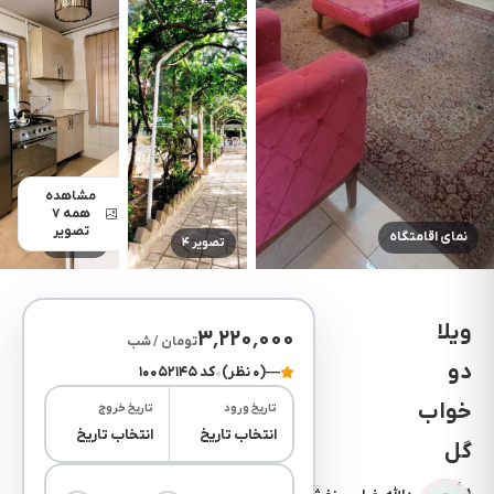
مشاهده
همه ۷
تصویر
نمای اقامتگاه
تصویر ۴
تصویر ۵
ویلا
۳٬۲۲۰٬۰۰۰
تومان / شب
دو
—
(۰ نظر)
•
کد ۱۰۰۵۲۱۴۵
خواب
تاریخ ورود
تاریخ خروج
انتخاب تاریخ
انتخاب تاریخ
گل
یاس