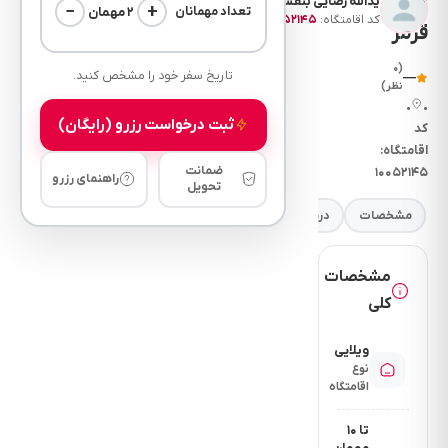
یدالله رضایی بنفشه ورق ⭐
−
+
۲ مهمان
تعداد مهمانان
کد اقامتگاه:
۱۰۰۵۲۱۴۵
قرمز
(۰
تاریخ سفر خود را مشخص کنید.
—
نظر)
•
•
ثبت درخواست رزرو (رایگان)
کد
اقامتگاه:
ضمانت
۱۰۰۵۲۱۴۵
راهنمای رزرو
تحویل
مشخصات
درباره
فضای خواب
امکانات
نرخ
مقررات
مشخصات
کلی
ویلایی
نوع
اقامتگاه
تا ۱۰