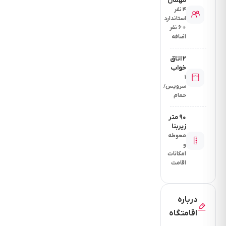
مهمان
۴ نفر
استاندارد
+ ۶ نفر
اضافه
۲ اتاق
خواب
۱
سرویس/
حمام
۹۰ متر
زیربنا
محوطه
و
امکانات
اقامت
درباره
اقامتگاه