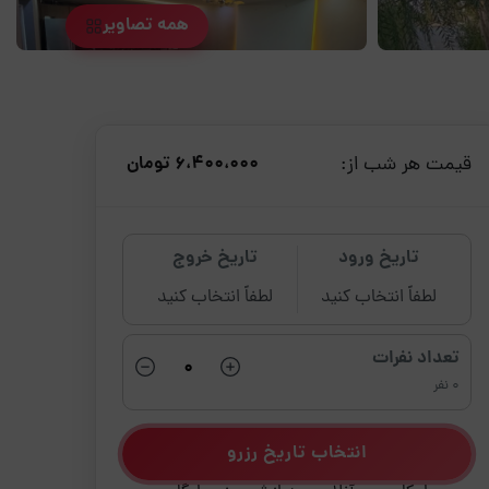
همه تصاویر
قیمت هر شب از:
6،400،000 تومان
تاریخ ورود
تاریخ خروج
لطفاً انتخاب کنید
لطفاً انتخاب کنید
تعداد نفرات
0 نفر
انتخاب تاریخ رزرو