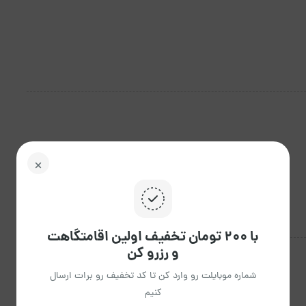
با ۲۰۰ تومان تخفیف اولین اقامتگاهت
و رزرو کن
شماره موبایلت رو وارد کن تا کد تخفیف رو برات ارسال
کنیم