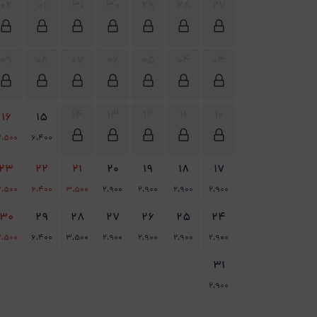
02
01
31
30
29
28
27
09
08
07
06
05
04
03
14
13
12
11
10
16
15
،500
6،400
23
22
21
20
19
18
17
،500
6،400
3،500
2،900
2،900
2،900
2،900
30
29
28
27
26
25
24
،500
6،400
3،500
2،900
2،900
2،900
2،900
31
2،900