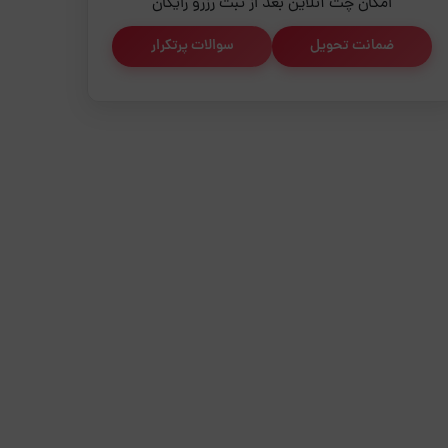
امکان چت آنلاین بعد از ثبت رزرو رایگان
ضمانت تحویل
سوالات پرتکرار