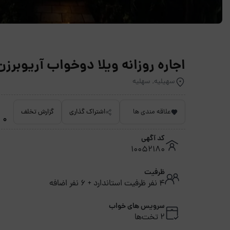
اجاره روزانه ویلا دوخواب آریوبرزن
سهیلیه, سهلیه
علاقه مندی ها
اشتراک گذاری
گزارش تخلف
0 امتیاز داده نشده
کد آگهی
10052180
ظرفیت
4 نفر ظرفیت استاندارد + 6 نفر اضافه
سرویس های خواب
2 تخت‌ها