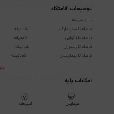
توضیحات اقامتگاه
دسترسی ها
فاصله تا سوپرمارکت 5دقیقه
فاصله تا نانوایی 5دقیقه
فاصله تا رستوران 5دقیقه
فاصله تا بیمارستان 15دقیقه
فاصله تا کافی شاپ 5دقیقه
نمای
فاصله تا پاساژ 5دقیقه
امکانات پایه
فاصله تا داروخانه 5دقیقه
فاصله تا فرودگاه 40 دقیقه
فاصله تا دسترسی های حمل ونقل 5 دقیقه
سرمایش
آشپزخانه
فاصله تا شهر 30 دقیقه