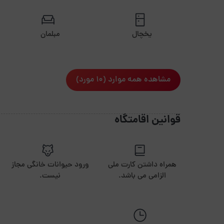
فاصله تا ترمینال 40 دقیقه
فاصله تا راه آهن 40 دقیقه
یخچال
مبلمان
مشاهده همه موارد (10 مورد)
قوانین اقامتگاه
همراه داشتن کارت ملی
ورود حیوانات خانگی مجاز
الزامی می باشد.
نیست.