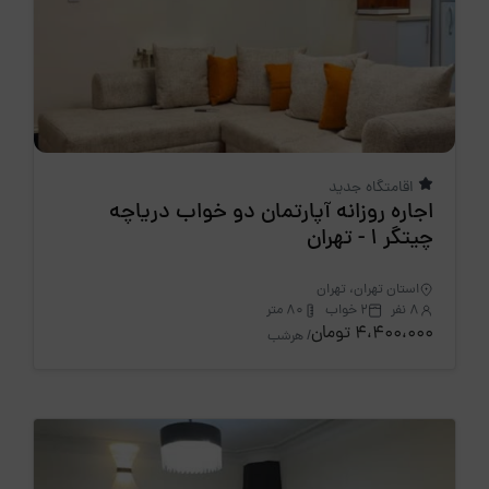
اقامتگاه جدید
اجاره روزانه آپارتمان دو خواب دریاچه
چیتگر 1 - تهران
استان تهران، تهران
8 نفر
2 خواب
80 متر
4،400،000 تومان
/ هرشب