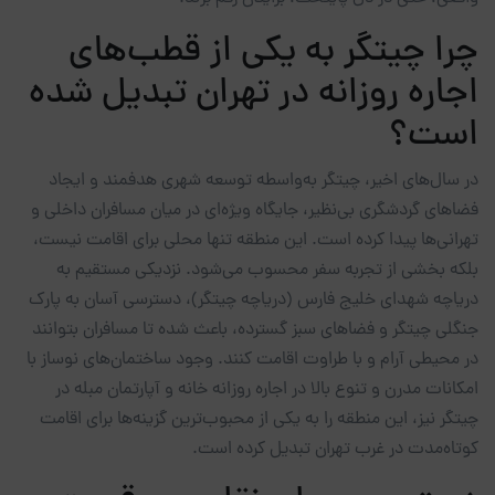
چرا چیتگر به یکی از قطب‌های
اجاره روزانه در تهران تبدیل شده
است؟
در سال‌های اخیر، چیتگر به‌واسطه توسعه شهری هدفمند و ایجاد
فضاهای گردشگری بی‌نظیر، جایگاه ویژه‌ای در میان مسافران داخلی و
تهرانی‌ها پیدا کرده است. این منطقه تنها محلی برای اقامت نیست،
بلکه بخشی از تجربه سفر محسوب می‌شود. نزدیکی مستقیم به
دریاچه شهدای خلیج فارس (دریاچه چیتگر)، دسترسی آسان به پارک
جنگلی چیتگر و فضاهای سبز گسترده، باعث شده تا مسافران بتوانند
در محیطی آرام و با طراوت اقامت کنند. وجود ساختمان‌های نوساز با
امکانات مدرن و تنوع بالا در اجاره روزانه خانه و آپارتمان مبله در
چیتگر نیز، این منطقه را به یکی از محبوب‌ترین گزینه‌ها برای اقامت
کوتاه‌مدت در غرب تهران تبدیل کرده است.