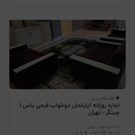
اقامتگاه جدید
اجاره روزانه آپارتمان دوخواب فرجی یاس 1
چیتگر - تهران
استان تهران، تهران
6 نفر
2 خواب
90 متر