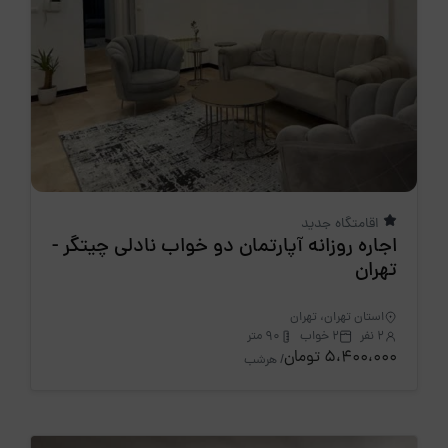
اقامتگاه جدید
اجاره روزانه آپارتمان دو خواب نادلی چیتگر -
تهران
استان تهران، تهران
2 نفر
2 خواب
90 متر
5،400،000 تومان
/ هرشب