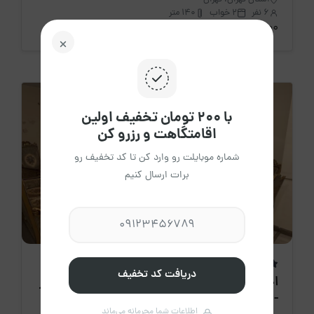
6 نفر
2 خواب
140 متر
2،200،000 تومان
/ هرشب
با ۲۰۰ تومان تخفیف اولین
اقامتگاهت و رزرو کن
شماره موبایلت رو وارد کن تا کد تخفیف رو
برات ارسال کنیم
اقامتگاه جدید
دریافت کد تخفیف
اجاره روزانه آپارتمان دوخواب فرجی 2چیتگر
- تهران
اطلاعات شما محرمانه می‌ماند