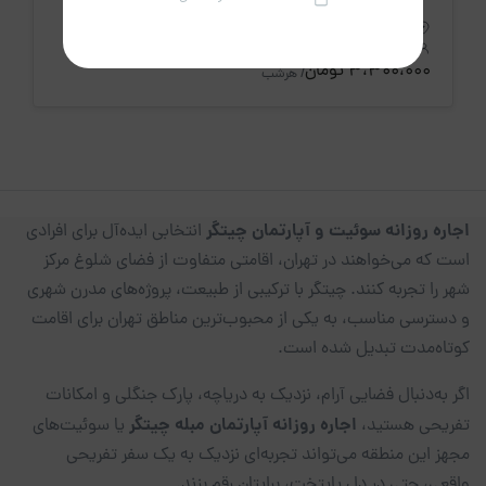
استان تهران، تهران
6 نفر
2 خواب
140 متر
3،300،000 تومان
/ هرشب
اجاره روزانه سوئیت و آپارتمان چیتگر
انتخابی ایده‌آل برای افرادی
است که می‌خواهند در تهران، اقامتی متفاوت از فضای شلوغ مرکز
شهر را تجربه کنند. چیتگر با ترکیبی از طبیعت، پروژه‌های مدرن شهری
و دسترسی مناسب، به یکی از محبوب‌ترین مناطق تهران برای اقامت
کوتاه‌مدت تبدیل شده است.
اگر به‌دنبال فضایی آرام، نزدیک به دریاچه، پارک جنگلی و امکانات
اجاره روزانه آپارتمان مبله چیتگر
تفریحی هستید،
یا سوئیت‌های
مجهز این منطقه می‌تواند تجربه‌ای نزدیک به یک سفر تفریحی
واقعی، حتی در دل پایتخت، برایتان رقم بزند.