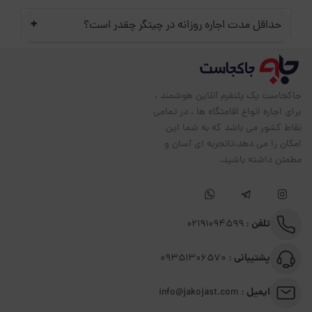
+
حداقل مدت اجاره روزانه در چیتگر چقدر است؟
جاکجاست یک پلتفرم آنلاین هوشمند ،
برای اجاره انواع اقامتگاه ها ، در تمامی
نقاط کشور می باشد که به شما این
امکان را می دهد،تاتجربه ای آسان و
مطمئن داشته باشید.
تلفن :
02191094599
پشتیبانی :
09351306570
ایمیل :
info@jakojast.com