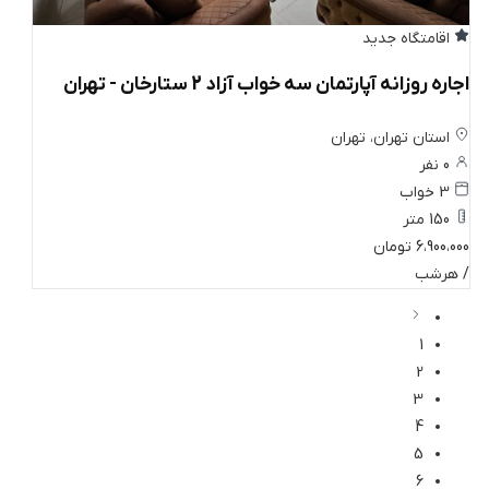
اقامتگاه جدید
اجاره روزانه آپارتمان سه خواب آزاد 2 ستارخان - تهران
استان تهران، تهران
0 نفر
3 خواب
150 متر
6،900،000 تومان
/ هرشب
1
2
3
4
5
6