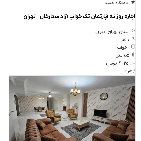
اقامتگاه جدید
اجاره روزانه آپارتمان تک خواب آزاد ستارخان - تهران
استان تهران، تهران
0 نفر
1 خواب
55 متر
4،025،000 تومان
/ هرشب