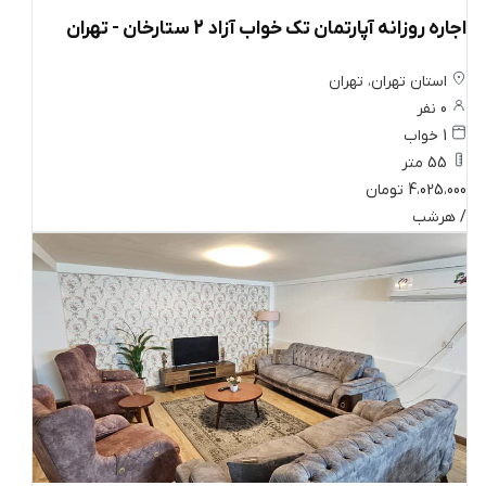
اجاره روزانه آپارتمان تک خواب آزاد 2 ستارخان - تهران
استان تهران، تهران
0 نفر
1 خواب
55 متر
4،025،000 تومان
/ هرشب