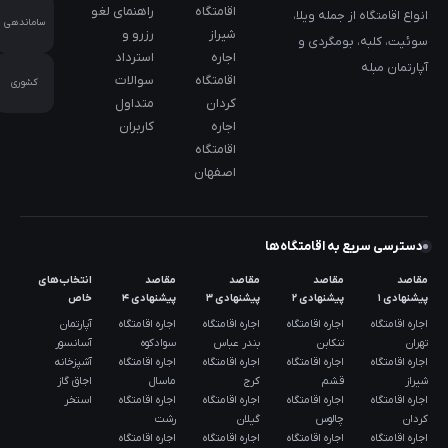
اقامتگاه
راهنمای لغو
انواع اقامتگاه از جمله ویلا،
ساماندهی
شیراز
رزرو و
سوئیت، کلبه، بومگردی و
اجاره
استرداد
آپارتمان مبله
اقامتگاه
سوالات
کشوری
کردان
متداول
اجاره
کاربران
اقامتگاه
اصفهان
دسترسی سریع به اقامتگاه‌ها
مقاصد
مقاصد
مقاصد
مقاصد
انتخاب‌های
پیشنهادی ۱
پیشنهادی ۲
پیشنهادی ۳
پیشنهادی ۴
خاص
اجاره اقامتگاه
اجاره اقامتگاه
اجاره اقامتگاه
اجاره اقامتگاه
آپارتمان
تهران
تنکابن
بندر عباس
سوادکوه
آسانسور
اجاره اقامتگاه
اجاره اقامتگاه
اجاره اقامتگاه
اجاره اقامتگاه
آشپزخانه
شیراز
قشم
کرج
ماسال
اجاق گاز
اجاره اقامتگاه
اجاره اقامتگاه
اجاره اقامتگاه
اجاره اقامتگاه
استخر
کردان
چالوس
گیلان
رشت
اجاره اقامتگاه
اجاره اقامتگاه
اجاره اقامتگاه
اجاره اقامتگاه