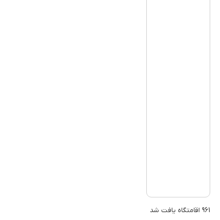
961 اقامتگاه یافت شد