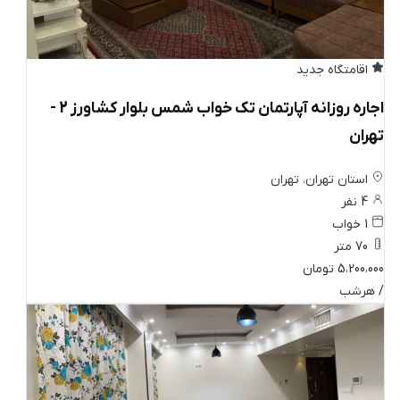
اقامتگاه جدید
اجاره روزانه آپارتمان تک خواب شمس بلوار کشاورز 2 -
تهران
استان تهران، تهران
4 نفر
1 خواب
70 متر
5،200،000 تومان
/ هرشب