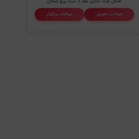
امکان چت آنلاین بعد از ثبت رزرو رایگان
ضمانت تحویل
سوالات پرتکرار