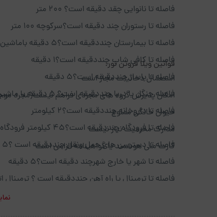
فاصله تا نانوایی چقد دقیقه است؟ ۲۰۰ متر
فاصله تا رستوران چند دقیقه است؟سرکوچه ۱۰۰ متر
فاصله تا بیمارستان چنددقیقه است؟۵ دقیقه باماشین
فاصله تا کافی شاپ چنددقیقه است؟۱ دقیقه
قوانین ویلا فروتن نور:
فاصله تا پاساژ چنددقیقه است؟۵ دقیقه
استعمال دخانیات مجاز است
فاصله جنگل یا دریا چنددقیقه است؟ ۵ دقیقه با ماشین
امکان پذیرش گروه های مجردی فراهم نیست(مجرد موج
فاصله تا داروخانه چنددقیقه است؟۲ کیلومتر
حیوان خانگی ممنوع
فاصله تا فرودگاه چنددقیقه است؟۴۵ کیلومتر فرودگاه نوشهر
مدارک محرمیت نیاز نیست
فاصله تا دسترسی های حمل ونقل چنددقیقه است ؟۵ دقیقه
کارت ملی هوشمند یا گواهینامه الزامی است
فاصله تا شهر یا خارج شهرچند دقیقه است؟۵ دقیقه
فاصله تا ترمینال یا راه آهن چنددقیقه است ؟ ترمینال اتوبوس 
راه اهن ۶۰ کیلومتر قائمشهر
نمای