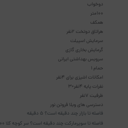
دوخواب
100متر
همکف
هراتاق دوتخت 2نفر
سرمایش اسپیلت
گرمایش بخاری گازی
سرویس بهداشتی ایرانی
حمام 1
امکانات اشپزی برای 4نفر
نفرات پایه 4نفر+3
ظرفیت 7نفر
دسترسی های ویلا فروتن نور
فاصله تا بازار چند دقیقه است؟ ۵ دقیقه
فاصله تا سوپرمارکت چند دقیقه است؟ سر کوچه کلا ۱۰۰ متر