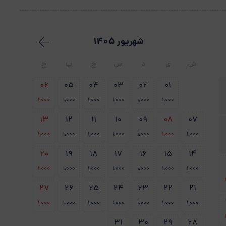
شهریور 1405
ش
ی
د
س
چ
پ
ج
06
05
04
03
02
01
1،000
1،000
1،000
1،000
1،000
1،000
13
12
11
10
09
08
07
1،000
1،000
1،000
1،000
1،000
1،000
1،000
20
19
18
17
16
15
14
1،000
1،000
1،000
1،000
1،000
1،000
1،000
27
26
25
24
23
22
21
1،000
1،000
1،000
1،000
1،000
1،000
1،000
31
30
29
28