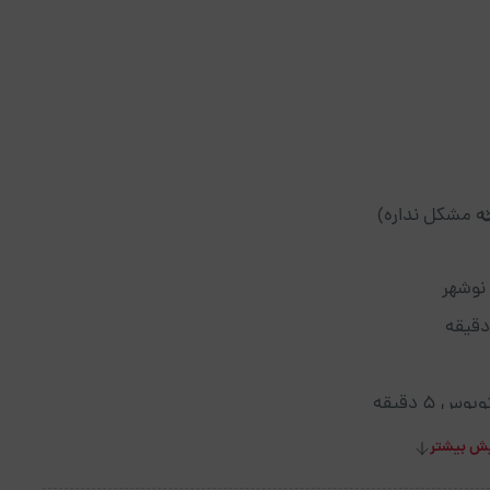
ه مشکل نداره)
۵ دقیقه
ش بیشتر