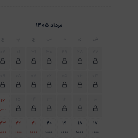
مرداد 1405
ش
ی
د
س
چ
پ
ج
02
01
31
30
29
28
27
09
08
07
06
05
04
03
15
14
13
12
11
10
16
1،000
23
22
21
20
19
18
17
1،000
1،000
1،000
1،000
1،000
1،000
1،000