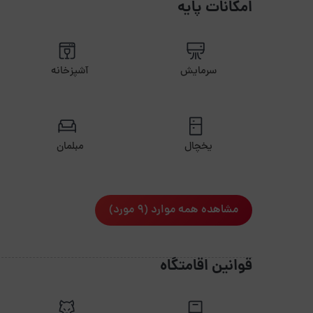
امکانات پایه
سرمایش
آشپزخانه
یخچال
مبلمان
مشاهده همه موارد (9 مورد)
قوانین اقامتگاه