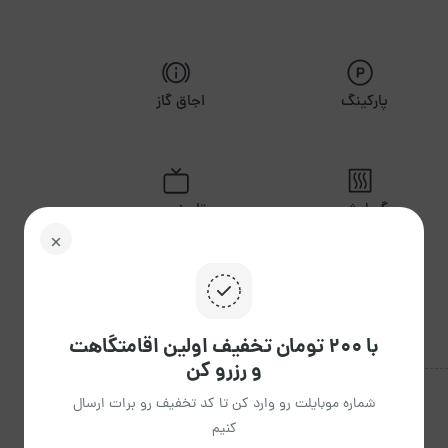
پارکینگ
اجاق گاز
گرمایش
تلویزیون
با ۲۰۰ تومان تخفیف اولین اقامتگاهت
و رزرو کن
شماره موبایلت رو وارد کن تا کد تخفیف رو برات ارسال
کنیم