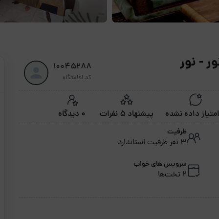
ر - نور
10045288
کد اقامتگاه
پیشنهاد 5 نفرات
0 دیدگاه
ظرفیت
3 نفر ظرفیت استاندارد
سرویس های خواب
2 تخت‌ها