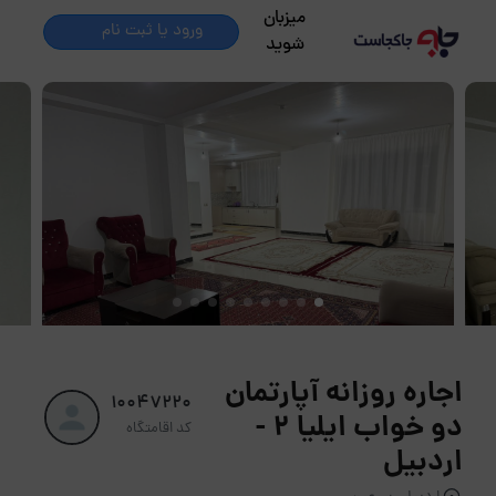
میزبان
ورود یا ثبت نام
شوید
اجاره روزانه آپارتمان
10047220
دو خواب ایلیا 2 -
کد اقامتگاه
اردبیل