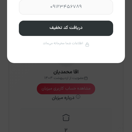
2،300
پاک
راهنمای تقویم
کردن
دریافت کد تخفیف
اطلاعات شما محرمانه می‌ماند
اقا محمدیان
عضویت از اردیبهشت 1404
مشاهده حساب کاربری میزبان
درباره میزبان
2