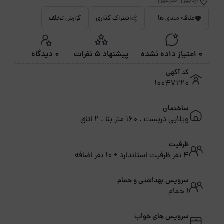
اردبیل, سرعین
علاقه مندی ها
اشتراک گذاری
گزارش تخلف
0 امتیاز داده نشده
پیشنهاد 5 نفرات
0 دیدگاه
کد آگهی
10047220
ساختمان
ویلایی دربست . 160 متر بنا . 2 اتاق
ظرفیت
4 نفر ظرفیت استاندارد + 10 نفر اضافه
سرویس بهداشتی و حمام
1 حمام
سرویس های خواب