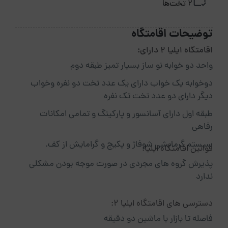
2 تخت‌ها
توضیحات اقامتگاه
اقامتگاه ایلیا 2 دارای:
واحد دو خوابه نو ساز بسیار تمیز طبقه دوم
دو‌خوابه یک خواب دارای یک عدد تخت دو نفره و‌خواب
دیگر دارای دو عدد تخت تک نفره
طبقه اول دارای آسانسور و پارکینگ و تمامی امکانات
رفاهی
سیستم گرمایشی شوفاژ و پکیج و گرامایش از کف.
قوانین اقامتگاه ایلیا:
پذیرش گروه های مجردی در صورت موجه بودن مشکلی
ندارد
دسترسی های اقامتگاه ایلیا 2:
فاصله تا بازار با ماشین دو دقیقه