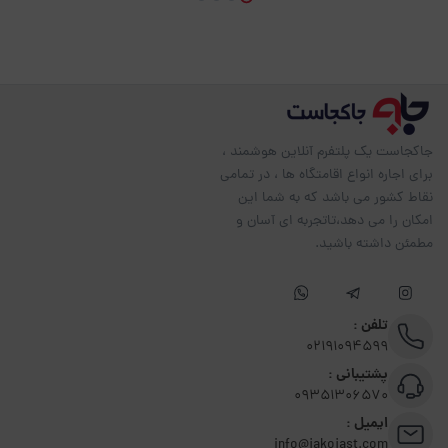
جاکجاست یک پلتفرم آنلاین هوشمند ،
برای اجاره انواع اقامتگاه ها ، در تمامی
نقاط کشور می باشد که به شما این
امکان را می دهد،تاتجربه ای آسان و
مطمئن داشته باشید.
تلفن :
02191094599
پشتیبانی :
09351306570
ایمیل :
info@jakojast.com