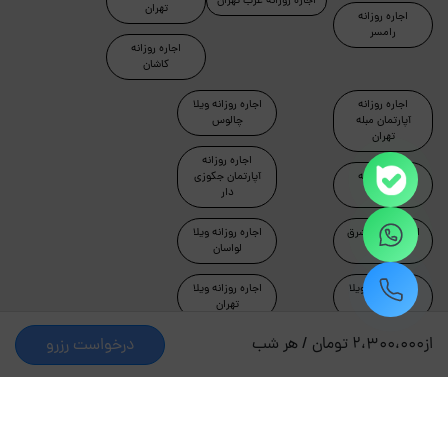
اجاره روزانه غرب تهران
تهران
اجاره روزانه
رامسر
اجاره روزانه
کاشان
اجاره روزانه
اجاره روزانه ویلا
آپارتمان مبله
چالوس
تهران
اجاره روزانه
اجاره روزانه
آپارتمان جکوزی
ماسال
دار
اجاره روزانه شرق
اجاره روزانه ویلا
تهران
لواسان
اجاره روزانه ویلا
اجاره روزانه ویلا
دماوند
تهران
از
2،300،000 تومان / هر شب
درخواست رزرو
طراحی و توسعه توسط جاکجاست
© کلیه حقوق این سایت محفوظ و متعلق به شرکت کیمیای سبز
حیات است.